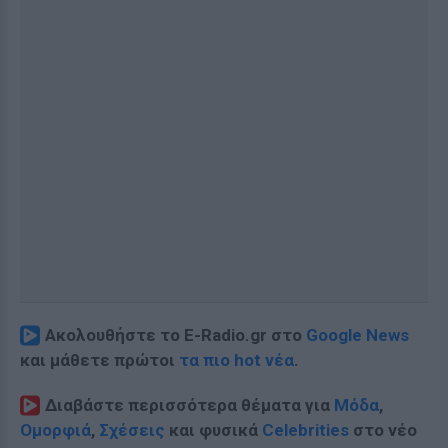
Ακολουθήστε το E-Radio.gr στο
Google News
και μάθετε πρώτοι
τα πιο hot νέα
.
Διαβάστε περισσότερα θέματα για
Μόδα
,
Ομορφιά
,
Σχέσεις
και φυσικά
Celebrities
στο νέο