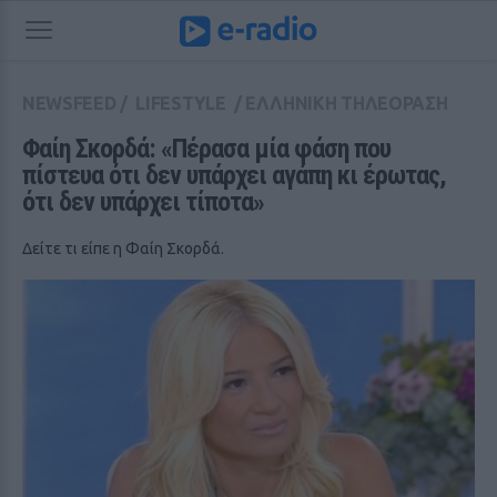
NEWSFEED
/
LIFESTYLE
/
ΕΛΛΗΝΙΚΗ ΤΗΛΕΟΡΑΣΗ
Φαίη Σκορδά: «Πέρασα μία φάση που 
πίστευα ότι δεν υπάρχει αγάπη κι έρωτας, 
ότι δεν υπάρχει τίποτα»
Δείτε τι είπε η Φαίη Σκορδά.