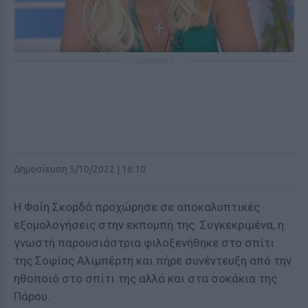
ΔΙΑΦΗΜΙΣΗ
Δημοσίευση 5/10/2022 | 16:10
Η Φαίη Σκορδά προχώρησε σε αποκαλυπτικές
εξομολογήσεις στην εκπομπή της. Συγκεκριμένα, η
γνωστή παρουσιάστρια φιλοξενήθηκε στο σπίτι
της Σοφίας Αλιμπέρτη και πήρε συνέντευξη από την
ηθοποιό στο σπίτι της αλλά και στα σοκάκια της
Πάρου.