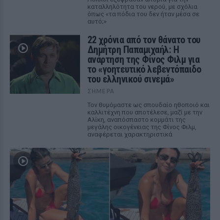
καταλληλότητα του νερού, με σχόλια
όπως «τα πόδια του δεν ήταν μέσα σε
αυτό;»
22 χρόνια από τον θάνατο του
Δημήτρη Παπαμιχαήλ: Η
ανάρτηση της Φίνος Φιλμ για
το «γοητευτικό λεβεντόπαιδο
του ελληνικού σινεμά»
ΣΉΜΕΡΑ
Τον θυμόμαστε ως σπουδαίο ηθοποιό και
καλλιτέχνη που αποτέλεσε, μαζί με την
Αλίκη, αναπόσπαστο κομμάτι της
μεγάλης οικογένειας της Φίνος Φιλμ,
αναφέρεται χαρακτηριστικά