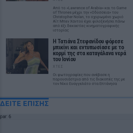
Από το «Lawrence of Arabia» και το Game
of Thrones μέχρι την «Οδύσσεια» του
Christopher Nolan, το οχυρωμένο χωριό
Αΐτ Μπεν Χαντού έχει φιλοξενήσει πάνω
από έξι δεκαετίες κινηματογραφικής
ιστορίας
Η Τατιάνα Στεφανίδου φόρεσε
μπικίνι και εντυπωσίασε με το
κορμί της στα καταγάλανα νερά
του Ιονίου
ΧΤΕΣ
Οι φωτογραφίες που ανέβασε η
παρουσιάστρια από τις διακοπές της με
τον Νίκο Ευαγγελάτο στα Επτάνησα
ΔΕΙΤΕ ΕΠΙΣΗΣ
par: 6