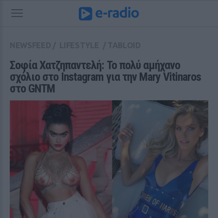
NEWSFEED
/
LIFESTYLE
/
TABLOID
Σοφία Χατζηπαντελή: Το πολύ αμήχανο 
σχόλιο στο Instagram για την Mary Vitinaros 
στο GNTM