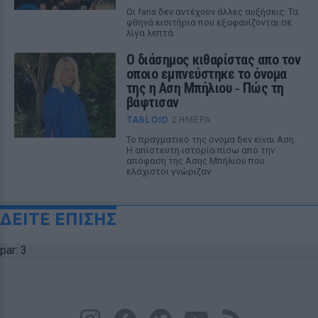
Οι fans δεν αντέχουν άλλες αυξήσεις: Τα
φθηνά εισιτήρια που εξαφανίζονται σε
λίγα λεπτά
Ο διάσημος κιθαρίστας απο τον
οποιο εμπνεύστηκε το όνομα
της η Αση Μπήλιου ‑ Πώς τη
βάφτισαν
TABLOID
ΣΉΜΕΡΑ
Το πραγματικό της όνομα δεν είναι Αση:
Η απίστευτη ιστορία πίσω από την
απόφαση της Ασης Μπήλιου που
ελάχιστοι γνώριζαν
ΔΕΙΤΕ ΕΠΙΣΗΣ
par: 3