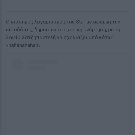
Ο επίσημος λογαριασμός του Star με αφορμη την
είσοδό της, δημοσιεύσε σχετική ανάρτηση, με τη
Σοφία Χατζηπαντελή να σχολιάζει από κάτω:
«hahahahahah».