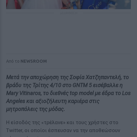
ΔΙΑΦΗΜΙΣΗ
Από το
NEWSROOM
Μετά την αποχώρηση της Σοφία Χατζηπαντελή, το
βράδυ της Τρίτης 4/10 στο GNTM 5 εισέβαλλε η
Mary Vitinaros, το διεθνές top model με έδρα το Los
Angeles και αξιοζήλευτη καριέρα στις
μητροπόλεις της μόδας.
Η είσοδός της «τρέλανε» και τους χρήστες στο
Τwitter, οι οποίοι έσπευσαν να την αποθεώσουν