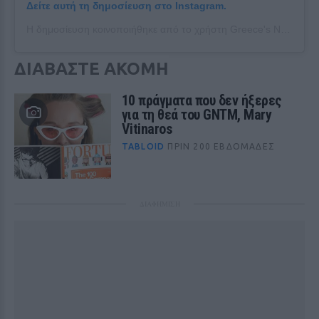
Δείτε αυτή τη δημοσίευση στο Instagram.
Η δημοσίευση κοινοποιήθηκε από το χρήστη Greece's Next Top Model (@gntmgr)
ΔΙΑΒΑΣΤΕ ΑΚΟΜΗ
10 πράγματα που δεν ήξερες
για τη θεά του GNTM, Mary
Vitinaros
TABLOID
ΠΡΙΝ 200 ΕΒΔΟΜΆΔΕΣ
ΔΙΑΦΗΜΙΣΗ