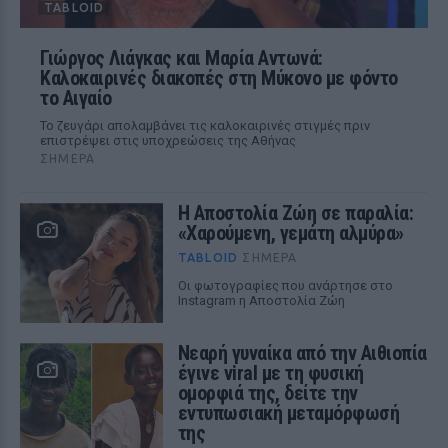
TABLOID
Γιώργος Λιάγκας και Μαρία Αντωνά:
Καλοκαιρινές διακοπές στη Μύκονο με φόντο
το Αιγαίο
Το ζευγάρι απολαμβάνει τις καλοκαιρινές στιγμές πριν
επιστρέψει στις υποχρεώσεις της Αθήνας
ΣΉΜΕΡΑ
Η Αποστολία Ζώη σε παραλία:
«Χαρούμενη, γεμάτη αλμύρα»
TABLOID
ΣΉΜΕΡΑ
Οι φωτογραφίες που ανάρτησε στο
Instagram η Αποστολία Ζώη
Νεαρή γυναίκα από την Αιθιοπία
έγινε viral με τη φυσική
ομορφιά της, δείτε την
εντυπωσιακή μεταμόρφωσή
της