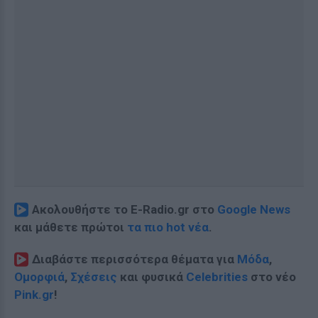
Ακολουθήστε το E-Radio.gr στο
Google News
και μάθετε πρώτοι
τα πιο hot νέα
.
Διαβάστε περισσότερα θέματα για
Μόδα
,
Ομορφιά
,
Σχέσεις
και φυσικά
Celebrities
στο νέο
Pink.gr
!