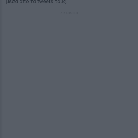
μέσα από τα tweets τους.
ΔΙΑΦΗΜΙΣΗ