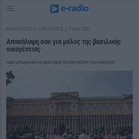
NEWSFEED
/
LIFESTYLE
/
TABLOID
Αποκάλυψη σοκ για μέλος της βασιλικής 
οικογένειας
«Δεν μπορούσε να κρατήσει το παντελόνι του κλειστό»