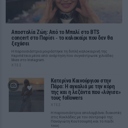
Αποστολία Ζώη: Από το Μπαλί στο BTS
concert στο Παρίσι ‑ το καλοκαίρι που δεν θα
ξεχάσει
Η παρουσιάστρια μοιράστηκε τη διπλή καλοκαιρινή της
περιπέτεια μέσα από ανάρτηση που συγκέντρωσε χιλιάδες
likes στο Instagram.
ΧΤΕΣ
Κατερίνα Καινούργιου στην
Πάρο: Η αγκαλιά με την κόρη
της και η λεζάντα που «λύγισε»
τους followers
ΧΤΕΣ
Η παρουσιάστρια απολαμβάνει διακοπές
στις Κυκλάδες με τον σύντροφό της
Παναγιώτη Κουτσουμπή και το παιδί
τους