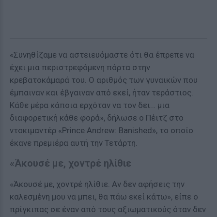
«Συνηθίζαμε να αστειευόμαστε ότι θα έπρεπε να
έχει μια περιστρεφόμενη πόρτα στην
κρεβατοκάμαρά του. Ο αριθμός των γυναικών που
έμπαιναν και έβγαιναν από εκεί, ήταν τεράστιος.
Κάθε μέρα κάποια ερχόταν να τον δει… μια
διαφορετική κάθε φορά», δήλωσε ο Πέιτζ στο
ντοκιμαντέρ «Prince Andrew: Banished», το οποίο
έκανε πρεμιέρα αυτή την Τετάρτη.
«Άκουσέ με, χοντρέ ηλίθιε
«Άκουσέ με, χοντρέ ηλίθιε. Αν δεν αφήσεις την
καλεσμένη μου να μπει, θα πάω εκεί κάτω», είπε ο
πρίγκιπας σε έναν από τους αξιωματικούς όταν δεν