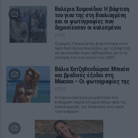
Βαλέρια Χοψονίδου: Η βάφτιση
του γιου της στη Βουλιαγμένη
και οι φωτογραφίες που
δημοσίευσαν οι καλεσμένοι
ΧΤΕΣ
Ο μικρός Παναγιώτης βαφτίστηκε στον
Ιερό Ναό Αγίου Νικολάου, με τη βάφτιση
να ακολουθεί λίγες εβδομάδες μετά τη
γέννησή του τον Ιούλιο του 2025.
Βάλια Χατζηθεοδώρου: Μπικίνι
και βραδινές έξοδοι στη
Μύκονο – Οι φωτογραφίες της
ΧΤΕΣ
Η παρουσιάστρια μοιράστηκε στο
Instagram σειρά στιγμιότυπων από τις
καλοκαιρινές της διακοπές στο «νησί
των ανέμων».