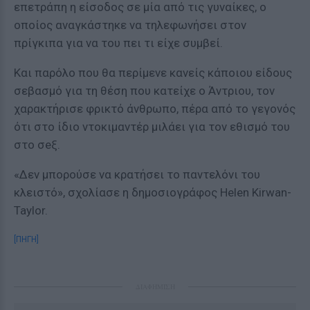
επετράπη η είσοδος σε μία από τις γυναίκες, ο
οποίος αναγκάστηκε να τηλεφωνήσει στον
πρίγκιπα για να του πει τι είχε συμβεί.
Και παρόλο που θα περίμενε κανείς κάποιου είδους
σεβασμό για τη θέση που κατείχε ο Άντριου, τον
χαρακτήρισε φρικτό άνθρωπο, πέρα από το γεγονός
ότι στο ίδιο ντοκιμαντέρ μιλάει για τον εθισμό του
στο σeξ.
«Δεν μπορούσε να κρατήσει το παντελόνι του
κλειστό», σχολίασε η δημοσιογράφος Helen Kirwan-
Taylor.
[ΠΗΓΗ]
ΔΙΑΦΗΜΙΣΗ