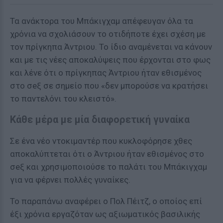
Τα ανάκτορα του Μπάκιγχαμ απέφευγαν όλα τα
χρόνια να σχολιάσουν το οτιδήποτε έχει σχέση με
τον πρίγκηπα Άντριου. To ίδιο αναμένεται να κάνουν
και με τις νέες αποκαλύψεις που έρχονται στο φως
και λένε ότι ο πρίγκηπας Άντριου ήταν εθισμένος
στο σeξ σε σημείο που «δεν μπορούσε να κρατήσει
το παντελόνι του κλειστό».
Κάθε μέρα με μία διαφορετική γυναίκα
Σε ένα νέο ντοκιμαντέρ που κυκλοφόρησε χθες
αποκαλύπτεται ότι ο Άντριου ήταν εθισμένος στο
σeξ και χρησιμοποιούσε το παλάτι του Μπάκιγχαμ
για να φέρνει πολλές γυναίκες.
Το παραπάνω αναφέρει ο Πολ Πέιτζ, ο οποίος επί
έξι χρόνια εργαζόταν ως αξιωματικός βασιλικής