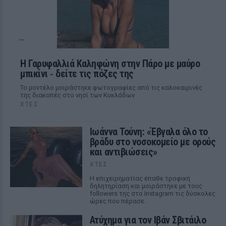
Η Γαρυφαλλιά Καληφώνη στην Πάρο με μαύρο
μπικίνι ‑ δείτε τις πόζες της
Το μοντέλο μοιράστηκε φωτογραφίες από τις καλοκαιρινές
της διακοπές στο νησί των Κυκλάδων
ΧΤΕΣ
Ιωάννα Τούνη: «Έβγαλα όλο το
βράδυ στο νοσοκομείο με ορούς
και αντιβιώσεις»
ΧΤΕΣ
Η επιχειρηματίας έπαθε τροφική
δηλητηρίαση και μοιράστηκε με τους
followers της στο Instagram τις δύσκολες
ώρες που πέρασε.
Ατύχημα για τον Ιβάν Σβιτάιλο