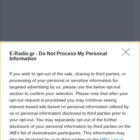
E-Radio.gr -
Do Not Process My Personal
Information
If you wish to opt-out of the sale, sharing to third parties, or
processing of your personal or sensitive information for
targeted advertising by us, please use the below opt-out
section to confirm your selection. Please note that after your
opt-out request is processed you may continue seeing
interest-based ads based on personal information utilized by
us or personal information disclosed to third parties prior to
your opt-out. You may separately opt-out of the further
disclosure of your personal information by third parties on the
Ακολουθήστε το E-Radio.gr στο
Google News
IAB’s list of downstream participants. This information may
also be disclosed by us to third parties on the
IAB’s List of