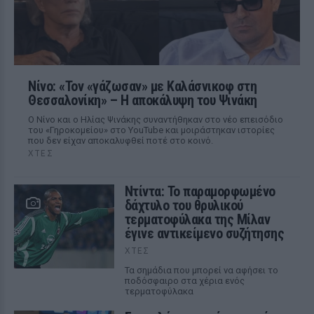
Νίνο: «Τον «γάζωσαν» με Καλάσνικοφ στη
Θεσσαλονίκη» – Η αποκάλυψη του Ψινάκη
Ο Νίνο και ο Ηλίας Ψινάκης συναντήθηκαν στο νέο επεισόδιο
του «Γηροκομείου» στο YouTube και μοιράστηκαν ιστορίες
που δεν είχαν αποκαλυφθεί ποτέ στο κοινό.
ΧΤΕΣ
Ντίντα: Το παραμορφωμένο
δάχτυλο του θρυλικού
τερματοφύλακα της Μίλαν
έγινε αντικείμενο συζήτησης
ΧΤΕΣ
Τα σημάδια που μπορεί να αφήσει το
ποδόσφαιρο στα χέρια ενός
τερματοφύλακα