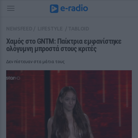
NEWSFEED
/
LIFESTYLE
/
TABLOID
Χαμός στο GNTM: Παίκτρια εμφανίστηκε 
ολόγυμνη μπροστά στους κριτές
Δεν πίστευαν στα μάτια τους