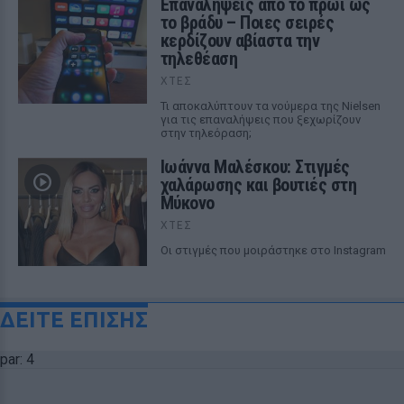
Επαναλήψεις από το πρωί ως
το βράδυ – Ποιες σειρές
κερδίζουν αβίαστα την
τηλεθέαση
ΧΤΕΣ
Τι αποκαλύπτουν τα νούμερα της Nielsen
για τις επαναλήψεις που ξεχωρίζουν
στην τηλεόραση;
Ιωάννα Μαλέσκου: Στιγμές
χαλάρωσης και βουτιές στη
Μύκονο
ΧΤΕΣ
Οι στιγμές που μοιράστηκε στο Instagram
ΔΕΙΤΕ ΕΠΙΣΗΣ
par: 4