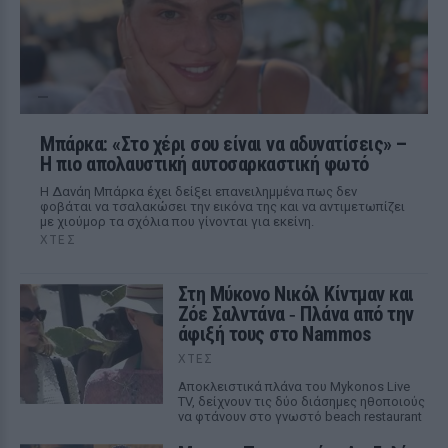
Μπάρκα: «Στο χέρι σου είναι να αδυνατίσεις» –
Η πιο απολαυστική αυτοσαρκαστική φωτό
Η Δανάη Μπάρκα έχει δείξει επανειλημμένα πως δεν
φοβάται να τσαλακώσει την εικόνα της και να αντιμετωπίζει
με χιούμορ τα σχόλια που γίνονται για εκείνη.
ΧΤΕΣ
Στη Μύκονο Νικόλ Κίντμαν και
Ζόε Σαλντάνα ‑ Πλάνα από την
άφιξή τους στο Nammos
ΧΤΕΣ
Αποκλειστικά πλάνα του Mykonos Live
TV, δείχνουν τις δύο διάσημες ηθοποιούς
να φτάνουν στο γνωστό beach restaurant