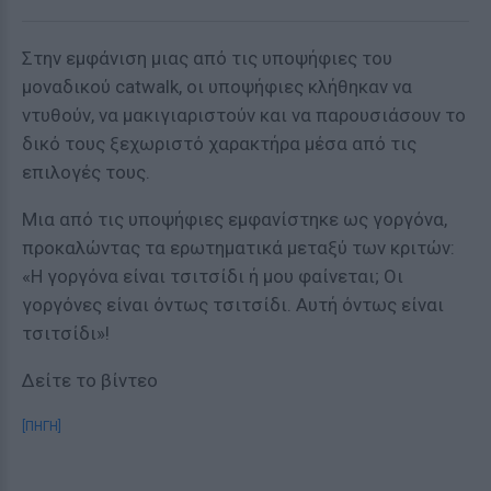
Στην εμφάνιση μιας από τις υποψήφιες του
μοναδικού catwalk, οι υποψήφιες κλήθηκαν να
ντυθούν, να μακιγιαριστούν και να παρουσιάσουν το
δικό τους ξεχωριστό χαρακτήρα μέσα από τις
επιλογές τους.
Μια από τις υποψήφιες εμφανίστηκε ως γοργόνα,
προκαλώντας τα ερωτηματικά μεταξύ των κριτών:
«Η γοργόνα είναι τσιτσίδι ή μου φαίνεται; Οι
γοργόνες είναι όντως τσιτσίδι. Αυτή όντως είναι
τσιτσίδι»!
Δείτε το βίντεο
[ΠΗΓΗ]