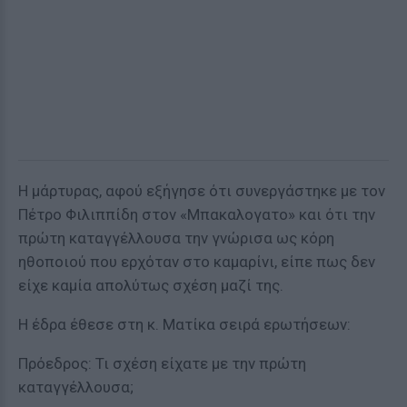
Η μάρτυρας, αφού εξήγησε ότι συνεργάστηκε με τον
Πέτρο Φιλιππίδη στον «Μπακαλογατο» και ότι την
πρώτη καταγγέλλουσα την γνώρισα ως κόρη
ηθοποιού που ερχόταν στο καμαρίνι, είπε πως δεν
είχε καμία απολύτως σχέση μαζί της.
Η έδρα έθεσε στη κ. Ματίκα σειρά ερωτήσεων:
Πρόεδρος: Τι σχέση είχατε με την πρώτη
καταγγέλλουσα;