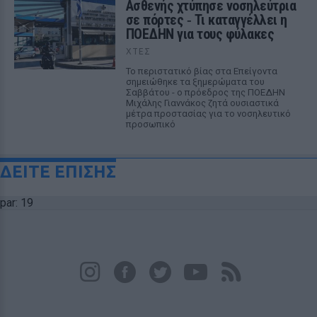
Ασθενής χτύπησε νοσηλεύτρια
σε πόρτες ‑ Τι καταγγέλλει η
ΠΟΕΔΗΝ για τους φύλακες
ΧΤΕΣ
Το περιστατικό βίας στα Επείγοντα
σημειώθηκε τα ξημερώματα του
Σαββάτου - ο πρόεδρος της ΠΟΕΔΗΝ
Μιχάλης Γιαννάκος ζητά ουσιαστικά
μέτρα προστασίας για το νοσηλευτικό
προσωπικό
ΔΕΙΤΕ ΕΠΙΣΗΣ
par: 19