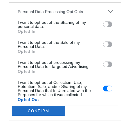
third parties.
τα πράγματα, δεν υπάρχει λόγος ανησυχίας, μη
Personal Data Processing Opt Outs
χάσεις τη δουλειά».
I want to opt-out of the Sharing of my
personal data.
[ΠΗΓΗ]
Opted In
I want to opt-out of the Sale of my
Personal Data.
ΔΙΑΦΗΜΙΣΗ
Opted In
I want to opt-out of processing my
Personal Data for Targeted Advertising.
Opted In
I want to opt-out of Collection, Use,
Retention, Sale, and/or Sharing of my
Personal Data that Is Unrelated with the
Purposes for which it was collected.
Opted Out
CONFIRM