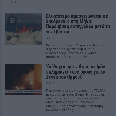
ΧΤΕΣ
Ελικόπτερο προσγειώνεται σε
λουόμενους στη Μήλο:
Παρέμβαση εισαγγελέα μετά το
viral βίντεο
ΧΤΕΣ
Κινητοποιήθηκαν η Υπηρεσία Πολιτικής
Αεροπορίας, η αστυνομία και ο
εισαγγελέας μετά το επικίνδυνο
περιστατικό στο Σαρακήνικο
Χούθι χτύπησαν Aramco, Ιράν
σκληραίνει τους όρους για τα
Στενά του Ορμούζ
ΧΤΕΣ
Πυρκαγιά στο διυλιστήριο της Τζαζάν
μετά από επίθεση drone - Η Τεχεράνη
απαιτεί αποχώρηση αμερικανικών
δυνάμεων, άρση κυρώσεων και
αποζημιώσεις πριν ανοίξει η κρίσιμη
θαλάσσια δίοδος