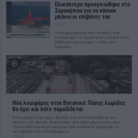
Ελικόπτερο προσγειώθηκε στο
Σαρακήνικο για να κάνουν
μπάνιο οι επιβάτες του
ΧΤΕΣ
Ο επιχειρηματίας από τη Μήλο που
κατέγραψε το περιστατικό μίλησε στον
ΣΚΑΪ και περιέγραψε τι είδε στην
παραλία
Νέα λεωφόρος στον Βοτανικό: Πόσες λωρίδες
θα έχει και πότε παραδίδεται
Η Λεωφόρος Προφήτη Δανιήλ, που κατασκευάζεται στο
πλαίσιο της Διπλής Ανάπλασης, αποτελεί μέρος ενός νέου
οδικού δικτύου 8 χιλιομέτρων και συνδέεται άμεσα με το
νέο γήπεδο του Παναθηναϊκού.
ΧΤΕΣ