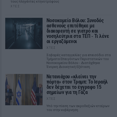
τους πληγέντες κτηνοτρόφους
ΧΤΕΣ
Νοσοκομείο Βόλου: Συνοδός
ασθενούς επιτέθηκε με
διακορευτή σε γιατρό και
νοσηλεύτρια στα ΤΕΠ ‑ Τι λένε
οι εργαζόμενοι
ΧΤΕΣ
Σοβαρές καταγγελίες για επεισόδιο στα
Τμήματα Επειγόντων Περιστατικών του
Νοσοκομείου Βόλου - Διατάχθηκε
Ένορκη Διοικητική Εξέταση.
Νετανιάχου «κλείνει την
πόρτα» στον Τραμπ: Το Ισραήλ
δεν δέχεται το έγγραφο 15
σημείων για τη Γάζα
ΧΤΕΣ
Υπό την πίεση των ακροδεξιών εταίρων
του στην κυβέρνηση