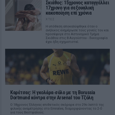
Σκιάθος: 15χρονος καταγγέλλει
17χρονο για σεξουαλική
κακοποίηση επί χρόνια
ΧΤΕΣ
Η υπόθεση αποκαλύφθηκε όταν ο
ανήλικος ενημέρωσε τους γονείς του και
προσέφυγε στο Αστυνομικό Τμήμα
Σκιάθου στις 8 Αυγούστου - δικογραφία
έχει ήδη σχηματιστεί.
Καρέτσας: Η γκολάρα‑σόλο με τη Borussia
Dortmund κόντρα στην Arsenal του Τζόλη
Ο 18χρονος Έλληνας επιθετικός σκόραρε στο 29ο λεπτό της
φιλικής αναμέτρησης στο Emirates, διαμορφώνοντας το 2-0
για τους Βεστφαλούς.