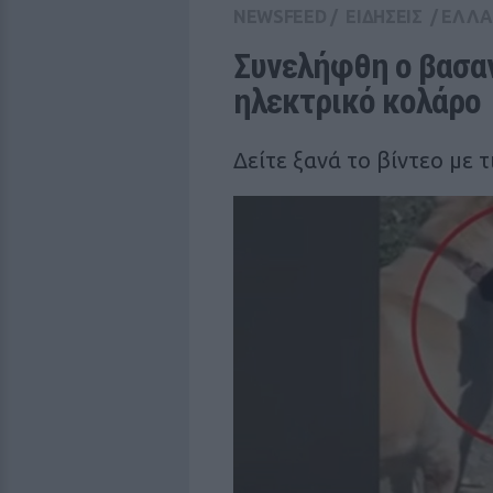
NEWSFEED
/
ΕΙΔΗΣΕΙΣ
/
ΕΛΛ
Συνελήφθη ο βασαν
ηλεκτρικό κολάρο
Δείτε ξανά το βίντεο με 