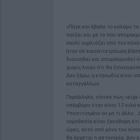
«Πήγε και έβαλε το κολάρο το
παίξει και με το που απομακρ
σκυλί ουρλιάζει από τον πόνο.
ήταν σε εικοσιτετράωρη βάση 
διανοηθεί και απομακρυνθεί 
χωρίς λουρί ότι θα ξαναγυρίσ
Δεν ξέρω, η κτηνωδία είναι α
καταγγέλλων.
Παράλληλα, τόνισε πως «είχε κ
υπέρβαρο όταν είναι 12 κιλά κ
Υποσιτισμένο αν μη τι άλλο… 
νομοθεσία είναι ξεκάθαρη ότι 
ώρες, αυτό από μόνο του είνα
θα έρχεται η αστυνομία. Δεν 