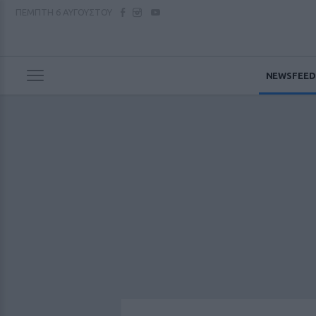
ΠΕΜΠΤΗ
6 ΑΥΓΟΥΣΤΟΥ
NEWSFEED