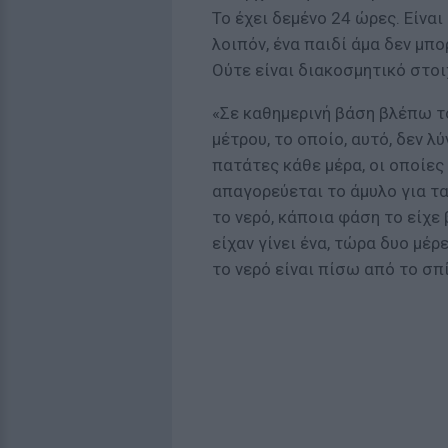
Το έχει δεμένο 24 ώρες. Είναι
λοιπόν, ένα παιδί άμα δεν μπο
Ούτε είναι διακοσμητικό στοιχ
«Σε καθημερινή βάση βλέπω το
μέτρου, το οποίο, αυτό, δεν λ
πατάτες κάθε μέρα, οι οποίες
απαγορεύεται το άμυλο για τα
το νερό, κάποια φάση το είχε
είχαν γίνει ένα, τώρα δυο μέρ
το νερό είναι πίσω από το σπ