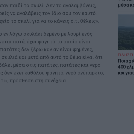
μέσα κ
 σαν παιδί το σκυλί. Δεν το αναλαμβάνεις,
ρείς να αναλάβεις τον ίδιο σου τον εαυτό.
είο το σκυλί για να το κάνεις ό,τι θέλεις».
 εν λόγω σκυλάκι δεμένο με λουρί ενός
ύνεται ποτέ, έχει φαγητό το οποίο είναι
 πατάτες δεν ξέρω καν αν είναι ψημένες,
ΕΙΔΗΣΕΙ
 σκυλιά και μετά από αυτό το θέμα είναι ότι
Ποια χ
 βάλει μέσα στις πατάτες, πατάτες και νερό
400 χλμ
ες δεν έχει καθόλου φαγητό, νερό ανύπαρκτο,
και για
ίτι», πρόσθεσε στη συνέχεια.