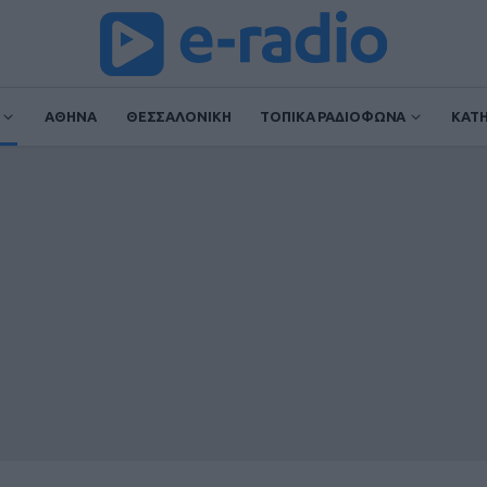
ΑΘΗΝΑ
ΘΕΣΣΑΛΟΝΙΚΗ
ΤΟΠΙΚΑ ΡΑΔΙΟΦΩΝΑ
ΚΑΤ