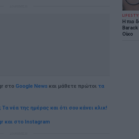
ΔΙΑΦΗΜΙΣΗ
LIFESTY
Η πιο 
Barack
Οίκο
gr στο
Google News
και μάθετε πρώτοι
τα
; Τα νέα της ημέρας και ότι σου κάνει κλικ!
r και στο Instagram
ΔΙΑΦΗΜΙΣΗ