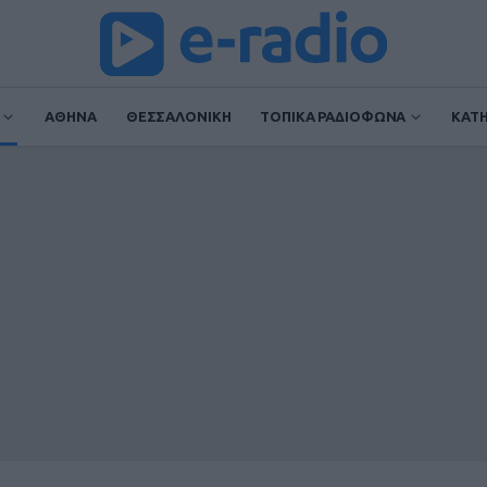
ΑΘΗΝΑ
ΘΕΣΣΑΛΟΝΙΚΗ
ΤΟΠΙΚΑ ΡΑΔΙΟΦΩΝΑ
ΚΑΤ