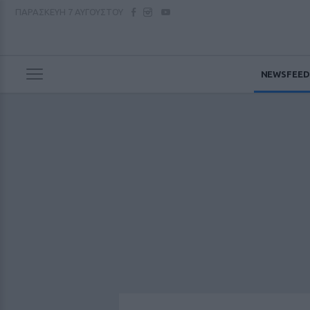
ΠΑΡΑΣΚΕΥΗ
7 ΑΥΓΟΥΣΤΟΥ
NEWSFEED