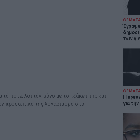
ΘΕΜΑΤ
Έγραψε 
δημοσι
των γυ
ΘΕΜΑΤ
πό ποτέ, λοιπόν, μόνο με το τζάκετ της και
Η έρευ
για τη
ον προσωπικό της λογαριασμό στο