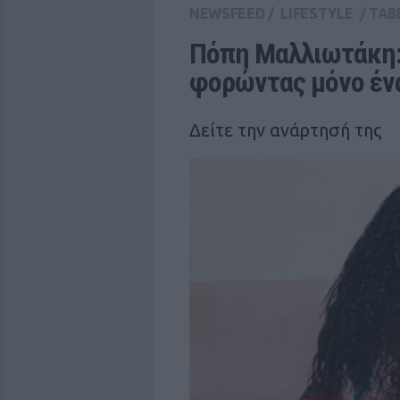
NEWSFEED
/
LIFESTYLE
/
TAB
Πόπη Μαλλιωτάκη: 
φορώντας μόνο ένα
Δείτε την ανάρτησή της