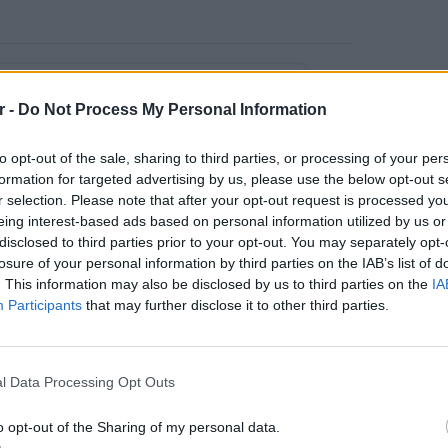
r -
Do Not Process My Personal Information
to opt-out of the sale, sharing to third parties, or processing of your per
formation for targeted advertising by us, please use the below opt-out s
r selection. Please note that after your opt-out request is processed y
eing interest-based ads based on personal information utilized by us or
disclosed to third parties prior to your opt-out. You may separately opt-
losure of your personal information by third parties on the IAB’s list of
. This information may also be disclosed by us to third parties on the
IA
Participants
that may further disclose it to other third parties.
ΕΥ ΖΗΝ
6 φρού
εκτός 
l Data Processing Opt Outs
opi Maliotaki (@popimaliotaki)
o opt-out of the Sharing of my personal data.