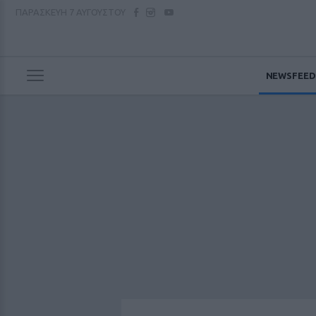
ΠΑΡΑΣΚΕΥΗ
7 ΑΥΓΟΥΣΤΟΥ
NEWSFEED