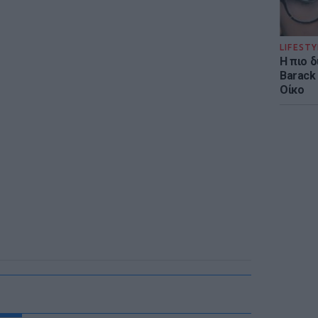
LIFESTY
Η πιο 
Barack
Οίκο