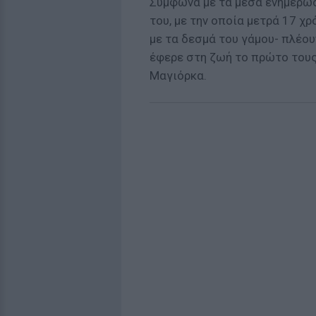
Σύμφωνα με τα μέσα ενημέρωση
του, με την οποία μετρά 17 χ
με τα δεσμά του γάμου- πλέο
έφερε στη ζωή το πρώτο τους
Μαγιόρκα.