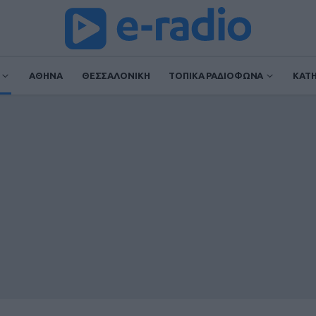
ΑΘΗΝΑ
ΘΕΣΣΑΛΟΝΙΚΗ
ΤΟΠΙΚΑ ΡΑΔΙΟΦΩΝΑ
ΚΑΤ