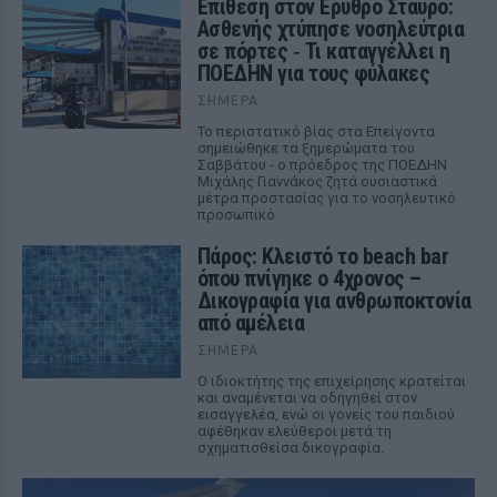
Επίθεση στον Ερυθρό Σταυρό:
Ασθενής χτύπησε νοσηλεύτρια
σε πόρτες ‑ Τι καταγγέλλει η
ΠΟΕΔΗΝ για τους φύλακες
ΣΉΜΕΡΑ
Το περιστατικό βίας στα Επείγοντα
σημειώθηκε τα ξημερώματα του
Σαββάτου - ο πρόεδρος της ΠΟΕΔΗΝ
Μιχάλης Γιαννάκος ζητά ουσιαστικά
μέτρα προστασίας για το νοσηλευτικό
προσωπικό
Πάρος: Κλειστό το beach bar
όπου πνίγηκε ο 4χρονος –
Δικογραφία για ανθρωποκτονία
από αμέλεια
ΣΉΜΕΡΑ
Ο ιδιοκτήτης της επιχείρησης κρατείται
και αναμένεται να οδηγηθεί στον
εισαγγελέα, ενώ οι γονείς του παιδιού
αφέθηκαν ελεύθεροι μετά τη
σχηματισθείσα δικογραφία.