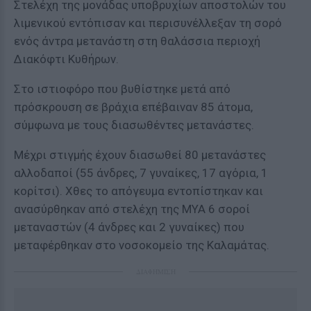
Στελέχη της μονάδας υποβρυχίων αποστολών του
λιμενικού εντόπισαν και περισυνέλλεξαν τη σορό
ενός άντρα μετανάστη στη θαλάσσια περιοχή
Διακόφτι Κυθήρων.
Στο ιστιοφόρο που βυθίστηκε μετά από
πρόσκρουση σε βράχια επέβαιναν 85 άτομα,
σύμφωνα με τους διασωθέντες μετανάστες.
Μέχρι στιγμής έχουν διασωθεί 80 μετανάστες
αλλοδαποί (55 άνδρες, 7 γυναίκες, 17 αγόρια, 1
κορίτσι). Χθες το απόγευμα εντοπίστηκαν και
ανασύρθηκαν από στελέχη της ΜΥΑ 6 σοροί
μεταναστών (4 άνδρες και 2 γυναίκες) που
μεταφέρθηκαν στο νοσοκομείο της Καλαμάτας.
ΔΙΑΦΗΜΙΣΗ