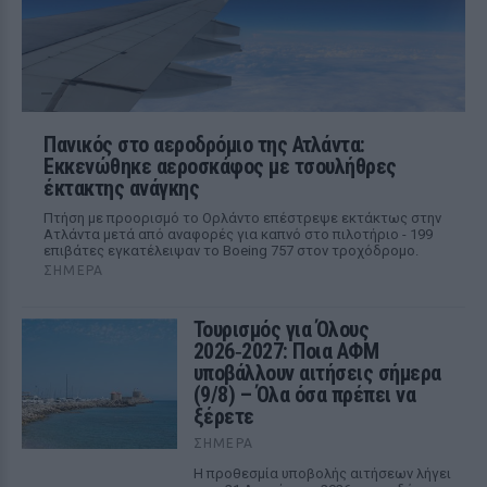
Πανικός στο αεροδρόμιο της Ατλάντα:
Εκκενώθηκε αεροσκάφος με τσουλήθρες
έκτακτης ανάγκης
Πτήση με προορισμό το Ορλάντο επέστρεψε εκτάκτως στην
Ατλάντα μετά από αναφορές για καπνό στο πιλοτήριο - 199
επιβάτες εγκατέλειψαν το Boeing 757 στον τροχόδρομο.
ΣΉΜΕΡΑ
Τουρισμός για Όλους
2026‑2027: Ποια ΑΦΜ
υποβάλλουν αιτήσεις σήμερα
(9/8) – Όλα όσα πρέπει να
ξέρετε
ΣΉΜΕΡΑ
Η προθεσμία υποβολής αιτήσεων λήγει