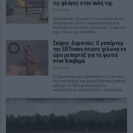
τις φλόγες στην αυλή της
ΣΉΜΕΡΑ
Δραματικές στιγμές στον οικισμό Αγίου
Σπυρίδωνα, όπου η πυρκαγιά έφτασε
επικίνδυνα κοντά σε κατοικίες - η φωτιά
έχει πλέον οριοθετηθεί.
Σπύρος Δαρσινός: Ο ρεπόρτερ
της ERTnews έσωσε χελώνα εν
ώρα ρεπορτάζ για τη φωτιά
στον Κουβαρά
ΣΉΜΕΡΑ
Ο δημοσιογράφος βρέθηκε στο μέτωπο
της πυρκαγιάς και χωρίς δεύτερη σκέψη
μάζεψε το ζώο με εγκαύματα,
συνεχίζοντας να μεταδίδει τα νεότερα.