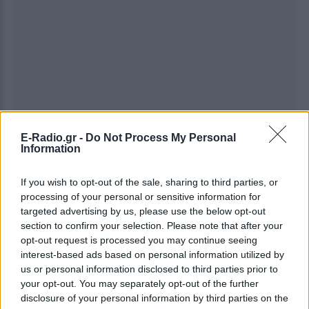
E-Radio.gr -
Do Not Process My Personal
Information
If you wish to opt-out of the sale, sharing to third parties, or
processing of your personal or sensitive information for
targeted advertising by us, please use the below opt-out
section to confirm your selection. Please note that after your
opt-out request is processed you may continue seeing
interest-based ads based on personal information utilized by
Ακολουθήστε το E-Radio.gr στο
Google News
us or personal information disclosed to third parties prior to
και μάθετε πρώτοι
τα πιο hot νέα
.
your opt-out. You may separately opt-out of the further
disclosure of your personal information by third parties on the