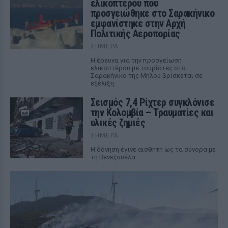
ελικοπτέρου που
προσγειώθηκε στο Σαρακήνικο
εμφανίστηκε στην Αρχή
Πολιτικής Αεροπορίας
ΣΉΜΕΡΑ
Η έρευνα για την προσγείωση
ελικοπτέρου με τουρίστες στο
Σαρακήνικο της Μήλου βρίσκεται σε
εξέλιξη
Σεισμός 7,4 Ρίχτερ συγκλόνισε
την Κολομβία – Τραυματίες και
υλικές ζημιές
ΣΉΜΕΡΑ
Η δόνηση έγινε αισθητή ως τα σύνορα με
τη Βενεζουέλα