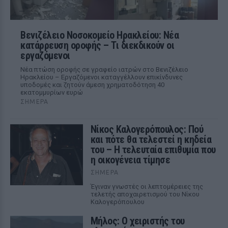
Βενιζέλειο Νοσοκομείο Ηρακλείου: Νέα
κατάρρευση οροφής – Τι διεκδικούν οι
εργαζόμενοι
Νέα πτώση οροφής σε γραφείο ιατρών στο Βενιζέλειο
Ηρακλείου – Εργαζόμενοι καταγγέλλουν επικίνδυνες
υποδομές και ζητούν άμεση χρηματοδότηση 40
εκατομμυρίων ευρώ
ΣΉΜΕΡΑ
Νίκος Καλογερόπουλος: Πού
και πότε θα τελεστεί η κηδεία
του – Η τελευταία επιθυμία που
η οικογένεια τίμησε
ΣΉΜΕΡΑ
Έγιναν γνωστές οι λεπτομέρειες της
τελετής αποχαιρετισμού του Νίκου
Καλογερόπουλου
Μήλος: Ο χειριστής του