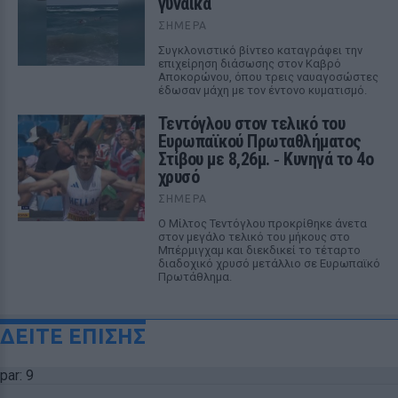
γυναίκα
ΣΉΜΕΡΑ
Συγκλονιστικό βίντεο καταγράφει την
επιχείρηση διάσωσης στον Καβρό
Αποκορώνου, όπου τρεις ναυαγοσώστες
έδωσαν μάχη με τον έντονο κυματισμό.
Τεντόγλου στον τελικό του
Ευρωπαϊκού Πρωταθλήματος
Στίβου με 8,26μ. ‑ Κυνηγά το 4ο
χρυσό
ΣΉΜΕΡΑ
Ο Μίλτος Τεντόγλου προκρίθηκε άνετα
στον μεγάλο τελικό του μήκους στο
Μπέρμιγχαμ και διεκδικεί το τέταρτο
διαδοχικό χρυσό μετάλλιο σε Ευρωπαϊκό
Πρωτάθλημα.
ΔΕΙΤΕ ΕΠΙΣΗΣ
par: 9