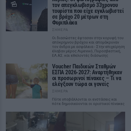
τον απεγκλωβισμό 33χρονου
τουρίστα που είχε εγκλωβιστεί
σε βράχο 20 μέτρων στη
Φυριπλάκα
ΣΉΜΕΡΑ
Οι διασώστες έφτασαν στην κορυφή του
απόκρημνου βράχου και απομάκρυναν
τον άνδρα με ασφάλεια - Στην επιχείρηση
έλαβαν μέρος Λιμενικό, Πυροσβεστική,
ΕΛ.ΑΣ. και εθελοντές διάσωσης
Voucher Παιδικών Σταθμών
ΕΣΠΑ 2026‑2027: Αναρτήθηκαν
οι προσωρινοί πίνακες – Τι να
ελέγξουν τώρα οι γονείς
ΣΉΜΕΡΑ
Πότε υποβάλλονται οι ενστάσεις και
πότε δημοσιεύονται οι οριστικοί πίνακες