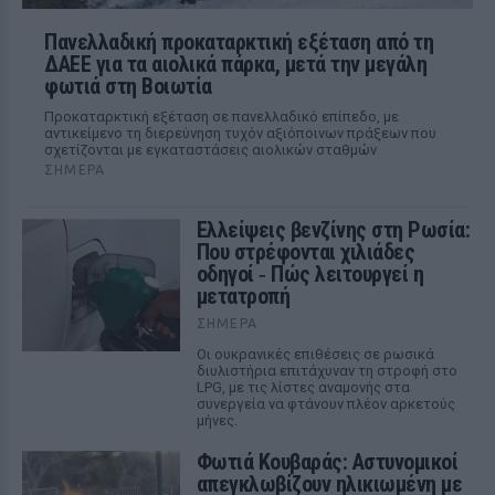
Πανελλαδική προκαταρκτική εξέταση από τη
ΔΑΕΕ για τα αιολικά πάρκα, μετά την μεγάλη
φωτιά στη Βοιωτία
Προκαταρκτική εξέταση σε πανελλαδικό επίπεδο, με
αντικείμενο τη διερεύνηση τυχόν αξιόποινων πράξεων που
σχετίζονται με εγκαταστάσεις αιολικών σταθμών
ΣΉΜΕΡΑ
Ελλείψεις βενζίνης στη Ρωσία:
Που στρέφονται χιλιάδες
οδηγοί ‑ Πώς λειτουργεί η
μετατροπή
ΣΉΜΕΡΑ
Οι ουκρανικές επιθέσεις σε ρωσικά
διυλιστήρια επιτάχυναν τη στροφή στο
LPG, με τις λίστες αναμονής στα
συνεργεία να φτάνουν πλέον αρκετούς
μήνες.
Φωτιά Κουβαράς: Αστυνομικοί
απεγκλωβίζουν ηλικιωμένη με