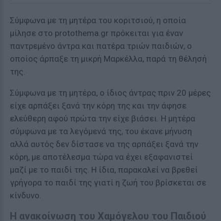
Σύμφωνα με τη μητέρα του κοριτσιού, η οποία
μίλησε στο protothema.gr πρόκειται για έναν
παντρεμένο άντρα και πατέρα τριών παιδιών, ο
οποίος άρπαξε τη μικρή Μαρκέλλα, παρά τη θέλησή
της.
Σύμφωνα με τη μητέρα, ο ίδιος άντρας πριν 20 μέρες
είχε αρπάξει ξανά την κόρη της και την άφησε
ελεύθερη αφού πρώτα την είχε βιάσει. Η μητέρα
σύμφωνα με τα λεγόμενά της, του έκανε μήνυση
αλλά αυτός δεν δίστασε να της αρπάξει ξανά την
κόρη, με αποτέλεσμα τώρα να έχει εξαφανιστεί
μαζί με το παιδί της. Η ίδια, παρακαλεί να βρεθεί
γρήγορα το παιδί της γιατί η ζωή του βρίσκεται σε
κίνδυνο.
Η ανακοίνωση του Χαμόγελου του Παιδιού