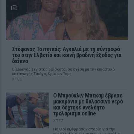
Στέφανος Τσιτσιπάς: Αγκαλιά με τη σύντροφό
του στην Ελβετία και κοινή βραδινή έξοδος για
δείπνο
Ο Έλληνας τενίστας βρίσκεται σε σχέση με την εικαστικό
καταγωγής Σικάγο, Κρίστεν Τομς
ΧΤΕΣ
Ο Μπρούκλιν Μπέκαμ έβρασε
μακαρόνια με θαλασσινό νερό
και δέχτηκε ανελέητο
τρολάρισμα online
ΧΤΕΣ
Πολλοί εξέφρασαν απορία για την
καταλληλότητα του νερού, με σχόλια