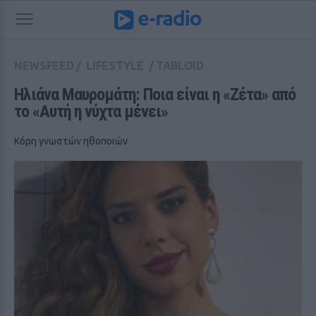
NEWSFEED
/
LIFESTYLE
/
TABLOID
Ηλιάνα Μαυρομάτη: Ποια είναι η «Ζέτα» από 
το «Αυτή η νύχτα μένει»
Κόρη γνωστών ηθοποιών