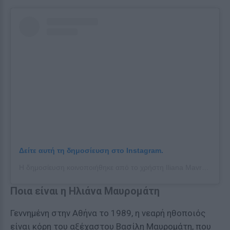
Δείτε αυτή τη δημοσίευση στο Instagram.
Η δημοσίευση κοινοποιήθηκε από το χρήστη Iliana Mavromati (@iliana_mavromati)
Ποια είναι η Ηλιάνα Μαυρομάτη
Γεννημένη στην Αθήνα το 1989, η νεαρή ηθοποιός
είναι κόρη του αξέχαστου Βασίλη Μαυρομάτη, που