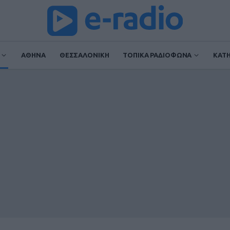
ΑΘΗΝΑ
ΘΕΣΣΑΛΟΝΙΚΗ
ΤΟΠΙΚΑ ΡΑΔΙΟΦΩΝΑ
ΚΑΤ