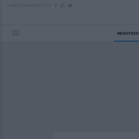
ΣΑΒΒΑΤΟ
8 ΑΥΓΟΥΣΤΟΥ
NEWSFEED