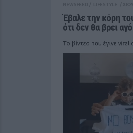
NEWSFEED
/
LIFESTYLE
/
ΧΙΟ
Έβαλε την κόρη του
ότι δεν θα βρει αγό
Το βίντεο που έγινε viral