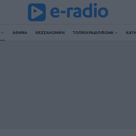
ΑΘΗΝΑ
ΘΕΣΣΑΛΟΝΙΚΗ
ΤΟΠΙΚΑ ΡΑΔΙΟΦΩΝΑ
ΚΑΤ