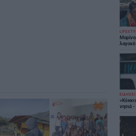
LIFESTY
Μαρίνα
λαγοκέ
ΕΙΔΗΣΕΙ
«Κόκκι
νησιά 