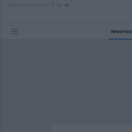
ΣΑΒΒΑΤΟ
8 ΑΥΓΟΥΣΤΟΥ
NEWSFEED