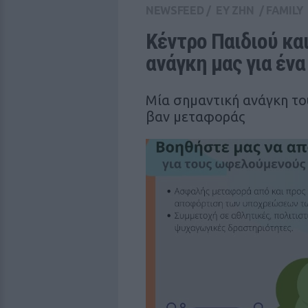
NEWSFEED
/
ΕΥ ΖΗΝ
/
FAMILY
Κέντρο Παιδιού και
ανάγκη μας για ένα
Μία σημαντική ανάγκη το
βαν μεταφοράς