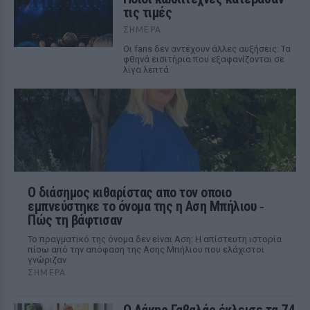
τις τιμές
ΣΉΜΕΡΑ
Οι fans δεν αντέχουν άλλες αυξήσεις: Τα
φθηνά εισιτήρια που εξαφανίζονται σε
λίγα λεπτά
Ο διάσημος κιθαρίστας απο τον οποιο
εμπνεύστηκε το όνομα της η Αση Μπήλιου ‑
Πώς τη βάφτισαν
Το πραγματικό της όνομα δεν είναι Αση: Η απίστευτη ιστορία
πίσω από την απόφαση της Ασης Μπήλιου που ελάχιστοι
γνώριζαν
ΣΉΜΕΡΑ