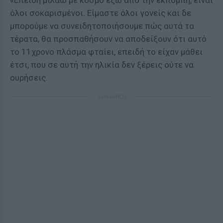
«Επειδή μιλάω με κόσμο έξω από την εκπομπή, είναι
όλοι σοκαρισμένοι. Είμαστε όλοι γονείς και δε
μπορούμε να συνειδητοποιήσουμε πώς αυτά τα
τέρατα, θα προσπαθήσουν να αποδείξουν ότι αυτό
το 11χρονο πλάσμα φταίει, επειδή το είχαν μάθει
έτσι, που σε αυτή την ηλικία δεν ξέρεις ούτε να
ουρήσεις.
ΔΙΑΦΗΜΙΣΗ