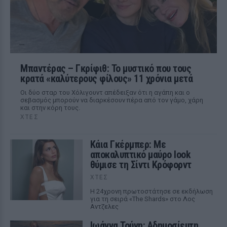
Μπαντέρας – Γκρίφιθ: Το μυστικό που τους
κρατά «καλύτερους φίλους» 11 χρόνια μετά
Οι δύο σταρ του Χόλιγουντ απέδειξαν ότι η αγάπη και ο
σεβασμός μπορούν να διαρκέσουν πέρα από τον γάμο, χάρη
και στην κόρη τους.
ΧΤΕΣ
Κάια Γκέρμπερ: Με
αποκαλυπτικό μαύρο look
θύμισε τη Σίντι Κρόφορντ
ΧΤΕΣ
Η 24χρονη πρωτοστάτησε σε εκδήλωση
για τη σειρά «The Shards» στο Λος
Αντζελες
Ιωάννα Τούνη: Αδημοσίευτη