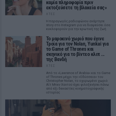
καμία πληροφορία πριν
εκτοξεύσετε τη βλακεία σας»
ΧΤΕΣ
Η παραγωγός ραδιοφώνου ανάρτησε
story στο Instagram για να διαψεύσει όσα
κυκλοφορούν για την ερωτική της ζωή
Το μαροκινό χωριό που έγινε
Τροία για τον Nolan, Yunkai για
το Game of Thrones και
σκηνικό για το βίντεο κλιπ ...
της Βανδή
ΧΤΕΣ
Από το «Lawrence of Arabia» και το Game
of Thrones μέχρι την «Οδύσσεια» του
Christopher Nolan, το οχυρωμένο χωριό
Αΐτ Μπεν Χαντού έχει φιλοξενήσει πάνω
από έξι δεκαετίες κινηματογραφικής
ιστορίας