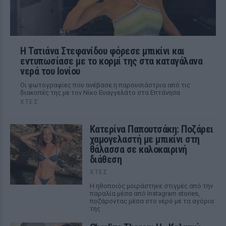
Η Τατιάνα Στεφανίδου φόρεσε μπικίνι και
εντυπωσίασε με το κορμί της στα καταγάλανα
νερά του Ιονίου
Οι φωτογραφίες που ανέβασε η παρουσιάστρια από τις
διακοπές της με τον Νίκο Ευαγγελάτο στα Επτάνησα
ΧΤΕΣ
Κατερίνα Παπουτσάκη: Ποζάρει
χαμογελαστή με μπικίνι στη
θάλασσα σε καλοκαιρινή
διάθεση
ΧΤΕΣ
Η ηθοποιός μοιράστηκε στιγμές από την
παραλία μέσα από Instagram stories,
ποζάροντας μέσα στο νερό με τα αγόρια
της