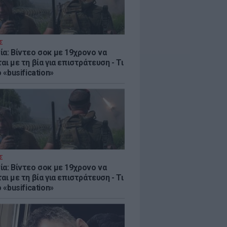
Σ
ία: Βίντεο σοκ με 19χρονο να
αι με τη βία για επιστράτευση - Τι
ο «busification»
Σ
ία: Βίντεο σοκ με 19χρονο να
αι με τη βία για επιστράτευση - Τι
ο «busification»