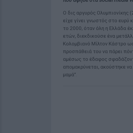
Ο δις αργυρός Ολυμπιονίκης (
είχε γίνει γνωστός στο ευρύ 
το 2000, όταν όλη η Ελλάδα έκ
ετών, διεκδικούσε ένα μετάλλ
Κολομβιανό Μίλτον Κάστρο ωσ
προσπάθειά του να πάρει πόν
αμέσως το έδαφος σφαδάζοντα
απομακρύνεται, ακούστηκε να
μαμά".