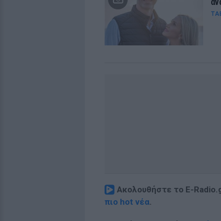
αν
TA
Ακολουθήστε το E-Radio.
πιο hot νέα
.