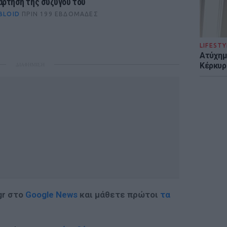
άρτηση της συζύγου του
BLOID
ΠΡΙΝ 199 ΕΒΔΟΜΆΔΕΣ
LIFESTY
Ατύχημα
Κέρκυρ
ΔΙΑΦΗΜΙΣΗ
gr στο
Google News
και μάθετε πρώτοι
τα