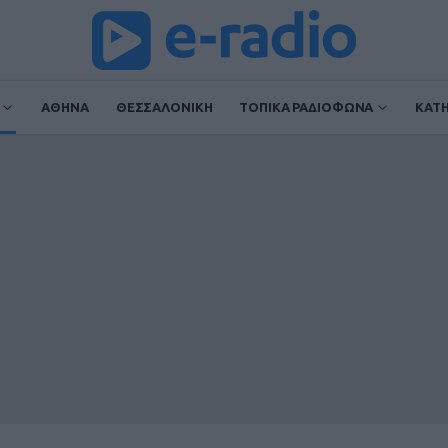
ΑΘΗΝΑ
ΘΕΣΣΑΛΟΝΙΚΗ
ΤΟΠΙΚΑ ΡΑΔΙΟΦΩΝΑ
ΚΑΤ