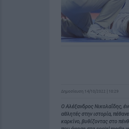
Δημοσίευση 14/10/2022 | 10:29
Ο Αλέξανδρος Νικολαΐδης, έ
αθλητές στην ιστορία, πέθανε
καρκίνο, βυθίζοντας στο πένθ
που άφησε στα social media ν