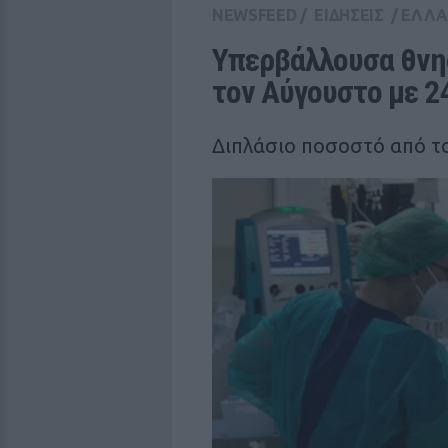
NEWSFEED
/
ΕΙΔΗΣΕΙΣ
/
ΕΛΛ
Υπερβάλλουσα θνησ
τον Αύγουστο με 2
Διπλάσιο ποσοστό από το