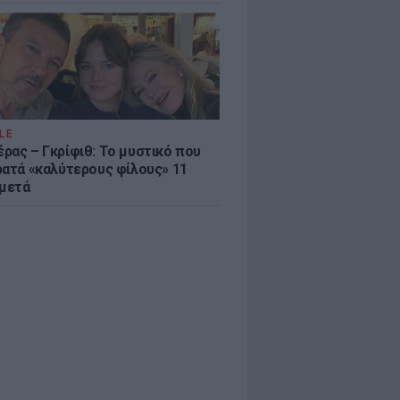
LE
ρας – Γκρίφιθ: Το μυστικό που
ρατά «καλύτερους φίλους» 11
 μετά