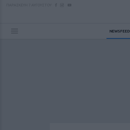
ΠΑΡΑΣΚΕΥΗ
7 ΑΥΓΟΥΣΤΟΥ
NEWSFEED