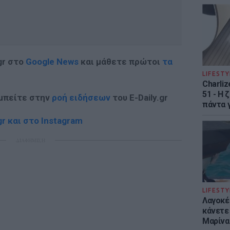
gr στο
Google News
και μάθετε πρώτοι
τα
LIFESTY
Charliz
51 - H 
 μπείτε στην
ροή ειδήσεων
του E-Daily.gr
πάντα γ
r και στο Instagram
ΔΙΑΦΗΜΙΣΗ
LIFESTY
Λαγοκέ
κάνετε 
Μαρίνα