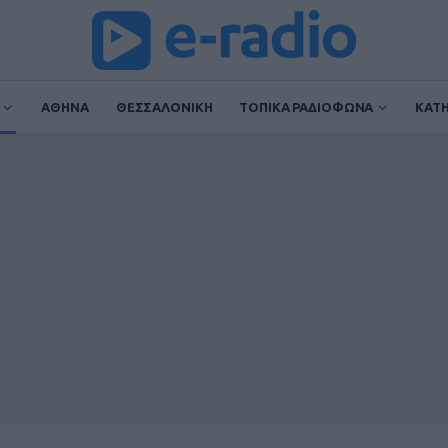
ΑΘΗΝΑ
ΘΕΣΣΑΛΟΝΙΚΗ
ΤΟΠΙΚΑ ΡΑΔΙΟΦΩΝΑ
ΚΑΤ