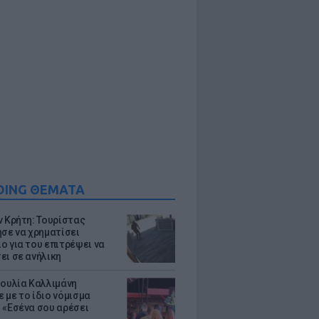
DING ΘΕΜΑΤΑ
ν Κρήτη: Τουρίστας
ησε να χρηματίσει
ο για του επιτρέψει να
ει σε ανήλικη
Ιουλία Καλλιμάνη
 με το ίδιο νόμισμα
 «Εσένα σου αρέσει