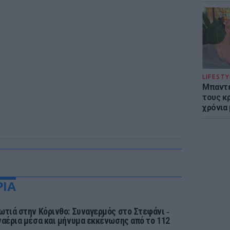
LIFESTY
Μπαντέ
τους κ
χρόνια
ΡΙΑ
ωτιά στην Κόρινθο: Συναγερμός στο Στεφάνι ‑
ναέρια μέσα και μήνυμα εκκένωσης από το 112