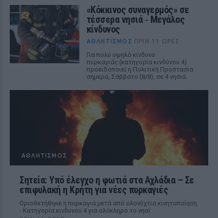
«Κόκκινος συναγερμός» σε
τέσσερα νησιά ‑ Μεγάλος
κίνδυνος
ΑΘΛΗΤΙΣΜΌΣ
ΠΡΙΝ 11 ΏΡΕΣ
Για πολύ υψηλό κίνδυνο
πυρκαγιάς (κατηγορία κινδύνου 4)
προειδοποιεί η Πολιτική Προστασία
σήμερα, Σάββατο (8/8), σε 4 νησιά.
ΑΘΛΗΤΙΣΜΌΣ
Σητεία: Υπό έλεγχο η φωτιά στα Αχλάδια – Σε
επιφυλακή η Κρήτη για νέες πυρκαγιές
Οριοθετήθηκε η πυρκαγιά μετά από ολονύχτια κινητοποίηση
- Κατηγορία κινδύνου 4 για ολόκληρο το νησί