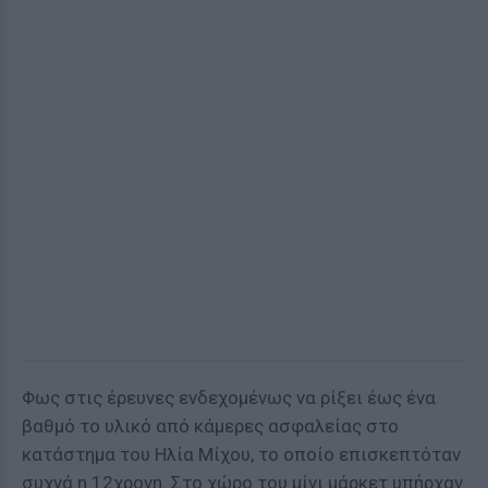
Φως στις έρευνες ενδεχομένως να ρίξει έως ένα
βαθμό το υλικό από κάμερες ασφαλείας στο
κατάστημα του Ηλία Μίχου, το οποίο επισκεπτόταν
συχνά η 12χρονη. Στο χώρο του μίνι μάρκετ υπήρχαν