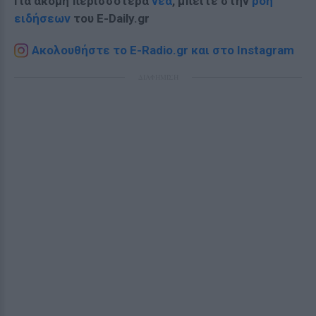
Για ακόμη περισσότερα
νέα
, μπείτε στην
ροή
ειδήσεων
του E-Daily.gr
Ακολουθήστε το E-Radio.gr και στο Instagram
ΔΙΑΦΗΜΙΣΗ