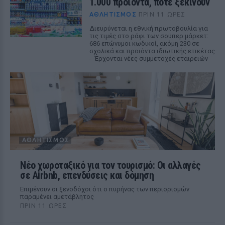
1.000 προϊόντα, πότε ξεκινούν
ΑΘΛΗΤΙΣΜΌΣ
ΠΡΙΝ 11 ΏΡΕΣ
Διευρύνεται η εθνική πρωτοβουλία για
τις τιμές στο ράφι των σούπερ μάρκετ:
686 επώνυμοι κωδικοί, ακόμη 230 σε
σχολικά και προϊόντα ιδιωτικής ετικέτας
- Έρχονται νέες συμμετοχές εταιρειών
ΑΘΛΗΤΙΣΜΌΣ
Νέο χωροταξικό για τον τουρισμό: Οι αλλαγές
σε Airbnb, επενδύσεις και δόμηση
Επιμένουν οι ξενοδόχοι ότι ο πυρήνας των περιορισμών
παραμένει αμετάβλητος
ΠΡΙΝ 11 ΏΡΕΣ