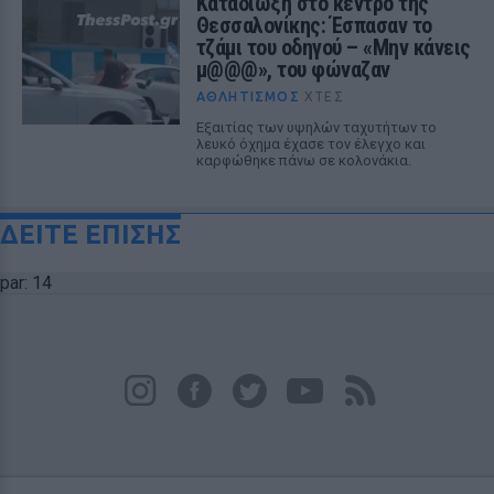
Καταδίωξη στο κέντρο της
Θεσσαλονίκης: Έσπασαν το
τζάμι του οδηγού – «Μην κάνεις
μ@@@», του φώναζαν
ΑΘΛΗΤΙΣΜΌΣ
ΧΤΕΣ
Εξαιτίας των υψηλών ταχυτήτων το
λευκό όχημα έχασε τον έλεγχο και
καρφώθηκε πάνω σε κολονάκια.
ΔΕΙΤΕ ΕΠΙΣΗΣ
par: 14