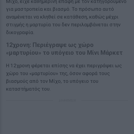
Μίχο, είχε καθημερινή επαφή με τον κατηγορούμενο
για μαστροπεία και βιασμό. Το πρόσωπο αυτό
αναμένεται να κληθεί σε κατάθεση, καθώς μέχρι
στιγμής η μαρτυρία του δεν περιλαμβάνεται στην
δικογραφία.
12χρονη: Περιέγραψε ως χώρο
«μαρτυρίου» το υπόγειο του Μίνι Μάρκετ
Η 12χρονη φέρεται επίσης να έχει περιγράψει ως
χώρο του «μαρτυρίου» της, όσον αφορά τους
βιασμούς από τον Μίχο, το υπόγειο του
καταστήματός του.
ΔΙΑΦΗΜΙΣΗ