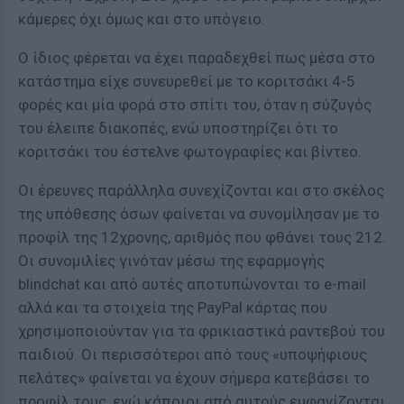
κάμερες όχι όμως και στο υπόγειο.
Ο ίδιος φέρεται να έχει παραδεχθεί πως μέσα στο
κατάστημα είχε συνευρεθεί με το κοριτσάκι 4-5
φορές και μία φορά στο σπίτι του, όταν η σύζυγός
του έλειπε διακοπές, ενώ υποστηρίζει ότι το
κοριτσάκι του έστελνε φωτογραφίες και βίντεο.
Οι έρευνες παράλληλα συνεχίζονται και στο σκέλος
της υπόθεσης όσων φαίνεται να συνομίλησαν με το
προφίλ της 12χρονης, αριθμός που φθάνει τους 212.
Οι συνομιλίες γινόταν μέσω της εφαρμογής
blindchat και από αυτές αποτυπώνονται το e-mail
αλλά και τα στοιχεία της PayPal κάρτας που
χρησιμοποιούνταν για τα φρικιαστικά ραντεβού του
παιδιού. Οι περισσότεροι από τους «υποψήφιους
πελάτες» φαίνεται να έχουν σήμερα κατεβάσει το
προφίλ τους, ενώ κάποιοι από αυτούς εμφανίζονται