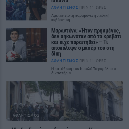
Ισπανία
ΑΘΛΗΤΙΣΜΌΣ
ΠΡΙΝ 11 ΏΡΕΣ
Αμετάπειστη παραμένει η ιταλική
κυβέρνηση
Μαραντόνα: «Ήταν πρησμένος,
δεν σηκωνόταν από το κρεβάτι
και είχε παραιτηθεί» – Τι
αποκάλυψε ο μασέρ του στη
δίκη
ΑΘΛΗΤΙΣΜΌΣ
ΠΡΙΝ 11 ΏΡΕΣ
Η κατάθεση του Νικολά Ταφαρέλ στο
δικαστήριο
ΑΘΛΗΤΙΣΜΌΣ