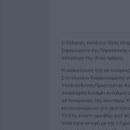
Ο Έλληνας, κατά τις ίδιες πλ
ξημερώματα της Παρασκευής κ
απόγευμα της ίδιας ημέρας.
Η ανακοίνωση της αστυνομίας
Στο πλαίσιο διερευνώμενης υ
Υποδιεύθυνση Προστασίας Αν
συνελήφθη δυνάμει εντάλματο
αστυνομικούς της ανωτέρω Υ
κατηγορούμενος για γενετήσι
12 έτη, έναντι αμοιβής, κατ’ 
απέκτησε επαφή με την 12χρο