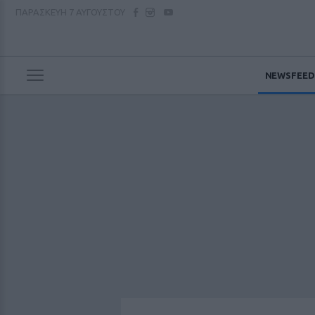
ΠΑΡΑΣΚΕΥΗ
7 ΑΥΓΟΥΣΤΟΥ
NEWSFEED