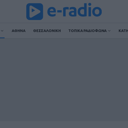
ΑΘΗΝΑ
ΘΕΣΣΑΛΟΝΙΚΗ
ΤΟΠΙΚΑ ΡΑΔΙΟΦΩΝΑ
ΚΑΤ