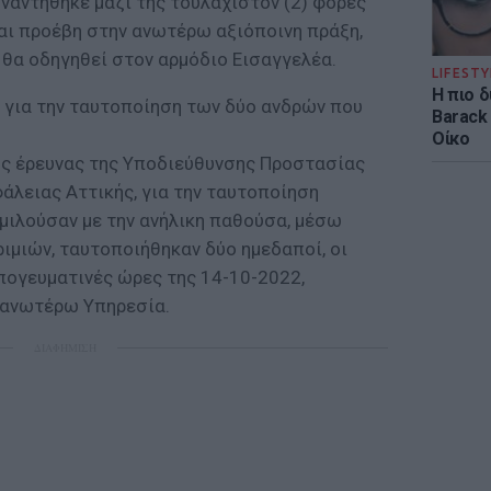
ναντήθηκε μαζί της τουλάχιστον (2) φορές
αι προέβη στην ανωτέρω αξιόποινη πράξη,
 θα οδηγηθεί στον αρμόδιο Εισαγγελέα.
LIFESTY
Η πιο 
 για την ταυτοποίηση των δύο ανδρών που
Barack
Οίκο
ης έρευνας της Υποδιεύθυνσης Προστασίας
άλειας Αττικής, για την ταυτοποίηση
μιλούσαν με την ανήλικη παθούσα, μέσω
ιμιών, ταυτοποιήθηκαν δύο ημεδαποί, οι
πογευματινές ώρες της 14-10-2022,
 ανωτέρω Υπηρεσία.
ΔΙΑΦΗΜΙΣΗ