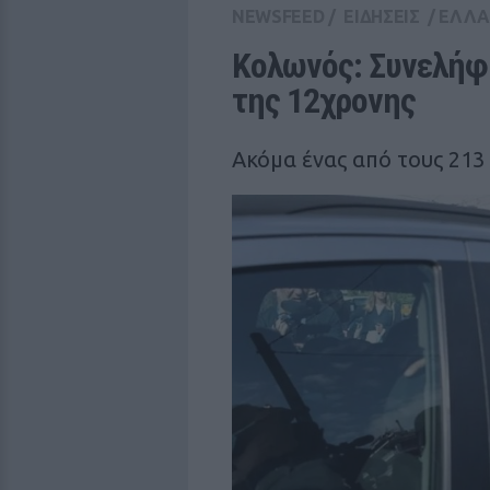
NEWSFEED
/
ΕΙΔΗΣΕΙΣ
/
ΕΛΛ
Κολωνός: Συνελήφθ
της 12χρονης
Ακόμα ένας από τους 213 