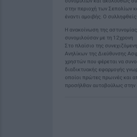
συνομιλιών και ακολούθως συ
στην περιοχή των Σεπολίων κ
έναντι αμοιβής. Ο συλληφθείς
Η ανακοίνωση της αστυνομίας
συνομιλούσαν με τη 12χρονη
Στο πλαίσιο της συνεχιζόμεν
Ανηλίκων της Διεύθυνσης Ασφ
χρηστών που φέρεται να συνο
διαδικτυακής εφαρμογής γνωρ
οποίοι πρώτες πρωινές και α
προσήλθαν αυτοβούλως στην