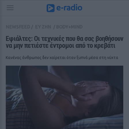
NEWSFEED
/
ΕΥ ΖΗΝ
/
BODY+MIND
Εφιάλτες: Οι τεχνικές που θα σας βοηθήσουν 
να μην πετιέστε έντρομοι από το κρεβάτι
Κανένας άνθρωπος δεν χαίρεται όταν ξυπνά μέσα στη νύχτα