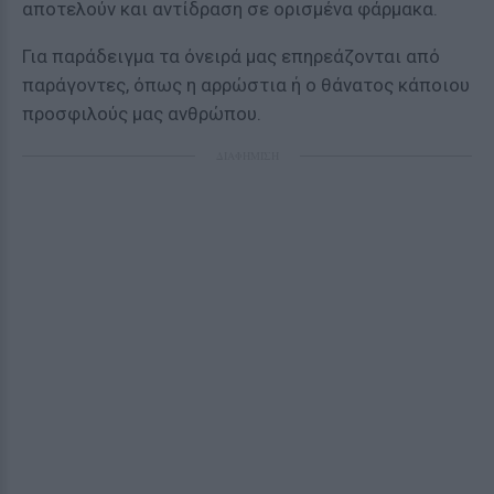
αποτελούν και αντίδραση σε ορισμένα φάρμακα.
Για παράδειγμα τα όνειρά μας επηρεάζονται από
παράγοντες, όπως η αρρώστια ή ο θάνατος κάποιου
προσφιλούς μας ανθρώπου.
ΔΙΑΦΗΜΙΣΗ