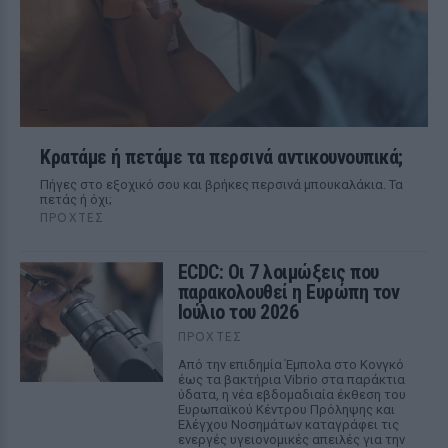
Κρατάμε ή πετάμε τα περσινά αντικουνουπικά;
Πήγες στο εξοχικό σου και βρήκες περσινά μπουκαλάκια. Τα
πετάς ή όχι;
ΠΡΟΧΤΈΣ
ECDC: Οι 7 λοιμώξεις που
παρακολουθεί η Ευρώπη τον
Ιούλιο του 2026
ΠΡΟΧΤΈΣ
Από την επιδημία Έμπολα στο Κονγκό
έως τα βακτήρια Vibrio στα παράκτια
ύδατα, η νέα εβδομαδιαία έκθεση του
Ευρωπαϊκού Κέντρου Πρόληψης και
Ελέγχου Νοσημάτων καταγράφει τις
ενεργές υγειονομικές απειλές για την