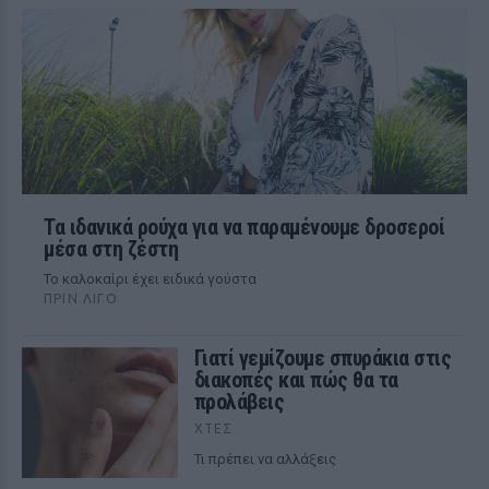
Τα ιδανικά ρούχα για να παραμένουμε δροσεροί
μέσα στη ζέστη
To καλοκαίρι έχει ειδικά γούστα
ΠΡΙΝ ΛΊΓΟ
Γιατί γεμίζουμε σπυράκια στις
διακοπές και πώς θα τα
προλάβεις
ΧΤΕΣ
Τι πρέπει να αλλάξεις