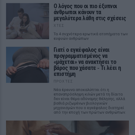
Ο λόγος που οι πιο έξυπνοι
άνθρωποι κάνουν τα
μεγαλύτερα λάθη στις σχέσεις
ΧΤΕΣ
Τα 4 συχνότερα ερωτικά ατοπήματα των
ευφυών ανθρώπων
Γιατί ο εγκέφαλος είναι
προγραμματισμένος να
«μάχεται» να ανακτήσει το
βάρος που χάσατε ‑ Τι λέει η
επιστήμη
ΠΡΟΧΤΈΣ
Νέα έρευνα αποκαλύπτει ότι η
επαναπρόσληψη κιλών μετά τη δίαιτα
δεν είναι θέμα αδύναμης θέλησης, αλλά
βαθιά ριζωμένων βιολογικών
μηχανισμών που ο εγκέφαλος διατηρεί
από την εποχή των πρώτων ανθρώπων.