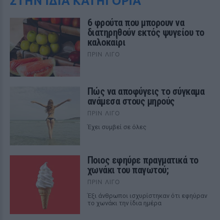
ΣΤΗΝ ΙΔΙΑ ΚΑΤΗΓΟΡΙΑ
6 φρούτα που μπορουν να
διατηρηθούν εκτός ψυγείου το
καλοκαίρι
ΠΡΙΝ ΛΊΓΟ
Πώς να αποφύγεις το σύγκαμα
ανάμεσα στους μηρούς
ΠΡΙΝ ΛΊΓΟ
Έχει συμβεί σε όλες
Ποιος εφηύρε πραγματικά το
χωνάκι του παγωτού;
ΠΡΙΝ ΛΊΓΟ
Έξι άνθρωποι ισχυρίστηκαν ότι εφηύραν
το χωνάκι την ίδια ημέρα