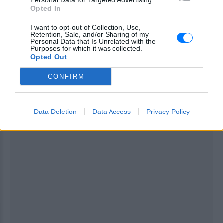
Personal Data for Targeted Advertising.
Opted In
I want to opt-out of Collection, Use,
Retention, Sale, and/or Sharing of my
Personal Data that Is Unrelated with the
Purposes for which it was collected.
[ΠΗΓΗ]
Opted Out
CONFIRM
ΔΙΑΦΗΜΙΣΗ
Data Deletion
Data Access
Privacy Policy