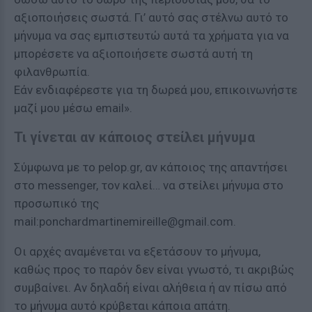
αξιοποιήσεις σωστά. Γι’ αυτό σας στέλνω αυτό το
μήνυμα να σας εμπιστευτώ αυτά τα χρήματα για να
μπορέσετε να αξιοποιήσετε σωστά αυτή τη
φιλανθρωπία.
Εάν ενδιαφέρεστε για τη δωρεά μου, επικοινωνήστε
μαζί μου μέσω email».
Τι γίνεται αν κάποιος στείλει μήνυμα
Σύμφωνα με το pelop.gr, αν κάποιος της απαντήσει
στο messenger, τον καλεί… να στείλει μήνυμα στο
προσωπικό της
mail:
ponchardmartinemireille@gmail.com
.
Οι αρχές αναμένεται να εξετάσουν το μήνυμα,
καθώς προς το παρόν δεν είναι γνωστό, τι ακριβώς
συμβαίνει. Αν δηλαδή είναι αλήθεια ή αν πίσω από
το μήνυμα αυτό κρύβεται κάποια απάτη.