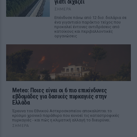
γιατί διχάζει
ΣΉΜΕΡΑ
Επένδυσε πάνω από 12 δισ. δολάρια σε
ένα γιγαντιαίο παράκτιο τείχος που
προκαλεί έντονες αντιδράσεις από
κατοίκους και περιβαλλοντικές
οργανώσεις
Meteo: Ποιες είναι οι 6 πιο επικίνδυνες
εβδομάδες για δασικές πυρκαγιές στην
Ελλάδα
Έρευνα του Εθνικού Αστεροσκοπείου αποκαλύπτει το
κρίσιμο χρονικό παράθυρο που ευνοεί τις καταστροφικές
πυρκαγιές - και πώς η κλιματική αλλαγή το διευρύνει.
ΣΉΜΕΡΑ