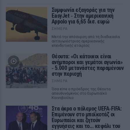
Συμφωνία εξαγοράς για την
EasyJet ‑ Στην αμερικανική
Appolo για 6,65 δισ. ευρώ
ΣΉΜΕΡΑ
Μετά την απόσυρση από τη διαδικασία
ανταγωνίστριας αμερικανικής
επενδυτικής εταιρίας
Θέουτα: «Οι κάτοικοι είναι
ανήμποροι και γεμάτοι αγωνία»
‑ 5.000 μετανάστες παραμένουν
στην περιοχή
ΣΉΜΕΡΑ
Όσα είπε ο πρόεδρος της Θέουτα
απευθυνόμενος στο Ευρωπαϊκό
Κοινοβούλιο
Στα άκρα ο πόλεμος UEFA‑FIFA:
Επιμένουν στο μποϊκοτάζ οι
Ευρωπαίοι και ζητούν
εγγυήσεις και το... κεφάλι του