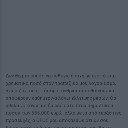
Δεν θα μπορούσα να πεθάνω ήσυχη με ένα τέτοιο
χρηματικό ποσό στον τραπεζικό μου λογαριασμό,
γνωρίζοντας ότι άποροι άνθρωποι πεθαίνουν και
υποφέρουν καθημερινά λόγω έλλειψης μέσων. Θα
ήθελα να κάνω μια δωρεά αυτού του σημαντικού
ποσού των 555.000 ευρώ, αλλά μετά από τεράστιες
προσευχές, ο ΘΕΟΣ μου αποκάλυψε ότι αν σου
δώσω αυτό το δώρο της περιουσίας μου, θα το