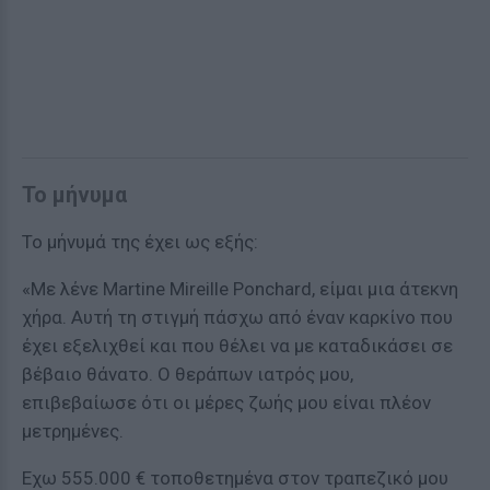
Το μήνυμα
Το μήνυμά της έχει ως εξής:
«Με λένε Martine Mireille Ponchard, είμαι μια άτεκνη
χήρα. Αυτή τη στιγμή πάσχω από έναν καρκίνο που
έχει εξελιχθεί και που θέλει να με καταδικάσει σε
βέβαιο θάνατο. Ο θεράπων ιατρός μου,
επιβεβαίωσε ότι οι μέρες ζωής μου είναι πλέον
μετρημένες.
Εχω 555.000 € τοποθετημένα στον τραπεζικό μου