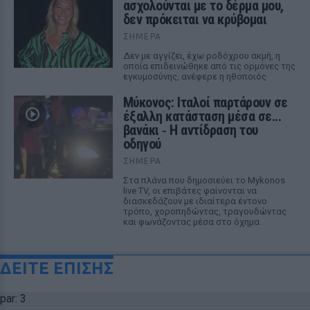
ασχολούνται με το δέρμα μου,
δεν πρόκειται να κρύβομαι
ΣΉΜΕΡΑ
Δεν με αγγίζει, έχω ροδόχρου ακμή, η
οποία επιδεινώθηκε από τις ορμόνες της
εγκυμοσύνης, ανέφερε η ηθοποιός
Μύκονος: Ιταλοί παρτάρουν σε
έξαλλη κατάσταση μέσα σε...
βανάκι ‑ Η αντίδραση του
οδηγού
ΣΉΜΕΡΑ
Στα πλάνα που δημοσιεύει το Mykonos
live TV, οι επιβάτες φαίνονται να
διασκεδάζουν με ιδιαίτερα έντονο
τρόπο, χοροπηδώντας, τραγουδώντας
και φωνάζοντας μέσα στο όχημα
ΔΕΙΤΕ ΕΠΙΣΗΣ
par: 3