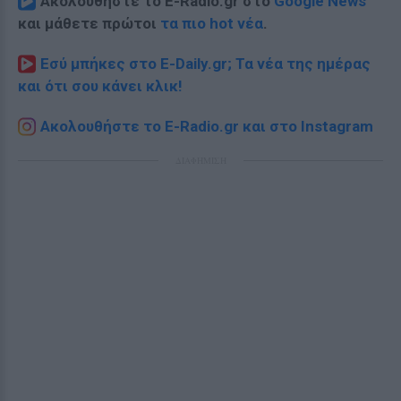
Ακολουθήστε το E-Radio.gr στο
Google News
και μάθετε πρώτοι
τα πιο hot νέα
.
Εσύ μπήκες στο E-Daily.gr; Τα νέα της ημέρας
και ότι σου κάνει κλικ!
Ακολουθήστε το E-Radio.gr και στο Instagram
ΔΙΑΦΗΜΙΣΗ