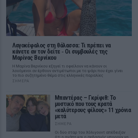
Λαγοκέφαλος στη θάλασσα: Τι πρέπει να
κάνετε αν τον δείτε ‑ Οι συμβουλές της
Μαρίνας Βερνίκου
Η Μαρίνα Βερνίκου εξηγεί τι οφείλουν να κάνουν οι
λουόμενοι αν έρθουν αντιμέτωποι με το ψάρι που έχει γίνει
το πιο συζητημένο θέμα στις ελληνικές παραλίες
ΣΉΜΕΡΑ
Μπαντέρας – Γκρίφιθ: Το
μυστικό που τους κρατά
«καλύτερους φίλους» 11 χρόνια
μετά
ΣΉΜΕΡΑ
Οι δύο σταρ του Χόλιγουντ απέδειξαν
ότι η αγάπη και ο σεβασμός μπορούν να