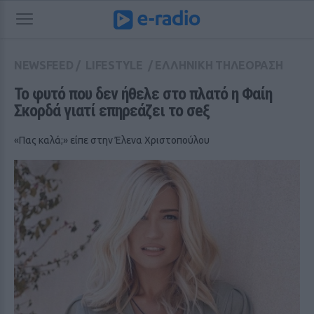
NEWSFEED
/
LIFESTYLE
/
ΕΛΛΗΝΙΚΗ ΤΗΛΕΟΡΑΣΗ
Το φυτό που δεν ήθελε στο πλατό η Φαίη 
Σκορδά γιατί επηρεάζει το σeξ
«Πας καλά;» είπε στην Έλενα Χριστοπούλου