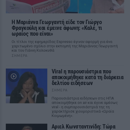
Η Μαριάννα Γεωργαντή είδε τον Γιώργο
Φραγκούλη και έμεινε άφωνη: «Καλέ, τι
ωραίος που είναι»
Οι τίτλοι της εφημερίδας Espresso έγιναν αφορμή για ένα
χαριτωμένο σχόλιο στην εκπομπή της Μαριάννας Γεωργαντή
και του Γιάννη Κολοκυθά
ΣΉΜΕΡΑ
Viral η παρουσιάστρια που
αποκοιμήθηκε κατά τη διάρκεια
δελτίου ειδήσεων
ΣΉΜΕΡΑ
Παρουσιάστρια ειδήσεων στις ΗΠΑ
αποκοιμήθηκε on air και έγινε αμέσως
viral - η συμπαρουσιάστριά της τη
χαρακτήρισε χιουμοριστικά «Ωραία
Κοιμωμένη».
Αριελ Κωνσταντινίδη: Τώρα