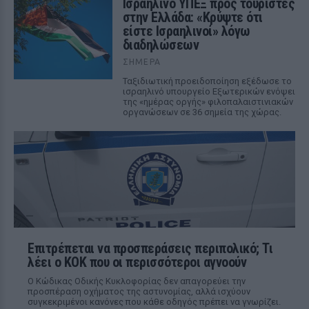
Ισραηλινό ΥΠΕΞ προς τουρίστες
στην Ελλάδα: «Κρύψτε ότι
είστε Ισραηλινοί» λόγω
διαδηλώσεων
ΣΉΜΕΡΑ
Ταξιδιωτική προειδοποίηση εξέδωσε το
ισραηλινό υπουργείο Εξωτερικών ενόψει
της «ημέρας οργής» φιλοπαλαιστινιακών
οργανώσεων σε 36 σημεία της χώρας.
Επιτρέπεται να προσπεράσεις περιπολικό; Τι
λέει ο ΚΟΚ που οι περισσότεροι αγνοούν
Ο Κώδικας Οδικής Κυκλοφορίας δεν απαγορεύει την
προσπέραση οχήματος της αστυνομίας, αλλά ισχύουν
συγκεκριμένοι κανόνες που κάθε οδηγός πρέπει να γνωρίζει.