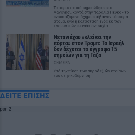
Το περιστατικό σημειώθηκε στο
Λαγονήσι, κοντά στην παραλία Πεύκο - το
ενοικιαζόμενο όχημα επέβαιναν τέσσερα
άτομα, ενώ η κατάσταση ενός εκ των
τραυματιών εμπνέει ανησυχία.
Νετανιάχου «κλείνει την
πόρτα» στον Τραμπ: Το Ισραήλ
δεν δέχεται το έγγραφο 15
σημείων για τη Γάζα
ΣΉΜΕΡΑ
Υπό την πίεση των ακροδεξιών εταίρων
του στην κυβέρνηση
ΔΕΙΤΕ ΕΠΙΣΗΣ
par: 2