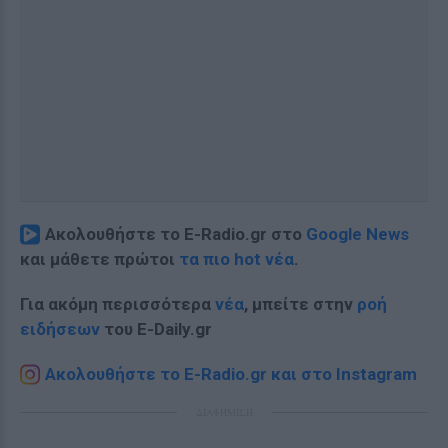
Ακολουθήστε το E-Radio.gr στο
Google News
και μάθετε πρώτοι
τα πιο hot νέα
.
Για ακόμη περισσότερα
νέα
, μπείτε στην
ροή
ειδήσεων
του E-Daily.gr
Ακολουθήστε το E-Radio.gr και στο Instagram
ΔΙΑΦΗΜΙΣΗ