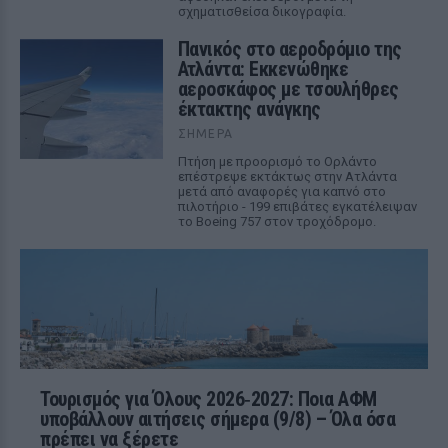
σχηματισθείσα δικογραφία.
Πανικός στο αεροδρόμιο της
Ατλάντα: Εκκενώθηκε
αεροσκάφος με τσουλήθρες
έκτακτης ανάγκης
ΣΉΜΕΡΑ
Πτήση με προορισμό το Ορλάντο
επέστρεψε εκτάκτως στην Ατλάντα
μετά από αναφορές για καπνό στο
πιλοτήριο - 199 επιβάτες εγκατέλειψαν
το Boeing 757 στον τροχόδρομο.
Τουρισμός για Όλους 2026‑2027: Ποια ΑΦΜ
υποβάλλουν αιτήσεις σήμερα (9/8) – Όλα όσα
πρέπει να ξέρετε