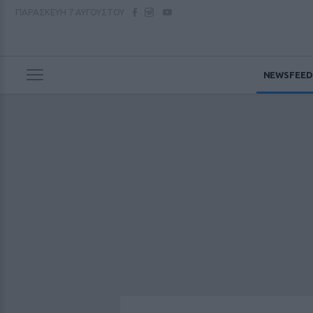
ΠΑΡΑΣΚΕΥΗ
7 ΑΥΓΟΥΣΤΟΥ
NEWSFEED