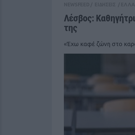
NEWSFEED
/
ΕΙΔΗΣΕΙΣ
/
ΕΛΛ
Λέσβος: Καθηγήτρι
της
«Έχω καφέ ζώνη στο καρά