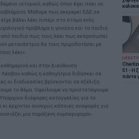
ρδεμένο ιστορικό, καθώς όπου έχει πάει να
καλοκα
προβλήματα. Μάθαμε πως εκκρεμεί ΕΔΕ σε
είχε βάλει λέει πιπέρι στο στόμα ενός
ψυχολογικό πρόβλημα η γυναίκα και τα παιδιά
 από παιδιά πως τους λέει πως εκπροσωπεί
ούν μετανάστρια θα τους πριμοδοτήσει με
τους λέει».
LIFESTY
Charliz
καθημερινά και στην Διεύθυνση
51 - H 
 Λέσβου καθώς η καθηγήτρια διδάσκει σε
πάντα γ
ες οι διαδικασίες βρίσκονται σε εξέλιξη.
ουμε το θέμα. Οφείλουμε να προστατέψουμε
 Υπάρχουν διάφορες καταγγελίες για το
ι κι έρχονται συνεχώς κάποιες αναφορές για
ρουσιάζει μια παράξενη συμπεριφορά».