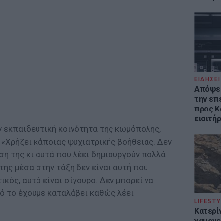
ΕΙΔΗΣΕΙ
Απόψε 
την επ
προς Κα
εισιτήρ
 εκπαιδευτική κοινότητα της κωμόπολης,
 «Χρήζει κάποιας ψυχιατρικής βοήθειας. Δεν
άση της κι αυτά που λέει δημιουργούν πολλά
ης μέσα στην τάξη δεν είναι αυτή που
ικός, αυτό είναι σίγουρο. Δεν μπορεί να
τό το έχουμε καταλάβει καθώς λέει
LIFESTY
Κατερί
χαμογε