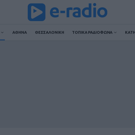
ΑΘΗΝΑ
ΘΕΣΣΑΛΟΝΙΚΗ
ΤΟΠΙΚΑ ΡΑΔΙΟΦΩΝΑ
ΚΑΤ