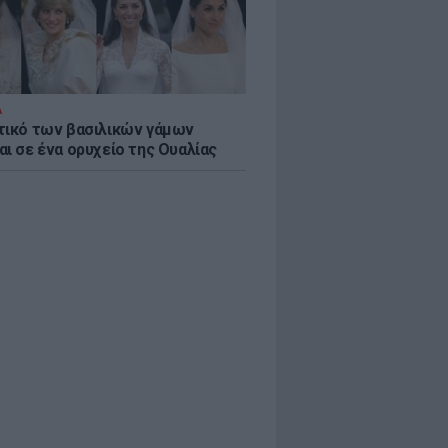
Α
τικό των βασιλικών γάμων
αι σε ένα ορυχείο της Ουαλίας