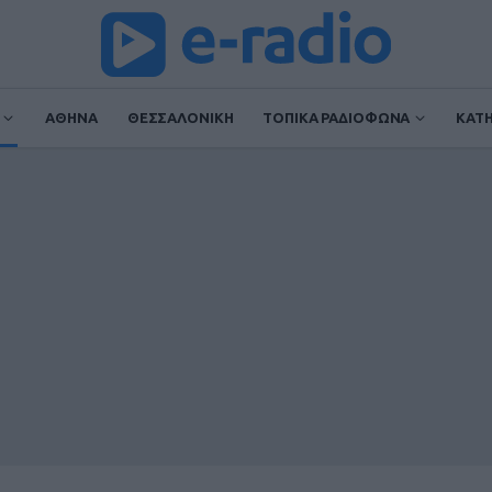
ΑΘΗΝΑ
ΘΕΣΣΑΛΟΝΙΚΗ
ΤΟΠΙΚΑ ΡΑΔΙΟΦΩΝΑ
ΚΑΤ