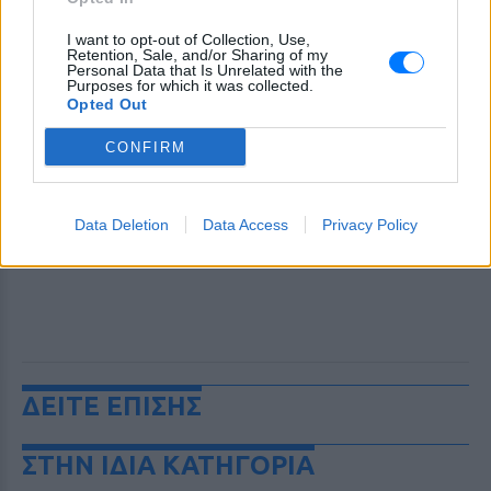
I want to opt-out of Collection, Use,
Retention, Sale, and/or Sharing of my
Personal Data that Is Unrelated with the
Purposes for which it was collected.
Opted Out
CONFIRM
Data Deletion
Data Access
Privacy Policy
ΔΕΙΤΕ ΕΠΙΣΗΣ
ΣΤΗΝ ΙΔΙΑ ΚΑΤΗΓΟΡΙΑ