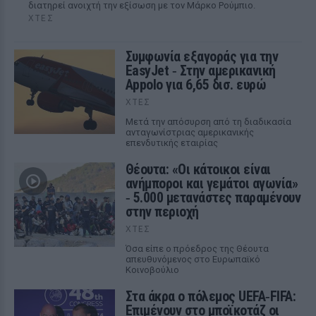
διατηρεί ανοιχτή την εξίσωση με τον Μάρκο Ρούμπιο.
ΧΤΕΣ
Συμφωνία εξαγοράς για την
EasyJet ‑ Στην αμερικανική
Appolo για 6,65 δισ. ευρώ
ΧΤΕΣ
Μετά την απόσυρση από τη διαδικασία
ανταγωνίστριας αμερικανικής
επενδυτικής εταιρίας
Θέουτα: «Οι κάτοικοι είναι
ανήμποροι και γεμάτοι αγωνία»
‑ 5.000 μετανάστες παραμένουν
στην περιοχή
ΧΤΕΣ
Όσα είπε ο πρόεδρος της Θέουτα
απευθυνόμενος στο Ευρωπαϊκό
Κοινοβούλιο
Στα άκρα ο πόλεμος UEFA‑FIFA:
Επιμένουν στο μποϊκοτάζ οι