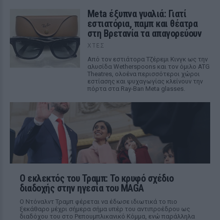
Meta έξυπνα γυαλιά: Γιατί
εστιατόρια, παμπ και θέατρα
στη Βρετανία τα απαγορεύουν
ΧΤΕΣ
Από τον εστιάτορα Τζέρεμι Κινγκ ως την
αλυσίδα Wetherspoons και τον όμιλο ATG
Theatres, ολοένα περισσότεροι χώροι
εστίασης και ψυχαγωγίας κλείνουν την
πόρτα στα Ray-Ban Meta glasses.
Ο εκλεκτός του Τραμπ: Το κρυφό σχέδιο
διαδοχής στην ηγεσία του MAGA
Ο Ντόναλντ Τραμπ φέρεται να έδωσε ιδιωτικά το πιο
ξεκάθαρο μέχρι σήμερα σήμα υπέρ του αντιπροέδρου ως
διαδόχου του στο Ρεπουμπλικανικό Κόμμα, ενώ παράλληλα