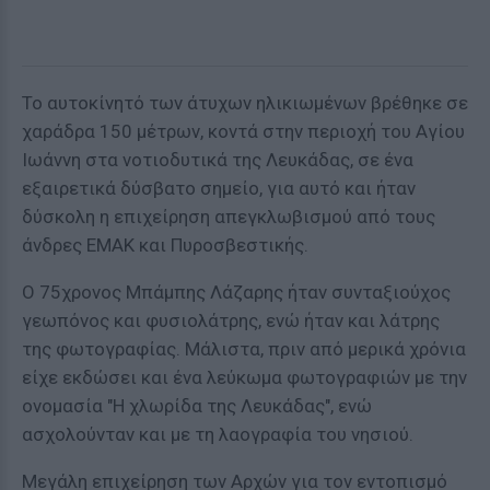
Το αυτοκίνητό των άτυχων ηλικιωμένων βρέθηκε σε
χαράδρα 150 μέτρων, κοντά στην περιοχή του Αγίου
Ιωάννη στα νοτιοδυτικά της Λευκάδας, σε ένα
εξαιρετικά δύσβατο σημείο, για αυτό και ήταν
δύσκολη η επιχείρηση απεγκλωβισμού από τους
άνδρες ΕΜΑΚ και Πυροσβεστικής.
Ο 75χρονος Μπάμπης Λάζαρης ήταν συνταξιούχος
γεωπόνος και φυσιολάτρης, ενώ ήταν και λάτρης
της φωτογραφίας. Μάλιστα, πριν από μερικά χρόνια
είχε εκδώσει και ένα λεύκωμα φωτογραφιών με την
ονομασία "Η χλωρίδα της Λευκάδας", ενώ
ασχολούνταν και με τη λαογραφία του νησιού.
Μεγάλη επιχείρηση των Αρχών για τον εντοπισμό