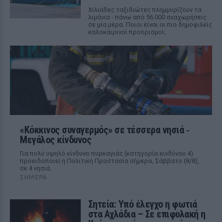
Χιλιάδες ταξιδιώτες πλημμυρίζουν τα
λιμάνια - πάνω από 56.000 αναχωρήσεις
σε μία μέρα. Ποιοι είναι οι πιο δημοφιλείς
καλοκαιρινοί προορισμοί;
«Κόκκινος συναγερμός» σε τέσσερα νησιά ‑
Μεγάλος κίνδυνος
Για πολύ υψηλό κίνδυνο πυρκαγιάς (κατηγορία κινδύνου 4)
προειδοποιεί η Πολιτική Προστασία σήμερα, Σάββατο (8/8),
σε 4 νησιά.
ΣΉΜΕΡΑ
Σητεία: Υπό έλεγχο η φωτιά
στα Αχλάδια – Σε επιφυλακή η