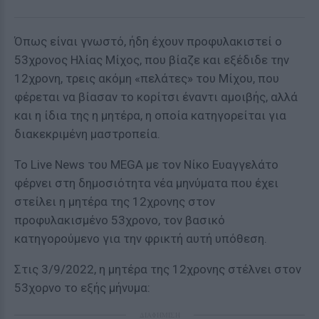
Όπως είναι γνωστό, ήδη έχουν προφυλακιστεί ο
53χρονος Ηλίας Μίχος, που βίαζε και εξέδιδε την
12χρονη, τρεις ακόμη «πελάτες» του Μίχου, που
φέρεται να βίασαν το κορίτσι έναντι αμοιβής, αλλά
και η ίδια της η μητέρα, η οποία κατηγορείται για
διακεκριμένη μαστροπεία.
Το Live News του MEGA με τον Νίκο Ευαγγελάτο
φέρνει στη δημοσιότητα νέα μηνύματα που έχει
στείλει η μητέρα της 12χρονης στον
προφυλακισμένο 53χρονο, τον βασικό
κατηγορούμενο για την φρικτή αυτή υπόθεση.
Στις 3/9/2022, η μητέρα της 12χρονης στέλνει στον
53χορνο το εξής μήνυμα:
ΔΙΑΦΗΜΙΣΗ