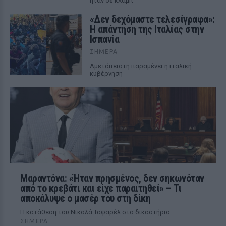
ήταν σε κλαμπ
«Δεν δεχόμαστε τελεσίγραφα»:
Η απάντηση της Ιταλίας στην
Ισπανία
ΣΉΜΕΡΑ
Αμετάπειστη παραμένει η ιταλική
κυβέρνηση
Μαραντόνα: «Ήταν πρησμένος, δεν σηκωνόταν
από το κρεβάτι και είχε παραιτηθεί» – Τι
αποκάλυψε ο μασέρ του στη δίκη
Η κατάθεση του Νικολά Ταφαρέλ στο δικαστήριο
ΣΉΜΕΡΑ