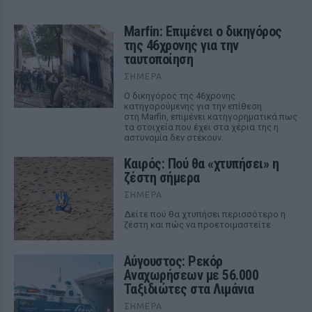
Marfin: Επιμένει ο δικηγόρος
της 46χρονης για την
ταυτοποίηση
ΣΉΜΕΡΑ
Ο δικηγόρος της 46χρονης
κατηγορούμενης για την επίθεση
στη Marfin, επιμένει κατηγορηματικά πως
τα στοιχεία που έχει στα χέρια της η
αστυνομία δεν στέκουν.
Καιρός: Πού θα «χτυπήσει» η
ζέστη σήμερα
ΣΉΜΕΡΑ
Δείτε πού θα χτυπήσει περισσότερο η
ζέστη και πώς να προετοιμαστείτε
Αύγουστος: Ρεκόρ
Αναχωρήσεων με 56.000
Ταξιδιώτες στα Λιμάνια
ΣΉΜΕΡΑ