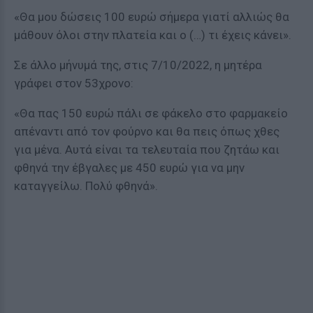
«Θα μου δώσεις 100 ευρώ σήμερα γιατί αλλιώς θα
μάθουν όλοι στην πλατεία και ο (…) τι έχεις κάνει».
Σε άλλο μήνυμά της, στις 7/10/2022, η μητέρα
γράφει στον 53χρονο:
«Θα πας 150 ευρώ πάλι σε φάκελο στο φαρμακείο
απέναντι από τον φούρνο και θα πεις όπως χθες
για μένα. Αυτά είναι τα τελευταία που ζητάω και
φθηνά την έβγαλες με 450 ευρώ για να μην
καταγγείλω. Πολύ φθηνά».