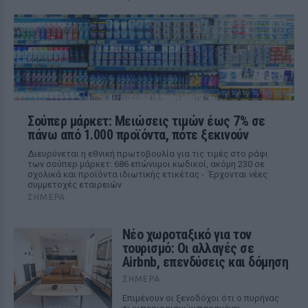
Σούπερ μάρκετ: Μειώσεις τιμών έως 7% σε
πάνω από 1.000 προϊόντα, πότε ξεκινούν
Διευρύνεται η εθνική πρωτοβουλία για τις τιμές στο ράφι
των σούπερ μάρκετ: 686 επώνυμοι κωδικοί, ακόμη 230 σε
σχολικά και προϊόντα ιδιωτικής ετικέτας - Έρχονται νέες
συμμετοχές εταιρειών
ΣΉΜΕΡΑ
Νέο χωροταξικό για τον
τουρισμό: Οι αλλαγές σε
Airbnb, επενδύσεις και δόμηση
ΣΉΜΕΡΑ
Επιμένουν οι ξενοδόχοι ότι ο πυρήνας