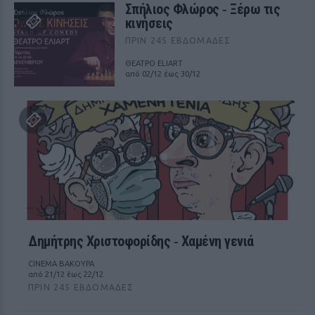
Σπήλιος Φλώρος ‑ Ξέρω τις
κινήσεις
ΠΡΙΝ 245 ΕΒΔΟΜΆΔΕΣ
ΘΕΑΤΡΟ ELIART
από 02/12 έως 30/12
Δημήτρης Χριστοφορίδης ‑ Χαμένη γενιά
CINEMA ΒΑΚΟΥΡΑ
από 21/12 έως 22/12
ΠΡΙΝ 245 ΕΒΔΟΜΆΔΕΣ