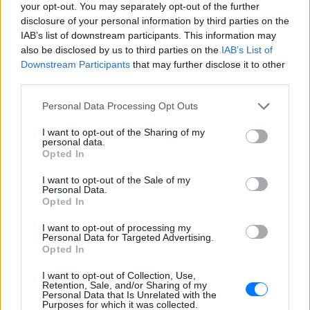
ΙΧΘΕΙΣ
your opt-out. You may separately opt-out of the further
disclosure of your personal information by third parties on the
Αναγνωρίστε όσα αποτελούν την
IAB’s list of downstream participants. This information may
κινητήριο δύναμή σας και διαφυλάξτε
also be disclosed by us to third parties on the
IAB’s List of
Downstream Participants
that may further disclose it to other
τα σαν κόρη οφθαλμού.
third parties.
Personal Data Processing Opt Outs
ΔΙΑΦΗΜΙΣΗ
I want to opt-out of the Sharing of my
personal data.
Opted In
I want to opt-out of the Sale of my
Personal Data.
Opted In
I want to opt-out of processing my
Personal Data for Targeted Advertising.
Opted In
I want to opt-out of Collection, Use,
Retention, Sale, and/or Sharing of my
Personal Data that Is Unrelated with the
Purposes for which it was collected.