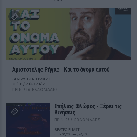
Αριστοτέλης Ρήγας ‑ Kαι το όνομα αυτού
ΘΕΑΤΡΟ ΤΖΕΝΗ ΚΑΡΕΖΗ
από 10/02 έως 24/02
ΠΡΙΝ 236 ΕΒΔΟΜΆΔΕΣ
Σπήλιος Φλώρος ‑ Ξέρει τις
Κινήσεις
ΠΡΙΝ 236 ΕΒΔΟΜΆΔΕΣ
ΘΕΑΤΡΟ ELIART
από 06/02 έως 24/02