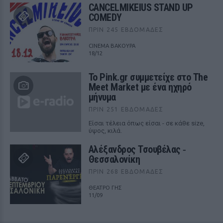
CANCELMIKEIUS STAND UP
COMEDY
ΠΡΙΝ 245 ΕΒΔΟΜΆΔΕΣ
CINEMA ΒΑΚΟΥΡΑ
18/12
Το Pink.gr συμμετείχε στο The
Meet Market με ένα ηχηρό
μήνυμα
ΠΡΙΝ 251 ΕΒΔΟΜΆΔΕΣ
Είσαι τέλεια όπως είσαι - σε κάθε size,
ύψος, κιλά.
Αλέξανδρος Τσουβέλας ‑
Θεσσαλονίκη
ΠΡΙΝ 268 ΕΒΔΟΜΆΔΕΣ
ΘΕΑΤΡΟ ΓΗΣ
11/09