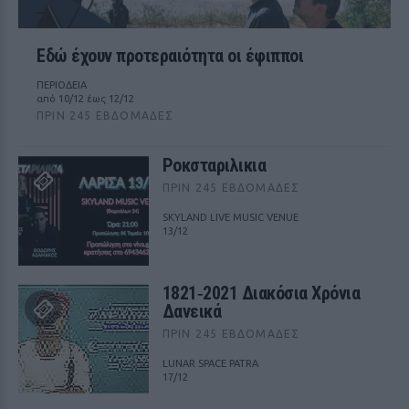
Εδώ έχουν προτεραιότητα οι έφιπποι
ΠΕΡΙΟΔΕΙΑ
από 10/12 έως 12/12
ΠΡΙΝ 245 ΕΒΔΟΜΆΔΕΣ
Ροκσταριλικια
ΠΡΙΝ 245 ΕΒΔΟΜΆΔΕΣ
SKYLAND LIVE MUSIC VENUE
13/12
1821‑2021 Διακόσια Χρόνια
Δανεικά
ΠΡΙΝ 245 ΕΒΔΟΜΆΔΕΣ
LUNAR SPACE PATRA
17/12