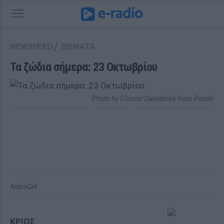
NEWSFEED
/
ΘΕΜΑΤΑ
Τα ζώδια σήμερα: 23 Οκτωβρίου
Photo by Connor Danylenko from Pexels
ΔΙΑΦΗΜΙΣΗ
AstroGirl
ΚΡΙΟΣ