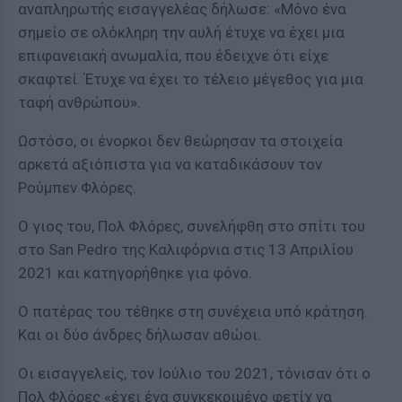
αναπληρωτής εισαγγελέας δήλωσε: «Μόνο ένα
σημείο σε ολόκληρη την αυλή έτυχε να έχει μια
επιφανειακή ανωμαλία, που έδειχνε ότι είχε
σκαφτεί. Έτυχε να έχει το τέλειο μέγεθος για μια
ταφή ανθρώπου».
Ωστόσο, οι ένορκοι δεν θεώρησαν τα στοιχεία
αρκετά αξιόπιστα για να καταδικάσουν τον
Ρούμπεν Φλόρες.
Ο γιος του, Πολ Φλόρες, συνελήφθη στο σπίτι του
στο San Pedro της Καλιφόρνια στις 13 Απριλίου
2021 και κατηγορήθηκε για φόνο.
Ο πατέρας του τέθηκε στη συνέχεια υπό κράτηση.
Και οι δύο άνδρες δήλωσαν αθώοι.
Οι εισαγγελείς, τον Ιούλιο του 2021, τόνισαν ότι ο
Πολ Φλόρες «έχει ένα συγκεκριμένο φετίχ να