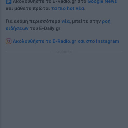
Ακολουθήστε το E-Radio.gr στο
Google News
και μάθετε πρώτοι
τα πιο hot νέα
.
Για ακόμη περισσότερα
νέα
, μπείτε στην
ροή
ειδήσεων
του E-Daily.gr
Ακολουθήστε το E-Radio.gr και στο Instagram
ΔΙΑΦΗΜΙΣΗ