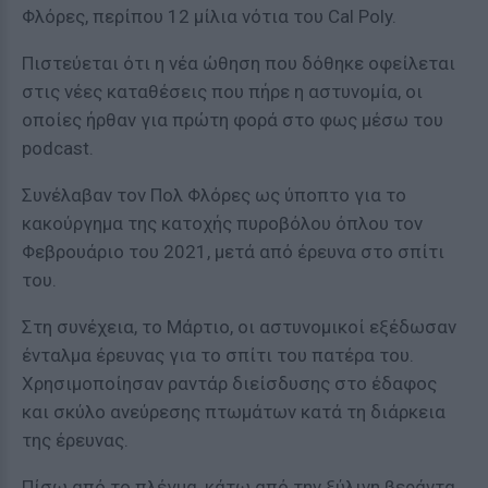
Φλόρες, περίπου 12 μίλια νότια του Cal Poly.
Πιστεύεται ότι η νέα ώθηση που δόθηκε οφείλεται
στις νέες καταθέσεις που πήρε η αστυνομία, οι
οποίες ήρθαν για πρώτη φορά στο φως μέσω του
podcast.
Συνέλαβαν τον Πολ Φλόρες ως ύποπτο για το
κακούργημα της κατοχής πυροβόλου όπλου τον
Φεβρουάριο του 2021, μετά από έρευνα στο σπίτι
του.
Στη συνέχεια, το Μάρτιο, οι αστυνομικοί εξέδωσαν
ένταλμα έρευνας για το σπίτι του πατέρα του.
Χρησιμοποίησαν ραντάρ διείσδυσης στο έδαφος
και σκύλο ανεύρεσης πτωμάτων κατά τη διάρκεια
της έρευνας.
Πίσω από το πλέγμα, κάτω από την ξύλινη βεράντα