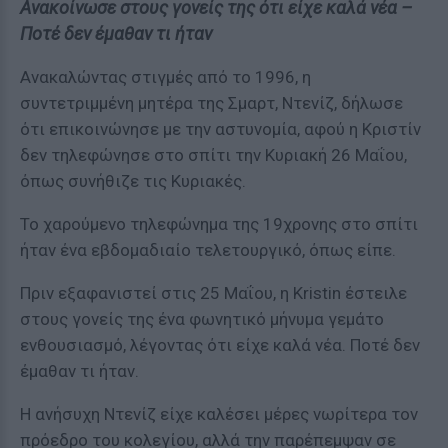
Ανακοίνωσε στους γονείς της ότι είχε καλά νέα –
Ποτέ δεν έμαθαν τι ήταν
Ανακαλώντας στιγμές από το 1996, η
συντετριμμένη μητέρα της Σμαρτ, Ντενίζ, δήλωσε
ότι επικοινώνησε με την αστυνομία, αφού η Κριστίν
δεν τηλεφώνησε στο σπίτι την Κυριακή 26 Μαΐου,
όπως συνήθιζε τις Κυριακές.
Το χαρούμενο τηλεφώνημα της 19χρονης στο σπίτι
ήταν ένα εβδομαδιαίο τελετουργικό, όπως είπε.
Πριν εξαφανιστεί στις 25 Μαΐου, η Kristin έστειλε
στους γονείς της ένα φωνητικό μήνυμα γεμάτο
ενθουσιασμό, λέγοντας ότι είχε καλά νέα. Ποτέ δεν
έμαθαν τι ήταν.
Η ανήσυχη Ντενίζ είχε καλέσει μέρες νωρίτερα τον
πρόεδρο του κολεγίου, αλλά την παρέπεμψαν σε