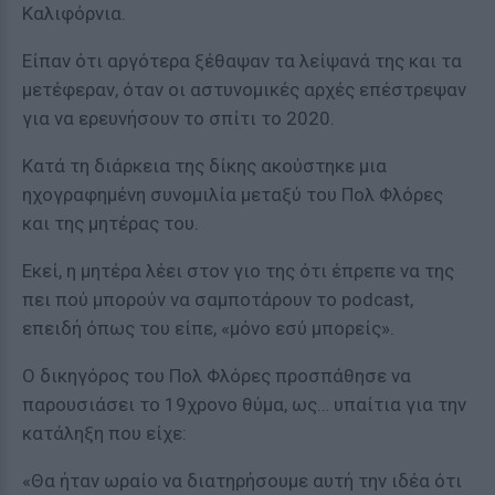
Καλιφόρνια.
Είπαν ότι αργότερα ξέθαψαν τα λείψανά της και τα
μετέφεραν, όταν οι αστυνομικές αρχές επέστρεψαν
για να ερευνήσουν το σπίτι το 2020.
Κατά τη διάρκεια της δίκης ακούστηκε μια
ηχογραφημένη συνομιλία μεταξύ του Πολ Φλόρες
και της μητέρας του.
Εκεί, η μητέρα λέει στον γιο της ότι έπρεπε να της
πει πού μπορούν να σαμποτάρουν το podcast,
επειδή όπως του είπε, «μόνο εσύ μπορείς».
Ο δικηγόρος του Πολ Φλόρες προσπάθησε να
παρουσιάσει το 19χρονο θύμα, ως… υπαίτια για την
κατάληξη που είχε:
«Θα ήταν ωραίο να διατηρήσουμε αυτή την ιδέα ότι