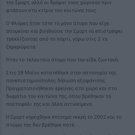
την Σμαρτ, αλλά οι δρόμοι τους χώρισαν πριν
φτάσουν στα κτίρια του κοιτώνα τους.
Ο Φλόρες ήταν τότε το μόνο άτομο που είχε
απομείνει και βοηθούσε την Σμαρτ να επιστρέψει
τρεκλίζοντας από το πάρτι, γύρω στις 2 τα
ξημερώματα.
Ήταν το τελευταίο άτομο που την είδε ζωντανή.
Στις 28 Μαΐου κατατέθηκε στην αστυνομία της
πανεπιστημιούπολης δήλωση εξαφάνισης.
Πραγματοποιήθηκαν έρευνες στο χώρο και στο
δωμάτιο του κοιτώνα της, όπου βρέθηκαν το
πορτοφόλι της και άλλα αντικείμενα.
Η Σμαρτ κηρύχθηκε επίσημα νεκρή το 2002 και το
πτώμα της δεν βρέθηκε ποτέ.