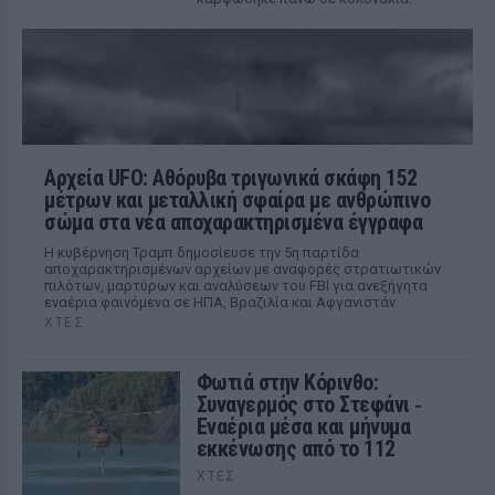
Αρχεία UFO: Αθόρυβα τριγωνικά σκάφη 152
μέτρων και μεταλλική σφαίρα με ανθρώπινο
σώμα στα νέα αποχαρακτηρισμένα έγγραφα
Η κυβέρνηση Τραμπ δημοσίευσε την 5η παρτίδα
αποχαρακτηρισμένων αρχείων με αναφορές στρατιωτικών
πιλότων, μαρτύρων και αναλύσεων του FBI για ανεξήγητα
εναέρια φαινόμενα σε ΗΠΑ, Βραζιλία και Αφγανιστάν.
ΧΤΕΣ
Φωτιά στην Κόρινθο:
Συναγερμός στο Στεφάνι ‑
Εναέρια μέσα και μήνυμα
εκκένωσης από το 112
ΧΤΕΣ