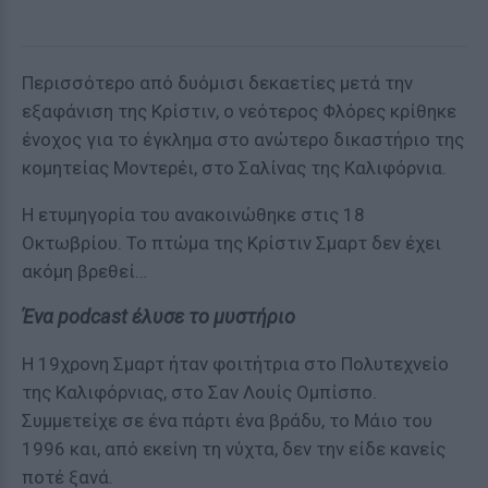
Περισσότερο από δυόμισι δεκαετίες μετά την
εξαφάνιση της Κρίστιν, ο νεότερος Φλόρες κρίθηκε
ένοχος για το έγκλημα στο ανώτερο δικαστήριο της
κομητείας Μοντερέι, στο Σαλίνας της Καλιφόρνια.
Η ετυμηγορία του ανακοινώθηκε στις 18
Οκτωβρίου. Το πτώμα της Κρίστιν Σμαρτ δεν έχει
ακόμη βρεθεί…
Ένα podcast έλυσε το μυστήριο
Η 19χρονη Σμαρτ ήταν φοιτήτρια στο Πολυτεχνείο
της Καλιφόρνιας, στο Σαν Λουίς Ομπίσπο.
Συμμετείχε σε ένα πάρτι ένα βράδυ, το Μάιο του
1996 και, από εκείνη τη νύχτα, δεν την είδε κανείς
ποτέ ξανά.