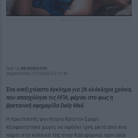
ΔΙΑΦΗΜΙΣΗ
Από το
NEWSROOM
Δημοσίευση 21/10/2022 | 12:40
Ένα ανεξιχνίαστο έγκλημα για 26 ολόκληρα χρόνια,
που απασχόλησε τις ΗΠΑ, φέρνει στο φως η
βρετανική εφημερίδα Daily Mail.
Η πρωτοετής φοιτήτρια Κρίστιν Σμαρτ
εξαφανίστηκε χωρίς να αφήσει ίχνη, μετά από ένα
πάρτι στο κολέγιό της στην Καλιφόρνια, πριν από