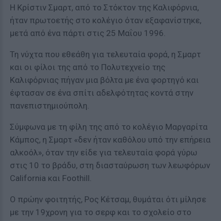
Η Κρίστιν Σμαρτ, από το Στόκτον της Καλιφόρνια,
ήταν πρωτοετής στο κολέγιο όταν εξαφανίστηκε,
μετά από ένα πάρτι στις 25 Μαΐου 1996.
Τη νύχτα που εθεάθη για τελευταία φορά, η Σμαρτ
και οι φίλοι της από το Πολυτεχνείο της
Καλιφόρνιας πήγαν μια βόλτα με ένα φορτηγό και
έφτασαν σε ένα σπίτι αδελφότητας κοντά στην
πανεπιστημιούπολη.
Σύμφωνα με τη φίλη της από το κολέγιο Μαργαρίτα
Κάμπος, η Σμαρτ «δεν ήταν καθόλου υπό την επήρεια
αλκοόλ», όταν την είδε για τελευταία φορά γύρω
στις 10 το βράδυ, στη διασταύρωση των λεωφόρων
California και Foothill.
Ο πρώην φοιτητής, Ρος Κέτσαμ, θυμάται ότι μίλησε
με την 19χρονη για το σερφ και το σχολείο στο