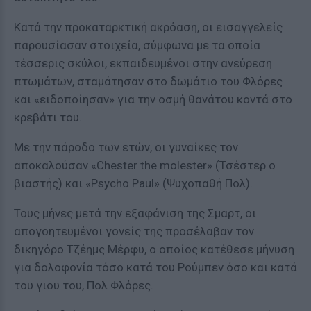
Κατά την προκαταρκτική ακρόαση, οι εισαγγελείς
παρουσίασαν στοιχεία, σύμφωνα με τα οποία
τέσσερις σκύλοι, εκπαιδευμένοι στην ανεύρεση
πτωμάτων, σταμάτησαν στο δωμάτιο του Φλόρες
και «ειδοποίησαν» για την οσμή θανάτου κοντά στο
κρεβάτι του.
Με την πάροδο των ετών, οι γυναίκες τον
αποκαλούσαν «Chester the molester» (Τσέστερ ο
βιαστής) και «Psycho Paul» (Ψυχοπαθή Πολ).
Τους μήνες μετά την εξαφάνιση της Σμαρτ, οι
απογοητευμένοι γονείς της προσέλαβαν τον
δικηγόρο Τζέημς Μέρφυ, ο οποίος κατέθεσε μήνυση
για δολοφονία τόσο κατά του Ρούμπεν όσο και κατά
του γιου του, Πολ Φλόρες.