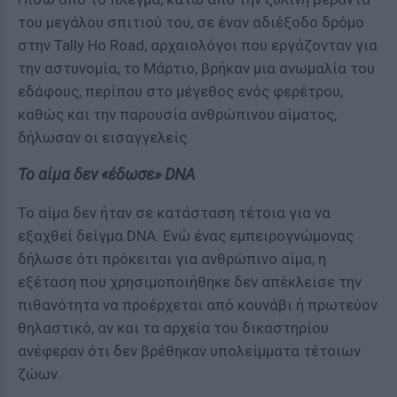
του μεγάλου σπιτιού του, σε έναν αδιέξοδο δρόμο
στην Tally Ho Road, αρχαιολόγοι που εργάζονταν για
την αστυνομία, το Μάρτιο, βρήκαν μια ανωμαλία του
εδάφους, περίπου στο μέγεθος ενός φερέτρου,
καθώς και την παρουσία ανθρώπινου αίματος,
δήλωσαν οι εισαγγελείς.
Το αίμα δεν «έδωσε» DNA
Το αίμα δεν ήταν σε κατάσταση τέτοια για να
εξαχθεί δείγμα DNA. Ενώ ένας εμπειρογνώμονας
δήλωσε ότι πρόκειται για ανθρώπινο αίμα, η
εξέταση που χρησιμοποιήθηκε δεν απέκλεισε την
πιθανότητα να προέρχεται από κουνάβι ή πρωτεύον
θηλαστικό, αν και τα αρχεία του δικαστηρίου
ανέφεραν ότι δεν βρέθηκαν υπολείμματα τέτοιων
ζώων.