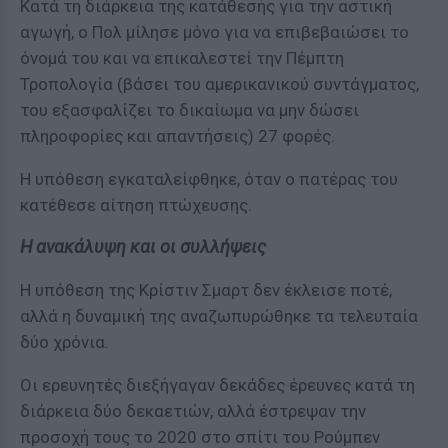
Κατά τη διάρκεια της κατάθεσής για την αστική
αγωγή, ο Πολ μίλησε μόνο για να επιβεβαιώσει το
όνομά του και να επικαλεστεί την Πέμπτη
Τροπολογία (βάσει του αμερικανικού συντάγματος,
του εξασφαλίζει το δικαίωμα να μην δώσει
πληροφορίες και απαντήσεις) 27 φορές.
Η υπόθεση εγκαταλείφθηκε, όταν ο πατέρας του
κατέθεσε αίτηση πτώχευσης.
Η ανακάλυψη και οι συλλήψεις
Η υπόθεση της Κρίστιν Σμαρτ δεν έκλεισε ποτέ,
αλλά η δυναμική της αναζωπυρώθηκε τα τελευταία
δύο χρόνια.
Οι ερευνητές διεξήγαγαν δεκάδες έρευνες κατά τη
διάρκεια δύο δεκαετιών, αλλά έστρεψαν την
προσοχή τους το 2020 στο σπίτι του Ρούμπεν