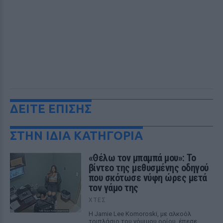
ΔΕΙΤΕ ΕΠΙΣΗΣ
ΣΤΗΝ ΙΔΙΑ ΚΑΤΗΓΟΡΙΑ
«Θέλω τον μπαμπά μου»: Το
βίντεο της μεθυσμένης οδηγού
που σκότωσε νύφη ώρες μετά
τον γάμο της
ΧΤΕΣ
Η Jamie Lee Komoroski, με αλκοόλ
τριπλάσιο του νόμιμου ορίου, έπεσε