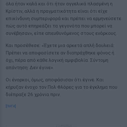
όλα ήταν καλά και ότι ήταν αγγελικά πλασμένη η
Κρίστιν, αλλά η πραγματικότητα είναι ότι είχε
επικίνδυνη συμπεριφορά και πρέπει να ερμηνεύσετε
πώς αυτό επηρεάζει τα γεγονότα που μπορεί να
συνέβησαν», είπε απευθυνόμενος στους ενόρκους.
Και προσέθεσε: «Έχετε μια αρκετά απλή δουλειά:
Πρέπει να αποφασίσετε αν διαπράχθηκε φόνος ή
όχι, πέρα από κάθε λογική αμφιβολία. Σύντομη
απάντηση: Δεν έγινε».
Οι ένορκοι, όμως, αποφάσισαν ότι έγινε. Και
κήρυξαν ένοχο τον Πολ Φλόρες για το έγκλημα που
διέπραξε 26 χρόνια πριν.
[ΠΗΓΗ]
ΔΙΑΦΗΜΙΣΗ