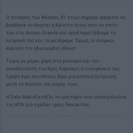
Ο πατέρας του Φλόρες, 81 ετών σήμερα, φέρεται να
βοήθησε να θαφτεί η Κρίστιν πίσω από το σπίτι
του στο Arroyo Grande και αργότερα ξέθαψε τα
λείψανά της και τα μετέφερε. Όμως, οι ένορκοι
έκριναν τον ηλικιωμένο αθώο!
Τώρα, εν μέρει χάρη στο podcast και τον
οικοδεσπότη του Κρις Λάμπερτ, η οικογένεια της
Σμαρτ έχει επιτέλους βρει μια κάποια λύτρωση,
μετά το θάνατο της κόρης τους.
Η Daily Mail εξετάζει το μυστήριο που απασχολούσε
τις ΗΠΑ για σχεδόν τρεις δεκαετίες.
ΔΙΑΦΗΜΙΣΗ