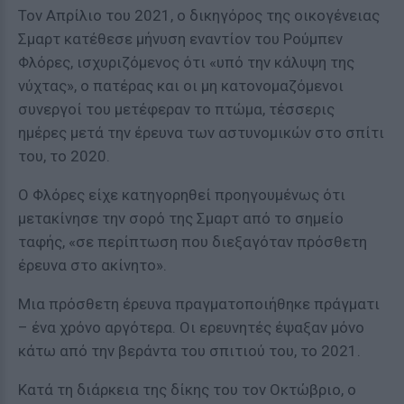
Τον Απρίλιο του 2021, ο δικηγόρος της οικογένειας
Σμαρτ κατέθεσε μήνυση εναντίον του Ρούμπεν
Φλόρες, ισχυριζόμενος ότι «υπό την κάλυψη της
νύχτας», ο πατέρας και οι μη κατονομαζόμενοι
συνεργοί του μετέφεραν το πτώμα, τέσσερις
ημέρες μετά την έρευνα των αστυνομικών στο σπίτι
του, το 2020.
Ο Φλόρες είχε κατηγορηθεί προηγουμένως ότι
μετακίνησε την σορό της Σμαρτ από το σημείο
ταφής, «σε περίπτωση που διεξαγόταν πρόσθετη
έρευνα στο ακίνητο».
Μια πρόσθετη έρευνα πραγματοποιήθηκε πράγματι
– ένα χρόνο αργότερα. Οι ερευνητές έψαξαν μόνο
κάτω από την βεράντα του σπιτιού του, το 2021.
Κατά τη διάρκεια της δίκης του τον Οκτώβριο, ο