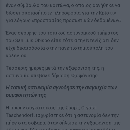
έναν σύμβουλο του κοιτώνα, ο οποίος αρνήθηκε να
δώσει οποιαδήποτε πληροφορία για την Κρίστιν
για λόγους «προστασίας προσωπικών δεδομένων».
Ένας σερίφης του τοπικού αστυνομικού τμήματος
του San Luis Obispo είπε τότε στην Ντενίζ ότι δεν
είχε δικαιοδοσία στην πανεπιστημιούπολη του
κολεγίου.
Τέσσερις ημέρες μετά την εξαφάνισή της, η
αστυνομία υπέβαλε δήλωση εξαφάνισης.
Η τοπική αστυνομία αγνοόησε την ανησυχία των
συμφοιτητών της
Η πρώην συγκάτοικος της Σμαρτ, Crystal
Teschendorf, ισχυρίστηκε ότι η αστυνομία δεν την
πήρε στα σοβαρά, όταν δήλωσε την εξαφάνιση της