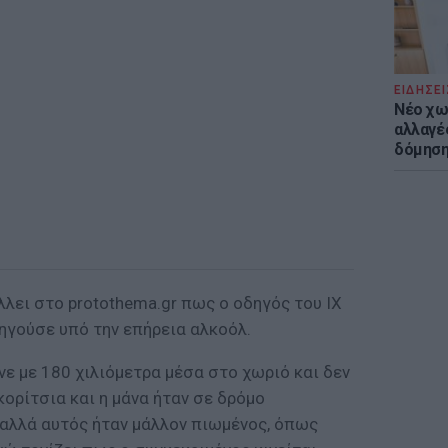
ΕΙΔΗΣΕΙ
Νέο χω
αλλαγές
δόμησ
λει στο protothema.gr πως ο οδηγός του ΙΧ
ηγούσε υπό την επήρεια αλκοόλ.
νε με 180 χιλιόμετρα μέσα στο χωριό και δεν
κορίτσια και η μάνα ήταν σε δρόμο
αλλά αυτός ήταν μάλλον πιωμένος, όπως