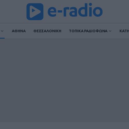
ΑΘΗΝΑ
ΘΕΣΣΑΛΟΝΙΚΗ
ΤΟΠΙΚΑ ΡΑΔΙΟΦΩΝΑ
ΚΑΤ