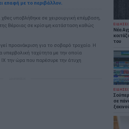
ει επαφή με το περιβάλλον.
α χθες υποβλήθηκε σε χειρουργική επέμβαση,
ΕΙΔΗΣΕΙ
της Βέροιας σε κρίσιμη κατάσταση καθώς
Νέα Αγ
κοιτάζ
του
ργεί προανάκριση για το σοβαρό τροχαίο. Η
α υπερβολική ταχύτητα με την οποία
 ΙΧ την ώρα που παρέσυρε την άτυχη
ΔΙΑΦΗΜΙΣΗ
ΕΙΔΗΣΕΙ
Σούπερ
σε πάν
ξεκινο