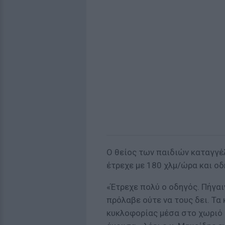
Ο θείος των παιδιών καταγγέλ
έτρεχε με 180 χλμ/ώρα και οδ
«Έτρεχε πολύ ο οδηγός. Πήγαι
πρόλαβε ούτε να τους δει. Τα 
κυκλοφορίας μέσα στο χωριό 