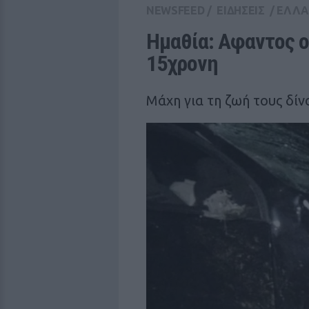
NEWSFEED
/
ΕΙΔΗΣΕΙΣ
/
ΕΛΛ
Ημαθία: Αφαντος ο
15χρονη 
Μάχη για τη ζωή τους δίν