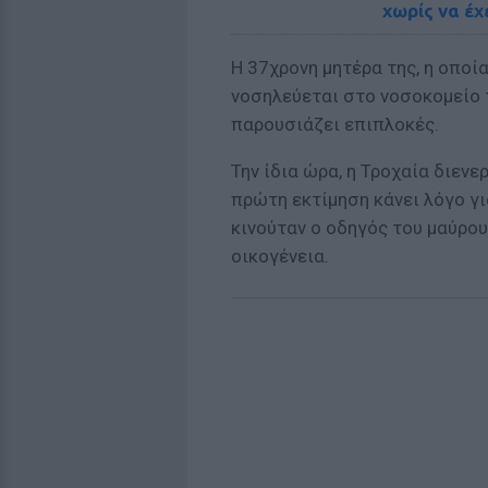
χωρίς να έχ
Η 37χρονη μητέρα της, η οποί
νοσηλεύεται στο νοσοκομείο 
παρουσιάζει επιπλοκές.
Την ίδια ώρα, η Τροχαία διενε
πρώτη εκτίμηση κάνει λόγο γι
κινούταν ο οδηγός του μαύρου
οικογένεια.