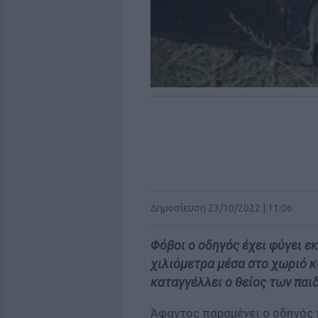
Δημοσίευση 23/10/2022 | 11:06
Φόβοι ο οδηγός έχει φύγει εκ
χιλιόμετρα μέσα στο χωριό κα
καταγγέλλει ο θείος των παι
Άφαντος παραμένει ο οδηγός π