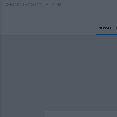
ΣΑΒΒΑΤΟ
8 ΑΥΓΟΥΣΤΟΥ
NEWSFEED