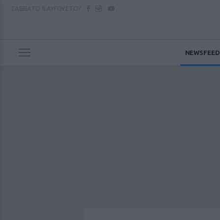
ΣΑΒΒΑΤΟ
8 ΑΥΓΟΥΣΤΟΥ
NEWSFEED