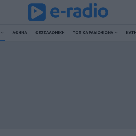
ΑΘΗΝΑ
ΘΕΣΣΑΛΟΝΙΚΗ
ΤΟΠΙΚΑ ΡΑΔΙΟΦΩΝΑ
ΚΑΤ