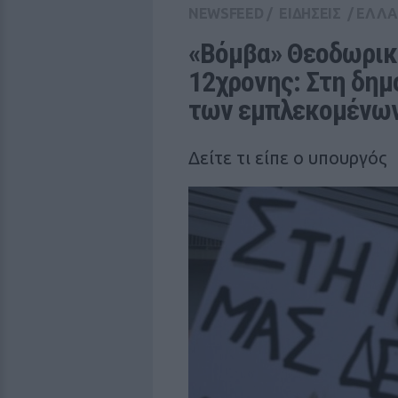
NEWSFEED
/
ΕΙΔΗΣΕΙΣ
/
ΕΛΛ
«Βόμβα» Θεοδωρικά
12χρονης: Στη δημ
των εμπλεκομένω
Δείτε τι είπε ο υπουργός