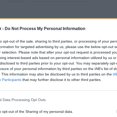
ΔΙΑΦΗΜΙΣΗ
r -
Do Not Process My Personal Information
to opt-out of the sale, sharing to third parties, or processing of your per
formation for targeted advertising by us, please use the below opt-out s
r selection. Please note that after your opt-out request is processed y
eing interest-based ads based on personal information utilized by us or
disclosed to third parties prior to your opt-out. You may separately opt-
losure of your personal information by third parties on the IAB’s list of
. This information may also be disclosed by us to third parties on the
IA
Participants
that may further disclose it to other third parties.
ΕΙΔΗΣΕΙ
Καιρός:
σήμερα
l Data Processing Opt Outs
o opt-out of the Sharing of my personal data.