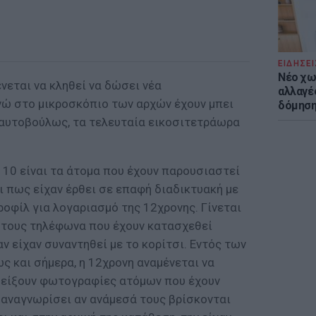
ΕΙΔΗΣΕΙ
Νέο χω
νεται να κληθεί να δώσει νέα
αλλαγές
ώ στο μικροσκόπιο των αρχών έχουν μπει
δόμησ
 αυτοβούλως, τα τελευταία εικοσιτετράωρα
 10 είναι τα άτομα που έχουν παρουσιαστεί
ι πως είχαν έρθει σε επαφή διαδικτυακή με
ροφίλ για λογαριασμό της 12χρονης. Γίνεται
 τους τηλέφωνα που έχουν κατασχεθεί
ν είχαν συναντηθεί με το κορίτσι. Εντός των
ς και σήμερα, η 12χρονη αναμένεται να
δείξουν φωτογραφίες ατόμων που έχουν
 αναγνωρίσει αν ανάμεσά τους βρίσκονται