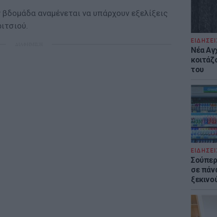
ν βδομάδα αναμένεται να υπάρχουν εξελίξεις
ιτσιού.
ΕΙΔΗΣΕΙ
ΔΙΑΦΗΜΙΣΗ
Νέα Αγ
κοιτάζ
του
ΕΙΔΗΣΕΙ
Σούπερ
σε πάν
ξεκινο