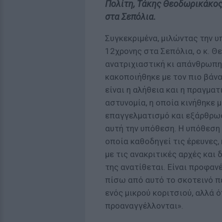
Πολίτη, Τάκης Θεοδωρικάκος
στα Σεπόλια.
Συγκεκριμένα, μιλώντας την 
12χρονης στα Σεπόλια, ο κ. Θ
ανατριχιαστική κι απάνθρωπη
κακοποιήθηκε με τον πιο βάνα
είναι η αλήθεια και η πραγματ
αστυνομία, η οποία κινήθηκε 
επαγγελματισμό και εξάρθρω
αυτή την υπόθεση. Η υπόθεση 
οποία καθοδηγεί τις έρευνες,
με τις ανακριτικές αρχές και 
της ανατίθεται. Είναι προφαν
πίσω από αυτό το σκοτεινό π
ενός μικρού κοριτσιού, αλλά 
προαναγγέλλονται».