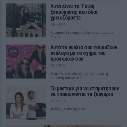
Αυτά είναι τα 7 είδη
ξεκούρασης που όλοι
χρειαζόμαστε
ΣΉΜΕΡΑ
Κι όμως, ξεκούραση δεν είναι μόνο ο
ύπνος!
Αυτά τα γυαλιά σου ταιριάζουν
ανάλογα με το σχήμα του
προσώπου σου
ΣΉΜΕΡΑ
Ο απόλυτος οδηγός για τη σωστή
επιλογή σκελετού
Το μυστικό για να σταματήσουν
να τσακώνονται τα ζευγάρια
ΣΉΜΕΡΑ
Τι έδειξε νέα έρευνα