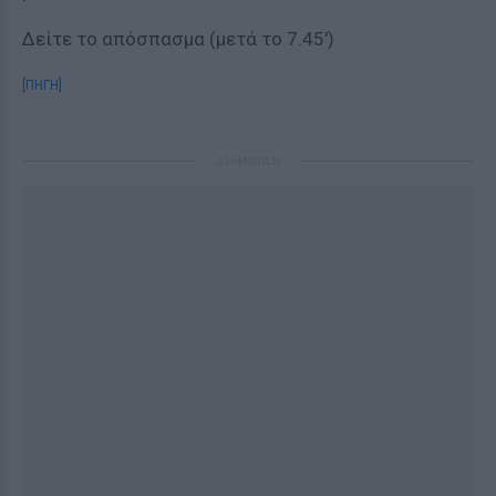
Δείτε το απόσπασμα (μετά το 7.45′)
[ΠΗΓΗ]
ΔΙΑΦΗΜΙΣΗ