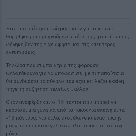
Έτσι μια παίκτρια ενώ μιλούσαν για τακούνια
θυμήθηκε μια προηγούμενη σχέση της η οποία όπως
φάνηκε δεν της είχε αφήσει και τις καλύτερες
εντυπώσεις.
Την ώρα που συμπαίκτρια της φορούσε
ψηλοτάκουνα για να αποφασίσει με τι παπούτσια
θα συνδυάσει το σύνολο που έχει επιλέξει εκείνη
πήγε τη συζήτηση τελείως… αλλού.
Όταν αναφέρθηκαν οι 15 πόντοι που μπορεί να
κερδίσει μια γυναίκα από τα τακούνια εκείνη είπε:
«15 πόντους; Ναι καλά, έτσι έλεγε κι ένας πρώην
μου» σκορπώντας γέλια σε όλο το πλατό -και όχι
μόνο.