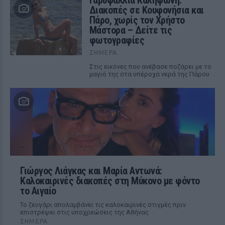
Γαρυφαλλιά Καληφώνη:
Διακοπές σε Κουφονήσια και
Πάρο, χωρίς τον Χρήστο
Μάστορα – Δείτε τις
φωτογραφίες
ΣΉΜΕΡΑ
Στις εικόνες που ανέβασε ποζάρει με το
μαγιό της στα υπέροχα νερά της Πάρου
Γιώργος Λιάγκας και Μαρία Αντωνά:
Καλοκαιρινές διακοπές στη Μύκονο με φόντο
το Αιγαίο
Το ζευγάρι απολαμβάνει τις καλοκαιρινές στιγμές πριν
επιστρέψει στις υποχρεώσεις της Αθήνας
ΣΉΜΕΡΑ