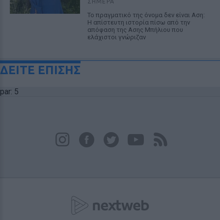
ΣΉΜΕΡΑ
Το πραγματικό της όνομα δεν είναι Αση:
Η απίστευτη ιστορία πίσω από την
απόφαση της Ασης Μπήλιου που
ελάχιστοι γνώριζαν
ΔΕΙΤΕ ΕΠΙΣΗΣ
par: 5