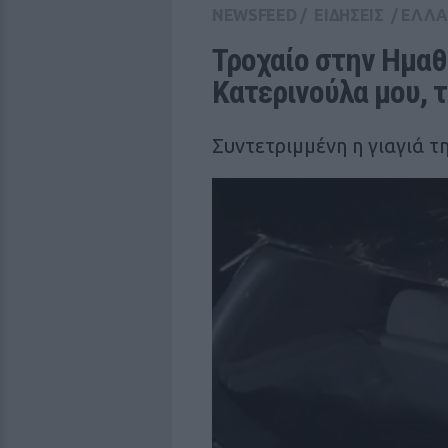
NEWSFEED
/
ΕΙΔΗΣΕΙΣ
/
ΕΛΛ
Τροχαίο στην Ημαθί
Κατερινούλα μου, τ
Συντετριμμένη η γιαγιά τ