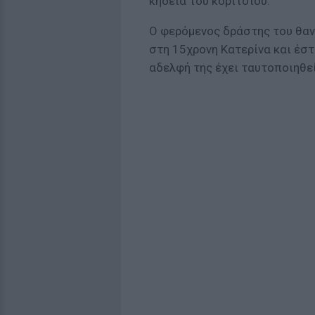
κηδεία του κοριτσιού.
Ο φερόμενος δράστης του θαν
στη 15χρονη Κατερίνα και έστ
αδελφή της έχει ταυτοποιηθεί