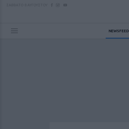
ΣΑΒΒΑΤΟ
8 ΑΥΓΟΥΣΤΟΥ
NEWSFEED