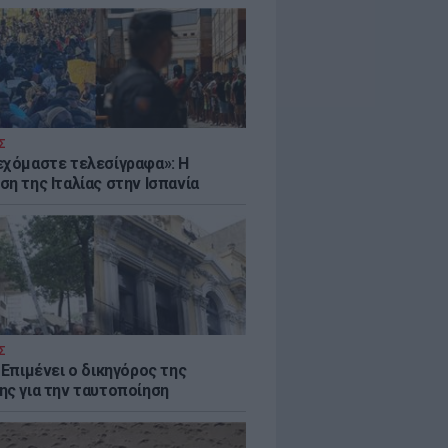
Σ
εχόμαστε τελεσίγραφα»: Η
η της Ιταλίας στην Ισπανία
Σ
 Επιμένει ο δικηγόρος της
ης για την ταυτοποίηση