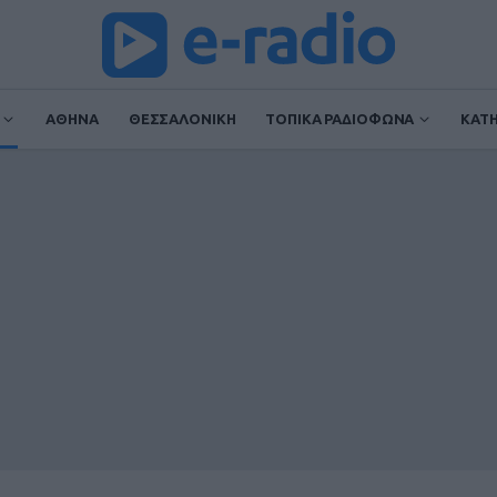
ΑΘΗΝΑ
ΘΕΣΣΑΛΟΝΙΚΗ
ΤΟΠΙΚΑ ΡΑΔΙΟΦΩΝΑ
ΚΑΤ