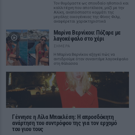
Τον θυμόμαστε ως σπουδαίο ηθοποιό και
καλλιτέχνη που αποτέλεσε, μαζί με την
Αλίκη, αναπόσπαστο κομμάτι της
μεγάλης οικογένειας της Φίνος Φιλμ,
αναφέρεται χαρακτηριστικά
Μαρίνα Βερνίκου: Πόζαρε με
λαγοκέφαλο στο χέρι
ΣΉΜΕΡΑ
Η Μαρίνα Βερνίκου εξηγεί πώς να
αντιδρούμε όταν συναντάμε λαγοκέφαλο
στη θάλασσα
Γέννησε η Λίλα Μπακλέση: Η απροσδόκητη
ανάρτηση του συντρόφου της για τον ερχομό
του γιου τους