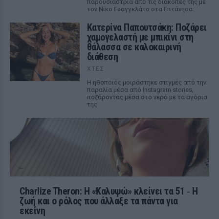
παρουσιάστρια από τις διακοπές της με
τον Νίκο Ευαγγελάτο στα Επτάνησα
Κατερίνα Παπουτσάκη: Ποζάρει
χαμογελαστή με μπικίνι στη
θάλασσα σε καλοκαιρινή
διάθεση
ΧΤΕΣ
Η ηθοποιός μοιράστηκε στιγμές από την
παραλία μέσα από Instagram stories,
ποζάροντας μέσα στο νερό με τα αγόρια
της
Charlize Theron: Η «Καλυψώ» κλείνει τα 51 ‑ H
ζωή και ο ρόλος που άλλαξε τα πάντα για
εκείνη