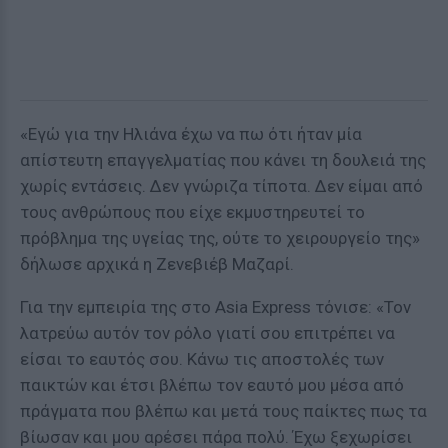
«Εγώ για την Ηλιάνα έχω να πω ότι ήταν μία
απίστευτη επαγγελματίας που κάνει τη δουλειά της
χωρίς εντάσεις. Δεν γνώριζα τίποτα. Δεν είμαι από
τους ανθρώπους που είχε εκμυστηρευτεί το
πρόβλημα της υγείας της, ούτε το χειρουργείο της»
δήλωσε αρχικά η Ζενεβιέβ Μαζαρί.
Για την εμπειρία της στο Asia Express τόνισε: «Τον
λατρεύω αυτόν τον ρόλο γιατί σου επιτρέπει να
είσαι το εαυτός σου. Κάνω τις αποστολές των
παικτών και έτσι βλέπω τον εαυτό μου μέσα από
πράγματα που βλέπω και μετά τους παίκτες πως τα
βίωσαν και μου αρέσει πάρα πολύ. Έχω ξεχωρίσει