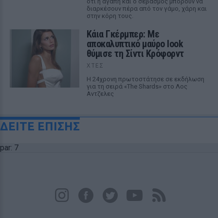
ότι η αγάπη και ο σεβασμός μπορούν να
διαρκέσουν πέρα από τον γάμο, χάρη και
στην κόρη τους.
Κάια Γκέρμπερ: Με
αποκαλυπτικό μαύρο look
θύμισε τη Σίντι Κρόφορντ
ΧΤΕΣ
Η 24χρονη πρωτοστάτησε σε εκδήλωση
για τη σειρά «The Shards» στο Λος
Αντζελες
ΔΕΙΤΕ ΕΠΙΣΗΣ
par: 7