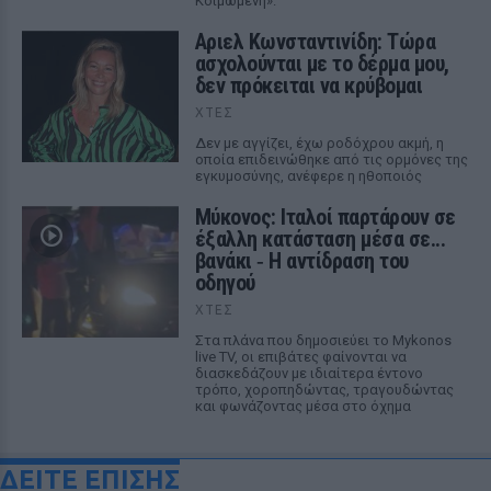
Κοιμωμένη».
Αριελ Κωνσταντινίδη: Τώρα
ασχολούνται με το δέρμα μου,
δεν πρόκειται να κρύβομαι
ΧΤΕΣ
Δεν με αγγίζει, έχω ροδόχρου ακμή, η
οποία επιδεινώθηκε από τις ορμόνες της
εγκυμοσύνης, ανέφερε η ηθοποιός
Μύκονος: Ιταλοί παρτάρουν σε
έξαλλη κατάσταση μέσα σε...
βανάκι ‑ Η αντίδραση του
οδηγού
ΧΤΕΣ
Στα πλάνα που δημοσιεύει το Mykonos
live TV, οι επιβάτες φαίνονται να
διασκεδάζουν με ιδιαίτερα έντονο
τρόπο, χοροπηδώντας, τραγουδώντας
και φωνάζοντας μέσα στο όχημα
ΔΕΙΤΕ ΕΠΙΣΗΣ