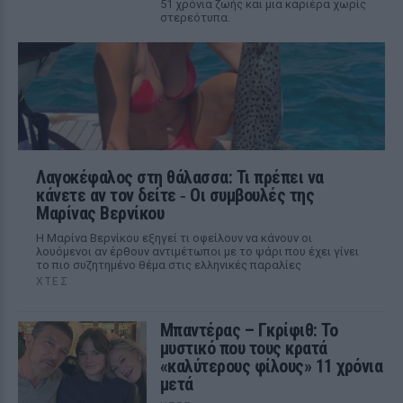
51 χρόνια ζωής και μια καριέρα χωρίς
στερεότυπα.
Λαγοκέφαλος στη θάλασσα: Τι πρέπει να
κάνετε αν τον δείτε ‑ Οι συμβουλές της
Μαρίνας Βερνίκου
Η Μαρίνα Βερνίκου εξηγεί τι οφείλουν να κάνουν οι
λουόμενοι αν έρθουν αντιμέτωποι με το ψάρι που έχει γίνει
το πιο συζητημένο θέμα στις ελληνικές παραλίες
ΧΤΕΣ
Μπαντέρας – Γκρίφιθ: Το
μυστικό που τους κρατά
«καλύτερους φίλους» 11 χρόνια
μετά