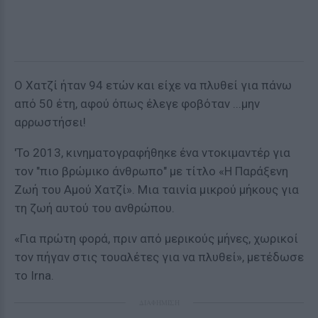
Ο Χατζί ήταν 94 ετών και είχε να πλυθεί για πάνω
από 50 έτη, αφού όπως έλεγε φοβόταν ...μην
αρρωστήσει!
'Το 2013, κινηματογραφήθηκε ένα ντοκιμαντέρ για
τον "πιο βρώμικο άνθρωπο" με τίτλο «Η Παράξενη
Ζωή του Αμού Χατζί». Μια ταινία μικρού μήκους για
τη ζωή αυτού του ανθρώπου.
«Για πρώτη φορά, πριν από μερικούς μήνες, χωρικοί
τον πήγαν στις τουαλέτες για να πλυθεί», μετέδωσε
το Irna.
ΔΙΑΦΗΜΙΣΗ