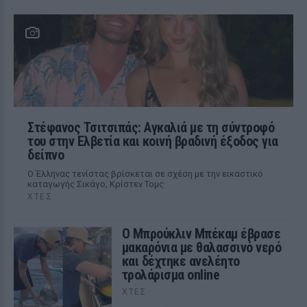
Στέφανος Τσιτσιπάς: Αγκαλιά με τη σύντροφό
του στην Ελβετία και κοινή βραδινή έξοδος για
δείπνο
Ο Έλληνας τενίστας βρίσκεται σε σχέση με την εικαστικό
καταγωγής Σικάγο, Κρίστεν Τομς
ΧΤΕΣ
Ο Μπρούκλιν Μπέκαμ έβρασε
μακαρόνια με θαλασσινό νερό
και δέχτηκε ανελέητο
τρολάρισμα online
ΧΤΕΣ