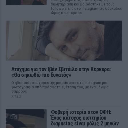
δηλητηρίαση και μοιράστηκε με τους
followers της στο Instagram τις δύσκολες
ώρες που πέρασε.
Ατύχημα για τον Ιβάν Σβιτάιλο στην Κέρκυρα:
«Θα σηκωθώ πιο δυνατός»
Ο ηθοποιός και χορευτής μοιράστηκε στο Instagram μια
φωτογραφία από πρόσφατη εξέτασή του, με ένα μήνυμα
θάρρους
ΧΤΕΣ
Φοβερή ιστορία στον ΟΦΗ:
Ένας κάτοχος εισιτηρίου
διαρκείας είναι μόλις 2 μηνών