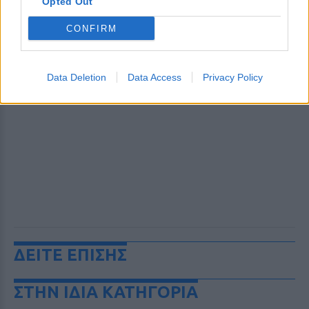
Opted Out
CONFIRM
Data Deletion
Data Access
Privacy Policy
ΔΕΙΤΕ ΕΠΙΣΗΣ
ΣΤΗΝ ΙΔΙΑ ΚΑΤΗΓΟΡΙΑ