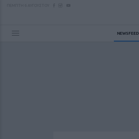
ΠΕΜΠΤΗ
6 ΑΥΓΟΥΣΤΟΥ
NEWSFEED