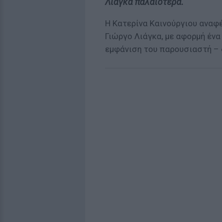
Λιάγκα παλαιότερα.
Η Κατερίνα Καινούργιου
αναφ
Γιώργο Λιάγκα
, με αφορμή ένα
εμφάνιση του παρουσιαστή –