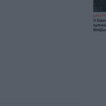
LIFESTY
Ο διάσ
εμπνεύ
Μπήλιο