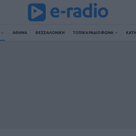
ΑΘΗΝΑ
ΘΕΣΣΑΛΟΝΙΚΗ
ΤΟΠΙΚΑ ΡΑΔΙΟΦΩΝΑ
ΚΑΤ