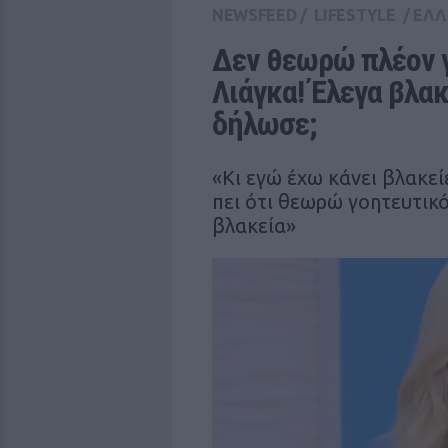
NEWSFEED
/
LIFESTYLE
/
ΕΛΛ
Δεν θεωρώ πλέον γ
Λιάγκα! Έλεγα βλακ
δήλωσε;
«Κι εγώ έχω κάνει βλακεί
πει ότι θεωρώ γοητευτικ
βλακεία»