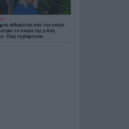
LE
ημος κιθαρίστας απο τον οποιο
στηκε το όνομα της η Αση
υ - Πώς τη βάφτισαν