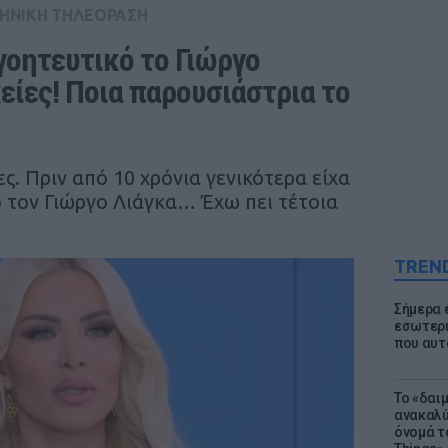
ΗΝΙΚΗ ΤΗΛΕΟΡΑΣΗ
οητευτικό το Γιώργο 
είες! Ποια παρουσιάστρια το 
ες. Πριν από 10 χρόνια γενικότερα είχα
ό τον Γιώργο Λιάγκα… Έχω πει τέτοια
TREN
Σήμερα 
εσωτερι
που αυτ
Το «δαι
ανακαλύ
όνομά τ