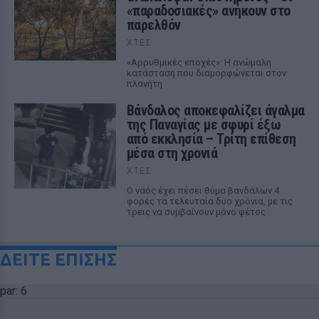
«παραδοσιακές» ανήκουν στο
παρελθόν
ΧΤΕΣ
«Αρρυθμικές εποχές»: Η ανώμαλη
κατάσταση που διαμορφώνεται στον
πλανήτη
Βάνδαλος αποκεφαλίζει άγαλμα
της Παναγίας με σφυρί έξω
από εκκλησία – Τρίτη επίθεση
μέσα στη χρονιά
ΧΤΕΣ
Ο ναός έχει πέσει θύμα βανδάλων 4
φορές τα τελευταία δύο χρόνια, με τις
τρεις να συμβαίνουν μόνο φέτος
ΔΕΙΤΕ ΕΠΙΣΗΣ
par: 6