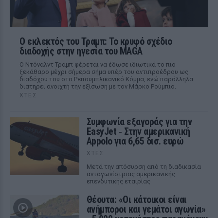
Ο εκλεκτός του Τραμπ: Το κρυφό σχέδιο
διαδοχής στην ηγεσία του MAGA
Ο Ντόναλντ Τραμπ φέρεται να έδωσε ιδιωτικά το πιο
ξεκάθαρο μέχρι σήμερα σήμα υπέρ του αντιπροέδρου ως
διαδόχου του στο Ρεπουμπλικανικό Κόμμα, ενώ παράλληλα
διατηρεί ανοιχτή την εξίσωση με τον Μάρκο Ρούμπιο.
ΧΤΕΣ
Συμφωνία εξαγοράς για την
EasyJet ‑ Στην αμερικανική
Appolo για 6,65 δισ. ευρώ
ΧΤΕΣ
Μετά την απόσυρση από τη διαδικασία
ανταγωνίστριας αμερικανικής
επενδυτικής εταιρίας
Θέουτα: «Οι κάτοικοι είναι
ανήμποροι και γεμάτοι αγωνία»