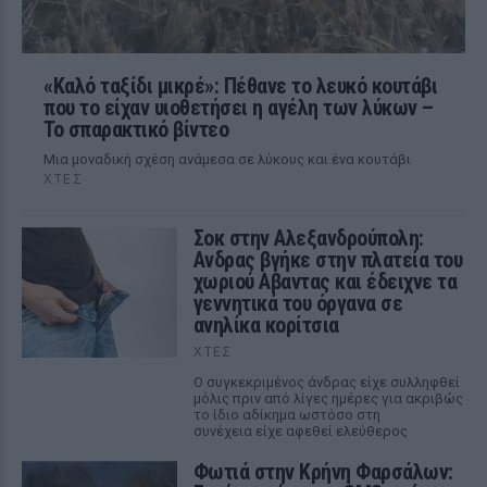
«Καλό ταξίδι μικρέ»: Πέθανε το λευκό κουτάβι
που το είχαν υιοθετήσει η αγέλη των λύκων –
Το σπαρακτικό βίντεο
Μια μοναδική σχέση ανάμεσα σε λύκους και ένα κουτάβι
ΧΤΕΣ
Σοκ στην Αλεξανδρούπολη:
Ανδρας βγήκε στην πλατεία του
χωριού Αβαντας και έδειχνε τα
γεννητικά του όργανα σε
ανηλίκα κορίτσια
ΧΤΕΣ
Ο συγκεκριμένος άνδρας είχε συλληφθεί
μόλις πριν από λίγες ημέρες για ακριβώς
το ίδιο αδίκημα ωστόσο στη
συνέχεια είχε αφεθεί ελεύθερος
Φωτιά στην Κρήνη Φαρσάλων: