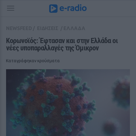
NEWSFEED
/
ΕΙΔΗΣΕΙΣ
/
ΕΛΛΑΔΑ
Κορωνοϊός: Έφτασαν και στην Ελλάδα οι 
νέες υποπαραλλαγές της Όμικρον 
Καταγράφηκαν κρούσματα