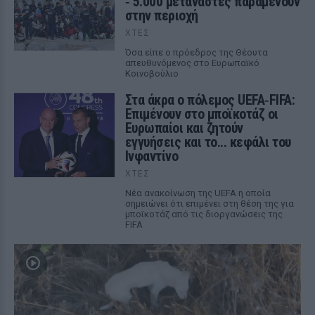
‑ 5.000 μετανάστες παραμένουν
στην περιοχή
ΧΤΕΣ
Όσα είπε ο πρόεδρος της Θέουτα
απευθυνόμενος στο Ευρωπαϊκό
Κοινοβούλιο
Στα άκρα ο πόλεμος UEFA‑FIFA:
Επιμένουν στο μποϊκοτάζ οι
Ευρωπαίοι και ζητούν
εγγυήσεις και το... κεφάλι του
Ινφαντίνο
ΧΤΕΣ
Νέα ανακοίνωση της UEFA η οποία
σημειώνει ότι επιμένει στη θέση της για
μποϊκοτάζ από τις διοργανώσεις της
FIFA