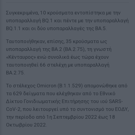
Συγκεκριμένα, 10 κρούσματα εντοπίστηκα με την
υποπαραλλαγή BQ.1 και πέντε με την υποπαραλλαγή
ΒQ.1.1 και οι δύο υποπαραλλαγές της ΒΑ.5.
Ταυτοποιήθηκαν, επίσης, 35 κρούσματα ως
υποπαραλλαγή της BA.2 (BA.2.75), τη γνωστή
«Κένταυρος» ενώ συνολικά έως τώρα έχουν
ταυτοποιηθεί 66 στελέχη με υποπαραλλαγή
BA.2.75.
Το στέλεχος Omicron (B.1.1.529) απομονώθηκε από
τα 629 δείγματα που ελέχθηκαν από το Eθνικό
Δίκτυο Γονιδιωματικής Επιτήρησης του ιού SARS-
CoV-2, που λειτουργεί υπό το συντονισμό του ΕΟΔΥ,
την περίοδο από 1η Σεπτεμβρίου 2022 έως 18
Οκτωβρίου 2022.