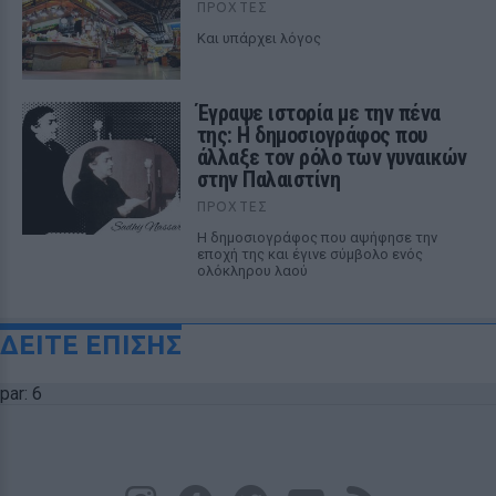
ΠΡΟΧΤΈΣ
Και υπάρχει λόγος
Έγραψε ιστορία με την πένα
της: Η δημοσιογράφος που
άλλαξε τον ρόλο των γυναικών
στην Παλαιστίνη
ΠΡΟΧΤΈΣ
Η δημοσιογράφος που αψήφησε την
εποχή της και έγινε σύμβολο ενός
ολόκληρου λαού
ΔΕΙΤΕ ΕΠΙΣΗΣ
par: 6