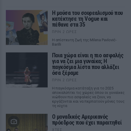
Η μούσα του σουρεαλισμού που
κατέκτησε τη Vogue και
πέθανε στα 35
ΠΡΙΝ 2 ΏΡΕΣ
Η απίστευτη ζωή της Milena Pavlović-
Barilli
Ποια χώρα είναι η πιο ασφαλής
για να ζει μια γυναίκα; Η
παγκόσμια λίστα που αλλάζει
όσα ξέραμε
ΠΡΙΝ 2 ΏΡΕΣ
Η παγκόσμια κατάταξη για το 2025
αποκαλύπτει τις χώρες όπου οι γυναίκες
νιώθουν πιο ασφαλείς να ζουν, να
εργάζονται και να περπατούν μόνες τους
τη νύχτα
Ο μοναδικός Αμερικανός
πρόεδρος που έχει παραιτηθεί
ΧΤΕΣ