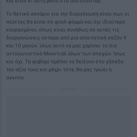
και είναι κι αυτή μέσα στα αουτσάιντερ.
Το θετικό σενάριο για την διοργάνωση είναι πως οι
παίκτες θα είναι σε φουλ φόρμα και όχι ιδιαίτερα
κουρασμένοι, όπως είναι συνήθως σε αυτές τις
διοργανώσεις ύστερα από μια απαιτητική σεζόν 9
και 10 μηνών. ίσως αυτό να μας χαρίσει το πιο
ανταγωνιστικό Μουντιάλ όλων των εποχών. Ίσως
και όχι. Τα φαβορί πρέπει να δείξουν στο γήπεδο
την αξία τους και μέχρι τότε, θα μας τρώει η
αγωνία.
ΔΙΑΦΗΜΙΣΗ