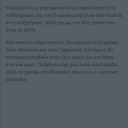
Η Αγγλία λόγω ρόστερ και λόγω παράδοσης (στο
ποδόσφαιρο, όχι στη διοργάνωση) είναι πάντα μέσα
στις συζητήσεις. Αλλά όχι με τον ίδιο τρόπο που
ήταν το 2018.
Από εκεί και πέρα κανένας δεν μπορεί να ξεγράψει
τους Ισπανούς και τους Γερμανούς, που όμως θα
κονταροχτυπηθούν στον ίδιο όμιλο για μια θέση
στα νοκ άουτ. Το Βέλγιο έχει μια πολύ καλή ομάδα
αλλά τα χαλάει στα δύσκολα, όπως και οι γείτονες
Ολλανδοί.
ΔΙΑΦΗΜΙΣΗ