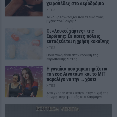
χειροπέδες στο αεροδρόμιο
ΧΤΕΣ
Το «δωρεάν» ταξίδι που τελικά τους
βγήκε πολύ ακριβό
Οι «λευκοί χάρτες» της
Ευρώπης: Σε ποιες πόλεις
εκτοξεύεται η χρήση κοκαΐνης
ΧΤΕΣ
Ποια πόλη είναι στην κορυφή της
ευρωπαϊκής λίστας
Η γυναίκα που χαρακτηρίζεται
«ο νέος Αϊνστάιν» και το MIT
παραλίγο να την ... χάσει
ΧΤΕΣ
Από γκαράζ στο Σικάγο, στην αιχμή της
θεωρητικής φυσικής στο Χάρβαρντ