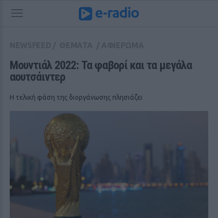
NEWSFEED
/
ΘΕΜΑΤΑ
/
ΑΦΙΕΡΩΜΑ
Μουντιάλ 2022: Τα φαβορί και τα μεγάλα 
αουτσάιντερ
Η τελική φάση της διοργάνωσης πλησιάζει