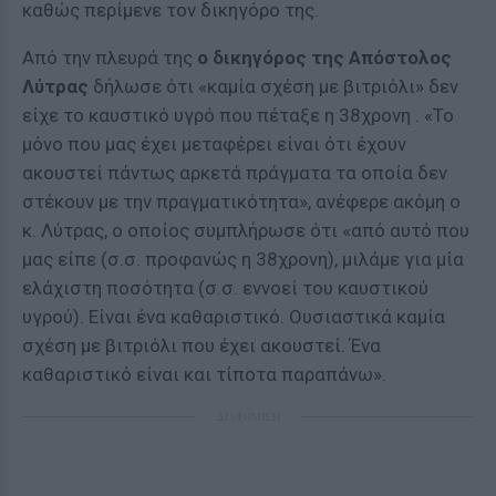
καθώς περίμενε τον δικηγόρο της.
Από την πλευρά της
ο δικηγόρος της Απόστολος
Λύτρας
δήλωσε ότι «καμία σχέση με βιτριόλι» δεν
είχε το καυστικό υγρό που πέταξε η 38χρονη . «Το
μόνο που μας έχει μεταφέρει είναι ότι έχουν
ακουστεί πάντως αρκετά πράγματα τα οποία δεν
στέκουν με την πραγματικότητα», ανέφερε ακόμη ο
κ. Λύτρας, ο οποίος συμπλήρωσε ότι «από αυτό που
μας είπε (σ.σ. προφανώς η 38χρονη), μιλάμε για μία
ελάχιστη ποσότητα (σ.σ. εννοεί του καυστικού
υγρού). Είναι ένα καθαριστικό. Ουσιαστικά καμία
σχέση με βιτριόλι που έχει ακουστεί. Ένα
καθαριστικό είναι και τίποτα παραπάνω».
ΔΙΑΦΗΜΙΣΗ