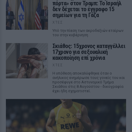
πόρτα» στον Τραμπ: Το Ισραήλ
δεν δέχεται το έγγραφο 15
σημείων για τη Γάζα
ΧΤΕΣ
Υπό την πίεση των ακροδεξιών εταίρων
του στην κυβέρνηση
Σκιάθος: 15χρονος καταγγέλλει
17χρονο για σεξουαλική
κακοποίηση επί χρόνια
ΧΤΕΣ
Η υπόθεση αποκαλύφθηκε όταν ο
ανήλικος ενημέρωσε τους γονείς του και
προσέφυγε στο Αστυνομικό Τμήμα
Σκιάθου στις 8 Αυγούστου - δικογραφία
έχει ήδη σχηματιστεί.