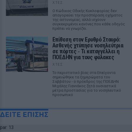
ΧΤΕΣ
Ο Κώδικας Οδικής Κυκλοφορίας δεν
απαγορεύει την προσπέραση οχήματος
της αστυνομίας, αλλά ισχύουν
συγκεκριμένοι κανόνες που κάθε οδηγός
πρέπει να γνωρίζει.
Επίθεση στον Ερυθρό Σταυρό:
Ασθενής χτύπησε νοσηλεύτρια
σε πόρτες ‑ Τι καταγγέλλει η
ΠΟΕΔΗΝ για τους φύλακες
ΧΤΕΣ
Το περιστατικό βίας στα Επείγοντα
σημειώθηκε τα ξημερώματα του
Σαββάτου - ο πρόεδρος της ΠΟΕΔΗΝ
Μιχάλης Γιαννάκος ζητά ουσιαστικά
μέτρα προστασίας για το νοσηλευτικό
προσωπικό
ΔΕΙΤΕ ΕΠΙΣΗΣ
par: 13