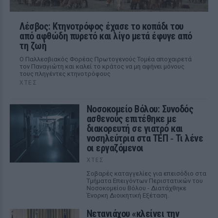
Λέσβος: Κτηνοτρόφος έχασε το κοπάδι του
από αφθώδη πυρετό και λίγο μετά έφυγε από
τη ζωή
Ο Παλλεσβιακός Φορέας Πρωτογενούς Τομέα αποχαιρετά
τον Παναγιώτη και καλεί το κράτος να μη αφήνει μόνους
τους πληγέντες κτηνοτρόφους
ΧΤΕΣ
Νοσοκομείο Βόλου: Συνοδός
ασθενούς επιτέθηκε με
διακορευτή σε γιατρό και
νοσηλεύτρια στα ΤΕΠ ‑ Τι λένε
οι εργαζόμενοι
ΧΤΕΣ
Σοβαρές καταγγελίες για επεισόδιο στα
Τμήματα Επειγόντων Περιστατικών του
Νοσοκομείου Βόλου - Διατάχθηκε
Ένορκη Διοικητική Εξέταση.
Νετανιάχου «κλείνει την