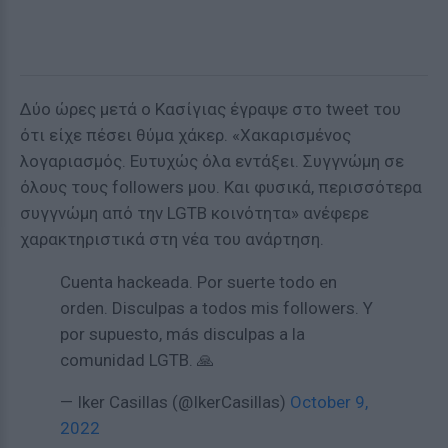
Δύο ώρες μετά ο Κασίγιας έγραψε στο tweet του
ότι είχε πέσει θύμα χάκερ. «Χακαρισμένος
λογαριασμός. Ευτυχώς όλα εντάξει. Συγγνώμη σε
όλους τους followers μου. Και φυσικά, περισσότερα
συγγνώμη από την LGTB κοινότητα» ανέφερε
χαρακτηριστικά στη νέα του ανάρτηση.
Cuenta hackeada. Por suerte todo en
orden. Disculpas a todos mis followers. Y
por supuesto, más disculpas a la
comunidad LGTB. 🙏
— Iker Casillas (@IkerCasillas)
October 9,
2022