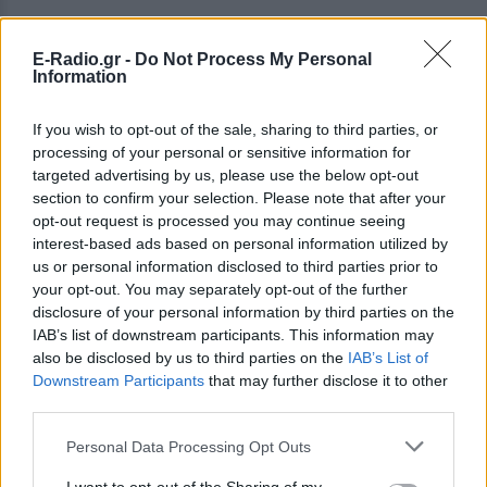
[ΠΗΓΗ]
E-Radio.gr -
Do Not Process My Personal
Information
ΔΙΑΦΗΜΙΣΗ
If you wish to opt-out of the sale, sharing to third parties, or
processing of your personal or sensitive information for
targeted advertising by us, please use the below opt-out
section to confirm your selection. Please note that after your
opt-out request is processed you may continue seeing
interest-based ads based on personal information utilized by
us or personal information disclosed to third parties prior to
your opt-out. You may separately opt-out of the further
disclosure of your personal information by third parties on the
IAB’s list of downstream participants. This information may
also be disclosed by us to third parties on the
IAB’s List of
Downstream Participants
that may further disclose it to other
third parties.
Personal Data Processing Opt Outs