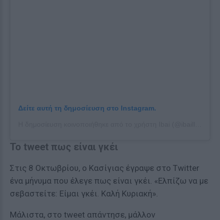
Δείτε αυτή τη δημοσίευση στο Instagram.
Η δημοσίευση κοινοποιήθηκε από το χρήστη Ibai (@ibaillanos)
Το tweet πως είναι γκέι
Στις 8 Οκτωβρίου, ο Κασίγιας έγραψε στο Twitter
ένα μήνυμα που έλεγε πως είναι γκέι. «Ελπίζω να με
σεβαστείτε: Είμαι γκέι. Καλή Κυριακή».
Μάλιστα, στο tweet απάντησε, μάλλον