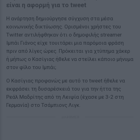
είναι η αφορμή για το tweet
Η ανάρτηση δημιούργησε σύγχυση στα μέσα
κοινωνικής δικτύωσης. Ορισμένοι χρήστες του
Twitter αντιλήφθηκαν ότι ο δημοφιλής streamer
Ιμπάι Γιάνος είχε τουιτάρει μια παρόμοια φράση
πριν από λίγες ώρες. Πρόκειται για χτύπημα χάκερ
ή μήπως ο Κασίγιας ήθελε να στείλει κάποιο μήνυμα
στον φίλο του Ιμπάι;
O Κασίγιας προφανώς με αυτό το tweet ήθελε να
εκφράσει τη δυσαρέσκειά του για την ήττα της
Ρεάλ Μαδρίτης από τη Λειψία (έχασε με 3-2 στη
Γερμανία) στο Τσάμπιονς Λιγκ.
ΔΙΑΦΗΜΙΣΗ