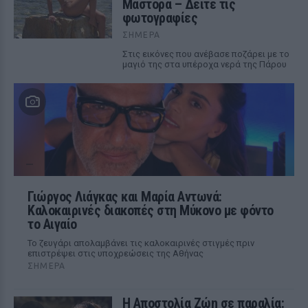
Μάστορα – Δείτε τις
φωτογραφίες
ΣΉΜΕΡΑ
Στις εικόνες που ανέβασε ποζάρει με το
μαγιό της στα υπέροχα νερά της Πάρου
Γιώργος Λιάγκας και Μαρία Αντωνά:
Καλοκαιρινές διακοπές στη Μύκονο με φόντο
το Αιγαίο
Το ζευγάρι απολαμβάνει τις καλοκαιρινές στιγμές πριν
επιστρέψει στις υποχρεώσεις της Αθήνας
ΣΉΜΕΡΑ
Η Αποστολία Ζώη σε παραλία: