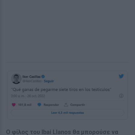
Ο φίλος του Ibai Llanos θα μπορούσε να