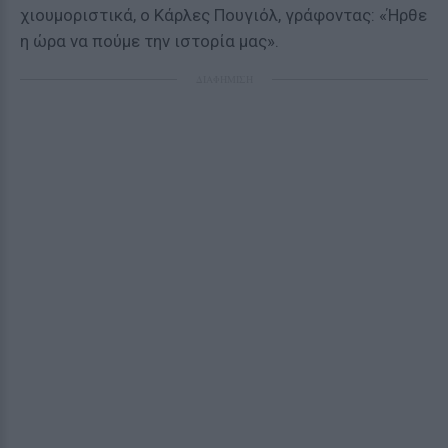
χιουμοριστικά, ο Κάρλες Πουγιόλ, γράφοντας: «Ήρθε
η ώρα να πούμε την ιστορία μας».
ΔΙΑΦΗΜΙΣΗ