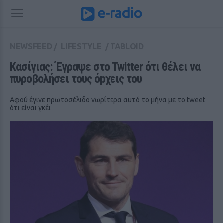
NEWSFEED
/
LIFESTYLE
/
TABLOID
Κασίγιας: Έγραψε στο Twitter ότι θέλει να 
πυροβολήσει τους όpχεις του
Αφού έγινε πρωτοσέλιδο νωρίτερα αυτό το μήνα με το tweet
ότι είναι γκέι