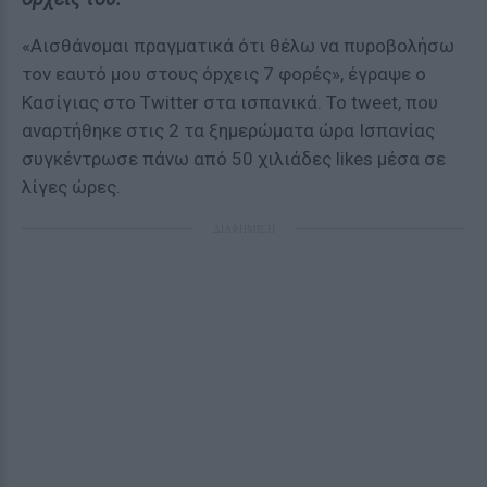
«Αισθάνομαι πραγματικά ότι θέλω να πυροβολήσω
τον εαυτό μου στους όpχεις 7 φορές», έγραψε ο
Κασίγιας στο Τwitter στα ισπανικά. Το tweet, που
αναρτήθηκε στις 2 τα ξημερώματα ώρα Ισπανίας
συγκέντρωσε πάνω από 50 χιλιάδες likes μέσα σε
λίγες ώρες.
ΔΙΑΦΗΜΙΣΗ