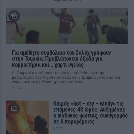
Για αμύθητο συμβόλαιο του Σαλάχ γράφουν
στην Τουρκία: Προβλέπονται έξοδα για
κομμωτήρια και... χαρτί υγείας
Οι Τούρκοί αναφέρουν τα οικονομικά δεδομένα της
μεταγραφής του Αιγύπτιου σταρ στην Τραμπζονσπόρ και τα
νούμερα που βγάζουν, προκαλούν ίλιγγο
ΧΤΕΣ
Καιρός «hot – dry – windy» τις
επόμενες 48 ώρες: Αυξημένος
ο κίνδυνος φωτιάς, συναγερμός
σε 6 περιφέρειες
ΧΤΕΣ