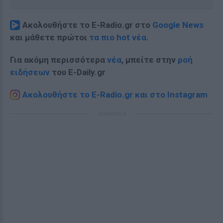
Ακολουθήστε το E-Radio.gr στο
Google News
και μάθετε πρώτοι
τα πιο hot νέα
.
Για ακόμη περισσότερα
νέα
, μπείτε στην
ροή
ειδήσεων
του E-Daily.gr
Ακολουθήστε το E-Radio.gr και στο Instagram
ΔΙΑΦΗΜΙΣΗ