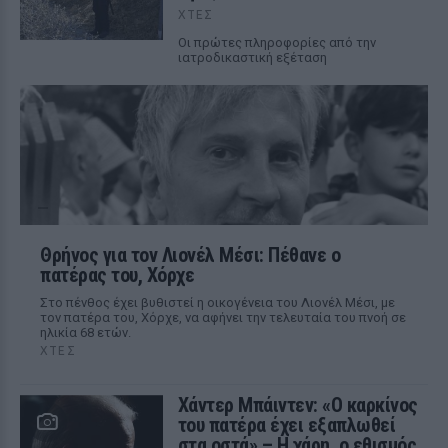
ΧΤΕΣ
Οι πρώτες πληροφορίες από την
ιατροδικαστική εξέταση
Θρήνος για τον Λιονέλ Μέσι: Πέθανε ο
πατέρας του, Χόρχε
Στο πένθος έχει βυθιστεί η οικογένεια του Λιονέλ Μέσι, με
τον πατέρα του, Χόρχε, να αφήνει την τελευταία του πνοή σε
ηλικία 68 ετών.
ΧΤΕΣ
Χάντερ Μπάιντεν: «Ο καρκίνος
του πατέρα έχει εξαπλωθεί
στα οστά» – Η χάρη, ο εθισμός