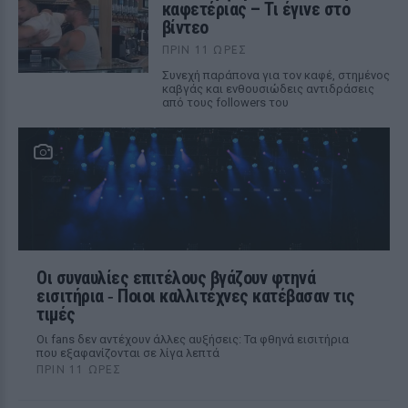
καφετέριας – Τι έγινε στο
βίντεο
ΠΡΙΝ 11 ΏΡΕΣ
Συνεχή παράπονα για τον καφέ, στημένος
καβγάς και ενθουσιώδεις αντιδράσεις
από τους followers του
Οι συναυλίες επιτέλους βγάζουν φτηνά
εισιτήρια ‑ Ποιοι καλλιτέχνες κατέβασαν τις
τιμές
Οι fans δεν αντέχουν άλλες αυξήσεις: Τα φθηνά εισιτήρια
που εξαφανίζονται σε λίγα λεπτά
ΠΡΙΝ 11 ΏΡΕΣ