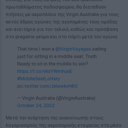
πρωταθλήματος ποδοσφαίρου, θα διατεθούν
πτήσεις με αεροπλάνα της Virgin Australia για τους
εκτός έδρας αγώνες της αγαπημένης τους ομάδας
και εισιτήρια για τον τελικό, καθώς και πρόσβαση
στο pregame γεύμα και στο πάρτι μετά τον αγώνα.
That time I won a
@VirginVoyages
sailing
just for sitting in a middle seat. Truth.
Ready to sit in the middle to win?
https://t.co/vhsYWmhunE
#MiddleSeatLottery
pic.twitter.com/zklewkvH8G
— Virgin Australia (@VirginAustralia)
October 24, 2022
Μετά την ανάρτηση της ανακοίνωσης στους
λογαριασμούς της αεροπορικής εταιρείας στα μέσα