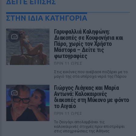
ΔΕΙΤΕ ΕΠΙΣΗΣ
ΣΤΗΝ ΙΔΙΑ ΚΑΤΗΓΟΡΙΑ
Γαρυφαλλιά Καληφώνη:
Διακοπές σε Κουφονήσια και
Πάρο, χωρίς τον Χρήστο
Μάστορα – Δείτε τις
φωτογραφίες
ΠΡΙΝ 11 ΏΡΕΣ
Στις εικόνες που ανέβασε ποζάρει με το
μαγιό της στα υπέροχα νερά της Πάρου
Γιώργος Λιάγκας και Μαρία
Αντωνά: Καλοκαιρινές
διακοπές στη Μύκονο με φόντο
το Αιγαίο
ΠΡΙΝ 11 ΏΡΕΣ
Το ζευγάρι απολαμβάνει τις
καλοκαιρινές στιγμές πριν επιστρέψει
στις υποχρεώσεις της Αθήνας