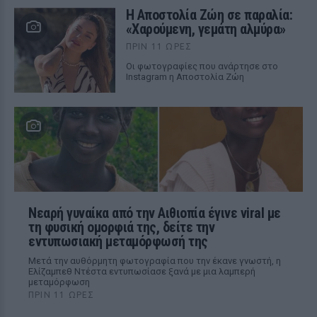
Η Αποστολία Ζώη σε παραλία:
«Χαρούμενη, γεμάτη αλμύρα»
ΠΡΙΝ 11 ΏΡΕΣ
Οι φωτογραφίες που ανάρτησε στο
Instagram η Αποστολία Ζώη
Νεαρή γυναίκα από την Αιθιοπία έγινε viral με
τη φυσική ομορφιά της, δείτε την
εντυπωσιακή μεταμόρφωσή της
Μετά την αυθόρμητη φωτογραφία που την έκανε γνωστή, η
Ελίζαμπεθ Ντέστα εντυπωσίασε ξανά με μια λαμπερή
μεταμόρφωση
ΠΡΙΝ 11 ΏΡΕΣ