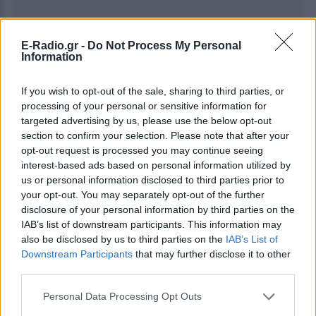
E-Radio.gr -
Do Not Process My Personal
Information
If you wish to opt-out of the sale, sharing to third parties, or
processing of your personal or sensitive information for
targeted advertising by us, please use the below opt-out
section to confirm your selection. Please note that after your
opt-out request is processed you may continue seeing
interest-based ads based on personal information utilized by
Ακολουθήστε το E-Radio.gr στο
Google News
us or personal information disclosed to third parties prior to
και μάθετε πρώτοι
τα πιο hot νέα
.
your opt-out. You may separately opt-out of the further
disclosure of your personal information by third parties on the
Εσύ μπήκες στο E-Daily.gr; Τα νέα της ημέρας
IAB’s list of downstream participants. This information may
και ότι σου κάνει κλικ!
also be disclosed by us to third parties on the
IAB’s List of
Downstream Participants
that may further disclose it to other
Ακολουθήστε το E-Radio.gr και στο Instagram
third parties.
ΔΙΑΦΗΜΙΣΗ
Personal Data Processing Opt Outs