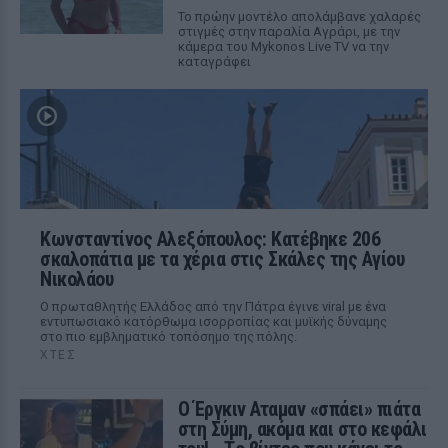
Το πρώην μοντέλο απολάμβανε χαλαρές
στιγμές στην παραλία Αγράρι, με την
κάμερα του Mykonos Live TV να την
καταγράφει
Κωνσταντίνος Αλεξόπουλος: Κατέβηκε 206
σκαλοπάτια με τα χέρια στις Σκάλες της Αγίου
Νικολάου
Ο πρωταθλητής Ελλάδος από την Πάτρα έγινε viral με ένα
εντυπωσιακό κατόρθωμα ισορροπίας και μυϊκής δύναμης
στο πιο εμβληματικό τοπόσημο της πόλης.
ΧΤΕΣ
Ο Έργκιν Αταμαν «σπάει» πιάτα
στη Σύμη, ακόμα και στο κεφάλι