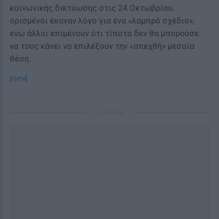
κοινωνικής δικτύωσης στις 24 Οκτωβρίου,
ορισμένοι έκαναν λόγο για ένα «λαμπρό σχέδιο»,
ενώ άλλοι επιμένουν ότι τίποτα δεν θα μπορούσε
να τους κάνει να επιλέξουν την «απεχθή» μεσαία
θέση.
[ΠΗΓΗ]
ΔΙΑΦΗΜΙΣΗ