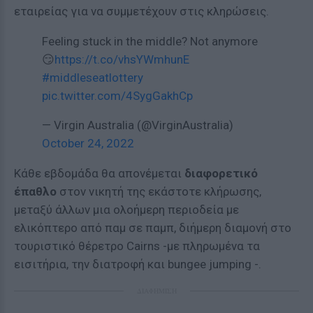
εταιρείας για να συμμετέχουν στις κληρώσεις.
Feeling stuck in the middle? Not anymore
😏
https://t.co/vhsYWmhunE
#middleseatlottery
pic.twitter.com/4SygGakhCp
— Virgin Australia (@VirginAustralia)
October 24, 2022
Κάθε εβδομάδα θα απονέμεται
διαφορετικό
έπαθλο
στον νικητή της εκάστοτε κλήρωσης,
μεταξύ άλλων μια ολοήμερη περιοδεία με
ελικόπτερο από παμ σε παμπ, διήμερη διαμονή στο
τουριστικό θέρετρο Cairns -με πληρωμένα τα
εισιτήρια, την διατροφή και bungee jumping -.
ΔΙΑΦΗΜΙΣΗ