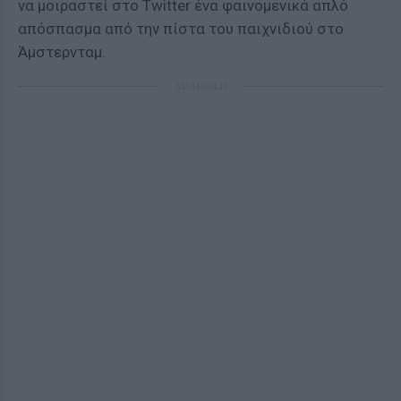
να μοιραστεί στο Twitter ένα φαινομενικά απλό
απόσπασμα από την πίστα του παιχνιδιού στο
Άμστερνταμ.
ΔΙΑΦΗΜΙΣΗ