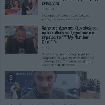
έγινε viral
ΣΉΜΕΡΑ
Ενώ φρόντιζε όλους τους άλλους...
κανείς δεν φρόντισε για εκείνη
Χρήστος Δάντης: «Συνάδελφοι
προσπαθούν να ξεχάσουν ότι
έγραψα το """"My Number
One""""»
ΧΤΕΣ
Ο συνθέτης μίλησε ανοιχτά για την
αχαριστία που βιώνει στον χώρο της
μουσικής, 22 χρόνια μετά τη νίκη της
Ελλάδας στη Eurovision.