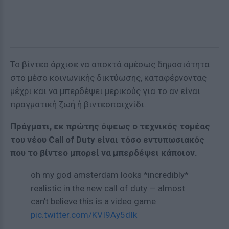
Το βίντεο άρχισε να αποκτά αμέσως δημοσιότητα
στο μέσο κοινωνικής δικτύωσης, καταφέρνοντας
μέχρι και να μπερδέψει μερικούς για το αν είναι
πραγματική ζωή ή βιντεοπαιχνίδι.
Πράγματι, εκ πρώτης όψεως ο τεχνικός τομέας
του νέου Call of Duty είναι τόσο εντυπωσιακός
που το βίντεο μπορεί να μπερδέψει κάποιον.
oh my god amsterdam looks *incredibly*
realistic in the new call of duty — almost
can’t believe this is a video game
pic.twitter.com/KVI9Ay5dIk