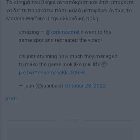
Το αίτημά του βρήκε ανταπόκριση και έτσι μπορείτε
να δείτε παρακάτω πόσο καλά μεταφέρει όντως το
Modern Warfare II την ολλανδική πόλη.
amazing —
@korkmazmelih
went to the
same spot and recreated the video!
it’s just stunning how much they managed
to make the game look like real life 🤯
pic.twitter.com/ecKkJGtRFK
— juan (@juanbuis)
October 23, 2022
[ΠΗΓΗ]
ΔΙΑΦΗΜΙΣΗ