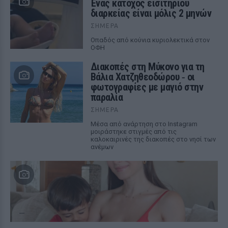
Ένας κάτοχος εισιτηρίου
διαρκείας είναι μόλις 2 μηνών
ΣΉΜΕΡΑ
Οπαδός από κούνια κυριολεκτικά στον
ΟΦΗ
Διακοπές στη Μύκονο για τη
Βάλια Χατζηθεοδώρου ‑ οι
φωτογραφίες με μαγιό στην
παραλία
ΣΉΜΕΡΑ
Μέσα από ανάρτηση στο Instagram
μοιράστηκε στιγμές από τις
καλοκαιρινές της διακοπές στο νησί των
ανέμων