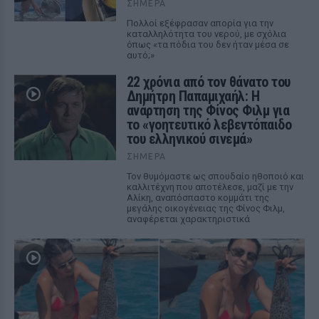
ΣΉΜΕΡΑ
Πολλοί εξέφρασαν απορία για την
καταλληλότητα του νερού, με σχόλια
όπως «τα πόδια του δεν ήταν μέσα σε
αυτό;»
22 χρόνια από τον θάνατο του
Δημήτρη Παπαμιχαήλ: Η
ανάρτηση της Φίνος Φιλμ για
το «γοητευτικό λεβεντόπαιδο
του ελληνικού σινεμά»
ΣΉΜΕΡΑ
Τον θυμόμαστε ως σπουδαίο ηθοποιό και
καλλιτέχνη που αποτέλεσε, μαζί με την
Αλίκη, αναπόσπαστο κομμάτι της
μεγάλης οικογένειας της Φίνος Φιλμ,
αναφέρεται χαρακτηριστικά