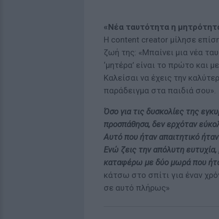
«Νέα ταυτότητα η μητρότητ
Η content creator μίλησε επίσ
ζωή της: «Μπαίνει μια νέα τα
‘μητέρα’ είναι το πρώτο και μ
Καλείσαι να έχεις την καλύτερ
παράδειγμα στα παιδιά σου».
Όσο για τις δυσκολίες της εγκυ
προσπάθησα, δεν ερχόταν εύκολ
Αυτό που ήταν απαιτητικό ήταν
Ενώ ζεις την απόλυτη ευτυχία, 
καταφέρω με δύο μωρά που ήτ
κάτσω στο σπίτι για έναν χρό
σε αυτό πλήρως»