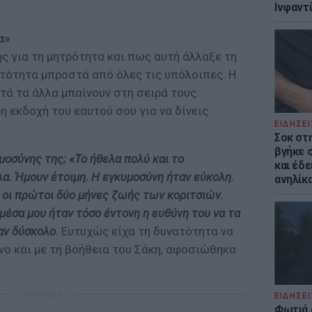
Ινφαντ
α»
ης για τη μητρότητα και πως αυτή άλλαξε τη
υτότητα μπροστά από όλες τις υπόλοιπες. Η
ετά τα άλλα μπαίνουν στη σειρά τους.
η εκδοχή του εαυτού σου για να δίνεις
ΕΙΔΗΣΕΙ
Σοκ στ
βγήκε 
μοσύνης της; «Το ήθελα πολύ και το
και έδε
α. Ήμουν έτοιμη. Η εγκυμοσύνη ήταν εύκολη.
ανηλίκα
 οι πρώτοι δύο μήνες ζωής των κοριτσιών.
μέσα μου ήταν τόσο έντονη η ευθύνη του να τα
αν δύσκολο
.
Ευτυχώς είχα τη δυνατότητα να
νο και με τη βοήθεια του Σάκη, αφοσιώθηκα
ΔΙΑΦΗΜΙΣΗ
ΕΙΔΗΣΕΙ
Φωτιά 