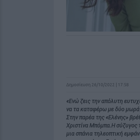
Δημοσίευση 26/10/2022 | 17:58
«Ενώ ζεις την απόλυτη ευτυχί
να τα καταφέρω με δύο μωρά
Στην παρέα της «Ελένης» βρέ
Χριστίνα Μπόμπα.Η σύζυγος τ
μια σπάνια τηλεοπτική εμφάν