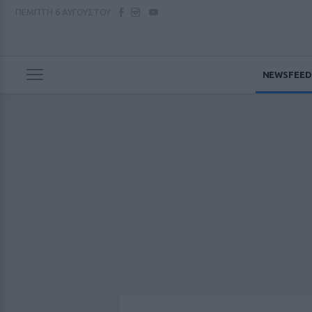
ΠΕΜΠΤΗ
6 ΑΥΓΟΥΣΤΟΥ
NEWSFEED