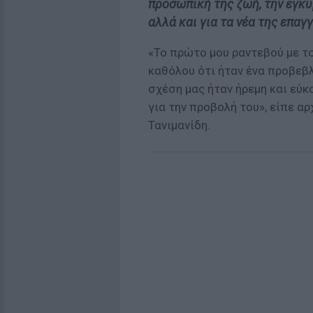
προσωπική της ζωή, την εγκυ
αλλά και για τα νέα της επαγ
«Το πρώτο μου ραντεβού με το
καθόλου ότι ήταν ένα προβεβλ
σχέση μας ήταν ήρεμη και εύ
για την προβολή του», είπε αρ
Τανιμανίδη.