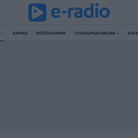
ΑΘΗΝΑ
ΘΕΣΣΑΛΟΝΙΚΗ
ΤΟΠΙΚΑ ΡΑΔΙΟΦΩΝΑ
ΚΑΤ