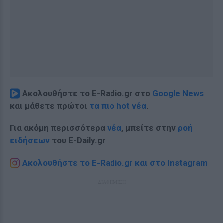
Ακολουθήστε το E-Radio.gr στο
Google News
και μάθετε πρώτοι
τα πιο hot νέα
.
Για ακόμη περισσότερα
νέα
, μπείτε στην
ροή
ειδήσεων
του E-Daily.gr
Ακολουθήστε το E-Radio.gr και στο Instagram
ΔΙΑΦΗΜΙΣΗ