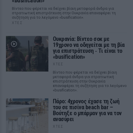
«busification»
Βίντεο που φέρεται να δείχνει βίαιη μεταφορά άνδρα για
στρατιωτική επιστράτευση στην Ουκρανία επαναφέρει τη
συζήτηση για το λεγόμενο «busification».
ΧΤΕΣ
Ουκρανία: Βίντεο σοκ με
19χρονο να οδηγείται με τη βία
για επιστράτευση ‑ Τι είναι το
«busification»
ΧΤΕΣ
Βίντεο που φέρεται να δείχνει βίαιη
μεταφορά άνδρα για στρατιωτική
επιστράτευση στην Ουκρανία
επαναφέρει τη συζήτηση για το λεγόμενο
«busification».
Πάρο: 4χρονος έχασε τη ζωή
του σε πισίνα beach bar –
Βούτηξε ο μπάρμαν για να τον
ανασύρει
ΧΤΕΣ