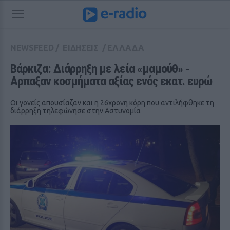
NEWSFEED
/
ΕΙΔΗΣΕΙΣ
/
ΕΛΛΑΔΑ
Βάρκιζα: Διάρρηξη με λεία «μαμούθ» ‑ 
Αρπαξαν κοσμήματα αξίας ενός εκατ. ευρώ
Οι γονείς απουσίαζαν και η 26χρονη κόρη που αντιλήφθηκε τη
διάρρηξη τηλεφώνησε στην Αστυνομία