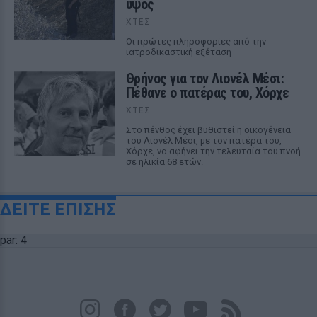
ύψος
ΧΤΕΣ
Οι πρώτες πληροφορίες από την
ιατροδικαστική εξέταση
Θρήνος για τον Λιονέλ Μέσι:
Πέθανε ο πατέρας του, Χόρχε
ΧΤΕΣ
Στο πένθος έχει βυθιστεί η οικογένεια
του Λιονέλ Μέσι, με τον πατέρα του,
Χόρχε, να αφήνει την τελευταία του πνοή
σε ηλικία 68 ετών.
ΔΕΙΤΕ ΕΠΙΣΗΣ
par: 4