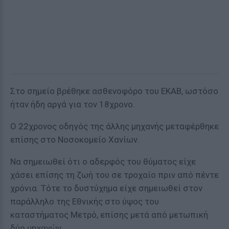
Στο σημείο βρέθηκε ασθενοφόρο του ΕΚΑΒ, ωστόσο
ήταν ήδη αργά για τον 18χρονο.
Ο 22χρονος οδηγός της άλλης μηχανής μεταφέρθηκε
επίσης στο Νοσοκομείο Χανίων.
Να σημειωθεί ότι ο αδερφός του θύματος είχε
χάσει επίσης τη ζωή του σε τροχαίο πριν από πέντε
χρόνια. Τότε το δυστύχημα είχε σημειωθεί στον
παράλληλο της Εθνικής στο ύψος του
καταστήματος Μετρό, επίσης μετά από μετωπική
δύο μηχανών.