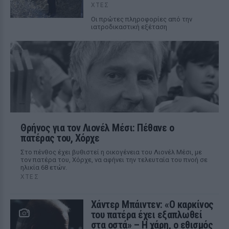
ΧΤΕΣ
Οι πρώτες πληροφορίες από την
ιατροδικαστική εξέταση
Θρήνος για τον Λιονέλ Μέσι: Πέθανε ο
πατέρας του, Χόρχε
Στο πένθος έχει βυθιστεί η οικογένεια του Λιονέλ Μέσι, με
τον πατέρα του, Χόρχε, να αφήνει την τελευταία του πνοή σε
ηλικία 68 ετών.
ΧΤΕΣ
Χάντερ Μπάιντεν: «Ο καρκίνος
του πατέρα έχει εξαπλωθεί
στα οστά» – Η χάρη, ο εθισμός