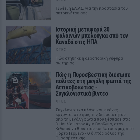
Tι λέει η ΕΛ.ΑΣ. για την προστασία του
αυτοκινήτου σας
Ιστορική μεταφορά 30
φαλαινών μπελούγκα από τον
Καναδά στις ΗΠΑ
ΧΤΕΣ
Πώς στήθηκε η αεροπορική γέφυρα
σωτηρίας
Πώς η Πυροσβεστική διέσωσε
πολίτες στη μεγάλη φωτιά της
Αττικοβοιωτίας ‑
Συγκλονιστικά βίντεο
ΧΤΕΣ
Συγκλονιστικά πλάνα και εικόνες
έρχονται στο φως της δημοσιότητας
από τη μεγάλη φωτιά που ξέσπασε στις
31 Ιουλίου στον Αγιο Βασίλειο, στον
Κιθαιρώνα Βοιωτίας και έφτασε μέχρι το
Πόρτο Γερμενό - Ο διττός ρόλος της
Πυροσβεστικής