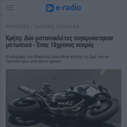
NEWSFEED
/
ΕΙΔΗΣΕΙΣ
/
ΕΛΛΑΔΑ
Κρήτη: Δύο μοτοσυκλέτες συγκρούστηκαν 
μετωπικά ‑ Ένας 18χρονος νεκρός
Ο αδερφός του θύματος είχε χάσει επίσης τη ζωή του σε
τροχαίο πριν από πέντε χρόνια