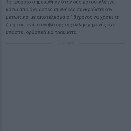
Το τροχαίο σημειώθηκε όταν δύο μοτοσικλέτες,
κάτω από άγνωστες συνθήκες συγκρούστηκαν
μετωπικά, με αποτέλεσμα ο 18χρονος να χάσει τη
ζωή του, ενώ ο αναβάτης της άλλης μηχανής έχει
υποστεί ορθοπεδικά τραύματα.
ΔΙΑΦΗΜΙΣΗ