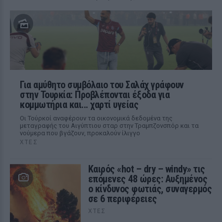
Για αμύθητο συμβόλαιο του Σαλάχ γράφουν
στην Τουρκία: Προβλέπονται έξοδα για
κομμωτήρια και... χαρτί υγείας
Οι Τούρκοί αναφέρουν τα οικονομικά δεδομένα της
μεταγραφής του Αιγύπτιου σταρ στην Τραμπζονσπόρ και τα
νούμερα που βγάζουν, προκαλούν ίλιγγο
ΧΤΕΣ
Καιρός «hot – dry – windy» τις
επόμενες 48 ώρες: Αυξημένος
ο κίνδυνος φωτιάς, συναγερμός
σε 6 περιφέρειες
ΧΤΕΣ