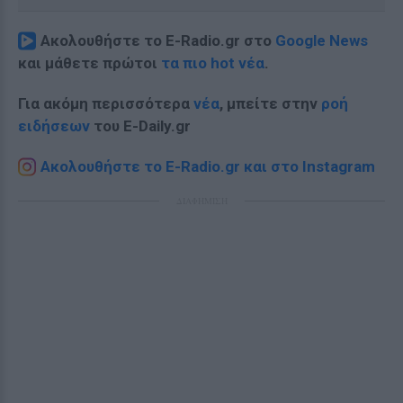
Ακολουθήστε το E-Radio.gr στο
Google News
και μάθετε πρώτοι
τα πιο hot νέα
.
Για ακόμη περισσότερα
νέα
, μπείτε στην
ροή
ειδήσεων
του E-Daily.gr
Ακολουθήστε το E-Radio.gr και στο Instagram
ΔΙΑΦΗΜΙΣΗ