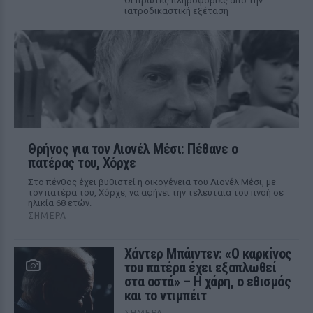
Οι πρώτες πληροφορίες από την
ιατροδικαστική εξέταση
Θρήνος για τον Λιονέλ Μέσι: Πέθανε ο
πατέρας του, Χόρχε
Στο πένθος έχει βυθιστεί η οικογένεια του Λιονέλ Μέσι, με
τον πατέρα του, Χόρχε, να αφήνει την τελευταία του πνοή σε
ηλικία 68 ετών.
ΣΉΜΕΡΑ
Χάντερ Μπάιντεν: «Ο καρκίνος
του πατέρα έχει εξαπλωθεί
στα οστά» – Η χάρη, ο εθισμός
και το ντιμπέιτ
ΣΉΜΕΡΑ