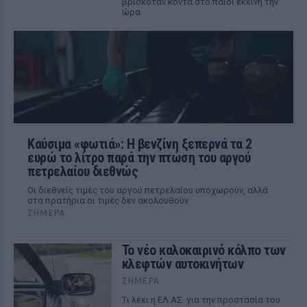
βρισκόταν κοντά στο παιδί εκείνη την
ώρα
Καύσιμα «φωτιά»: Η βενζίνη ξεπερνά τα 2
ευρώ το λίτρο παρά την πτώση του αργού
πετρελαίου διεθνώς
Οι διεθνείς τιμές του αργού πετρελαίου υποχωρούν, αλλά
στα πρατήρια οι τιμές δεν ακολουθούν
ΣΉΜΕΡΑ
Το νέο καλοκαιρινό κόλπο των
κλεφτών αυτοκινήτων
ΣΉΜΕΡΑ
Tι λέει η ΕΛ.ΑΣ. για την προστασία του