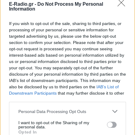
E-Radio.gr -
Do Not Process My Personal
Information
If you wish to opt-out of the sale, sharing to third parties, or
processing of your personal or sensitive information for
targeted advertising by us, please use the below opt-out
section to confirm your selection. Please note that after your
opt-out request is processed you may continue seeing
interest-based ads based on personal information utilized by
us or personal information disclosed to third parties prior to
ΔΕΙΤΕ ΕΠΙΣΗΣ
your opt-out. You may separately opt-out of the further
disclosure of your personal information by third parties on the
IAB’s list of downstream participants. This information may
ΣΤΗΝ ΙΔΙΑ ΚΑΤΗΓΟΡΙΑ
also be disclosed by us to third parties on the
IAB’s List of
Downstream Participants
that may further disclose it to other
Ουκρανία: Βίντεο σοκ με
third parties.
19χρονο να οδηγείται με τη βία
για επιστράτευση ‑ Τι είναι το
Personal Data Processing Opt Outs
«busification»
I want to opt-out of the Sharing of my
ΣΉΜΕΡΑ
personal data.
Βίντεο που φέρεται να δείχνει βίαιη
Opted In