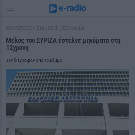
NEWSFEED
/
ΕΙΔΗΣΕΙΣ
/
ΕΛΛΑΔΑ
Μέλος του ΣΥΡΙΖΑ έστελνε μηνύματα στη 
12χρονη
Τον διέγραψαν από το κόμμα