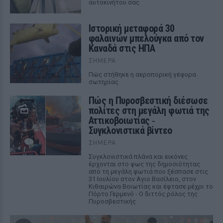
αυτοκινήτου σας
Ιστορική μεταφορά 30
φαλαινών μπελούγκα από τον
Καναδά στις ΗΠΑ
ΣΉΜΕΡΑ
Πώς στήθηκε η αεροπορική γέφυρα
σωτηρίας
Πώς η Πυροσβεστική διέσωσε
πολίτες στη μεγάλη φωτιά της
Αττικοβοιωτίας ‑
Συγκλονιστικά βίντεο
ΣΉΜΕΡΑ
Συγκλονιστικά πλάνα και εικόνες
έρχονται στο φως της δημοσιότητας
από τη μεγάλη φωτιά που ξέσπασε στις
31 Ιουλίου στον Αγιο Βασίλειο, στον
Κιθαιρώνα Βοιωτίας και έφτασε μέχρι το
Πόρτο Γερμενό - Ο διττός ρόλος της
Πυροσβεστικής