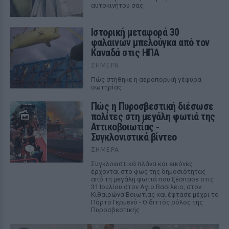
αυτοκινήτου σας
Ιστορική μεταφορά 30
φαλαινών μπελούγκα από τον
Καναδά στις ΗΠΑ
ΣΉΜΕΡΑ
Πώς στήθηκε η αεροπορική γέφυρα
σωτηρίας
Πώς η Πυροσβεστική διέσωσε
πολίτες στη μεγάλη φωτιά της
Αττικοβοιωτίας ‑
Συγκλονιστικά βίντεο
ΣΉΜΕΡΑ
Συγκλονιστικά πλάνα και εικόνες
έρχονται στο φως της δημοσιότητας
από τη μεγάλη φωτιά που ξέσπασε στις
31 Ιουλίου στον Αγιο Βασίλειο, στον
Κιθαιρώνα Βοιωτίας και έφτασε μέχρι το
Πόρτο Γερμενό - Ο διττός ρόλος της
Πυροσβεστικής