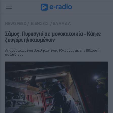
NEWSFEED
/
ΕΙΔΗΣΕΙΣ
/
ΕΛΛΑΔΑ
Σάμος: Πυρκαγιά σε μονοκατοικία ‑ Κάηκε 
ζευγάρι ηλικιωμένων
Απανθρακωμένοι βρέθηκαν ένας 90χρονος με την 80χρονη
σύζυγό του