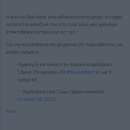
Η φωτιά ξεκίνησε από αδιευκρίνιστη μέχρι στιγμής
αιτία στην κουζίνα του σπιτιού τους και γρήγορα
επεκτάθηκε κατακαίοντας την.
Για την κατάσβεση επιχείρησαν 20 πυροσβέστες με
εννέα οχήματα.
Πυρκαγιά σε οικία στο παλαιό Καρλόβασι
Σάμου. Επιχειρούν 20
#πυροσβέστες
με 9
οχήματα.
— Πυροσβεστικό Σώμα (@pyrosvestiki)
October 30, 2022
[ΠΗΓΗ]