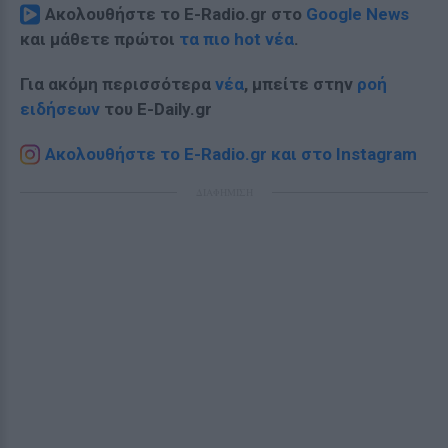
Ακολουθήστε το E-Radio.gr στο
Google News
και μάθετε πρώτοι
τα πιο hot νέα
.
Για ακόμη περισσότερα
νέα
, μπείτε στην
ροή
ειδήσεων
του E-Daily.gr
Ακολουθήστε το E-Radio.gr και στο Instagram
ΔΙΑΦΗΜΙΣΗ